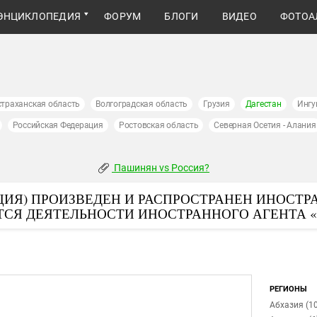
ЭНЦИКЛОПЕДИЯ
ФОРУМ
БЛОГИ
ВИДЕО
ФОТОА
страханская область
Волгоградская область
Грузия
Дагестан
Ингу
Российская Федерация
Ростовская область
Северная Осетия - Алания
Пашинян vs Россия?
ИЯ) ПРОИЗВЕДЕН И РАСПРОСТРАНЕН ИНОСТР
ТСЯ ДЕЯТЕЛЬНОСТИ ИНОСТРАННОГО АГЕНТА 
РЕГИОНЫ
Абхазия (10