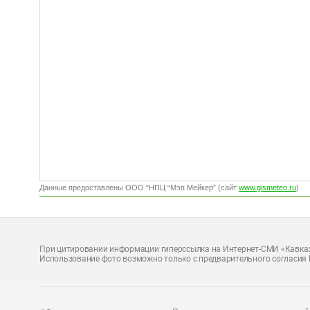
Данные предоставлены ООО “НПЦ “Мэп Мейкер” (сайт
www.gismeteo.ru
)
При цитировании информации гиперссылка на Интернет-СМИ «Кавказ
Использование фото возможно только с предварительного согласия 