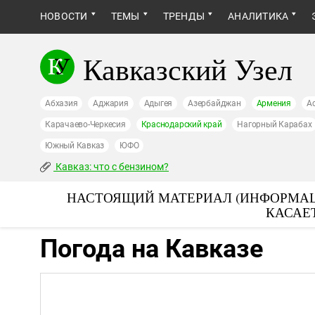
НОВОСТИ
ТЕМЫ
ТРЕНДЫ
АНАЛИТИКА
Кавказский Узел
Абхазия
Аджария
Адыгея
Азербайджан
Армения
А
Карачаево-Черкесия
Краснодарский край
Нагорный Карабах
Южный Кавказ
ЮФО
Кавказ: что с бензином?
НАСТОЯЩИЙ МАТЕРИАЛ (ИНФОРМАЦ
КАСАЕ
Погода на Кавказе