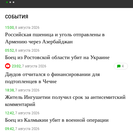
СОБЫТИЯ
15:00,
8 августа 2026
Российская пшеница и уголь отправлены в
Армению через Азербайджан
05:52,
8 августа 2026
Боец из Ростовской области убит на Украине
23:02,
7 августа 2026
4
Даудов отчитался о финансировании для
подтопленцев в Чечне
18:38,
7 августа 2026
Житель Ингушетии получил срок за антисемитский
комментарий
12:42,
7 августа 2026
Боец из Калмыкии убит в военной операции
09:42,
7 августа 2026