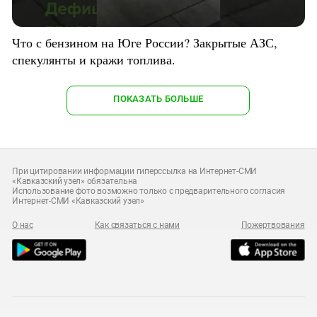
Что с бензином на Юге России? Закрытые АЗС,
спекулянты и кражи топлива.
ПОКАЗАТЬ БОЛЬШЕ
При цитировании информации гиперссылка на Интернет-СМИ
«Кавказский узел» обязательна
Использование фото возможно только с предварительного согласия
Интернет-СМИ «Кавказский узел»
О нас
Как связаться с нами
Пожертвования