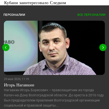
Кубани заинтересовало Следком
ПЕРСОНАЛИИ
ВСЕ ПЕРСОНАЛИИ
20 мая 2026, 11:19
Игорь Нагавкин
Нагавкин Игорь Борисович – правозащитник из города
Калач-на-Дону Волгоградской области. До ареста в 2016 году
был председателем правления Волгоградской организации
социальной и правовой защиты...