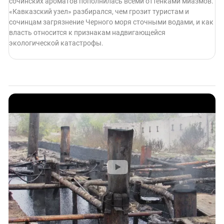
сочинских ароматов пополнилась всеми оттенками миазмов.
«Кавказский узел» разбирался, чем грозит туристам и
сочинцам загрязнение Черного моря сточными водами, и как
власть относится к признакам надвигающейся
экологической катастрофы.