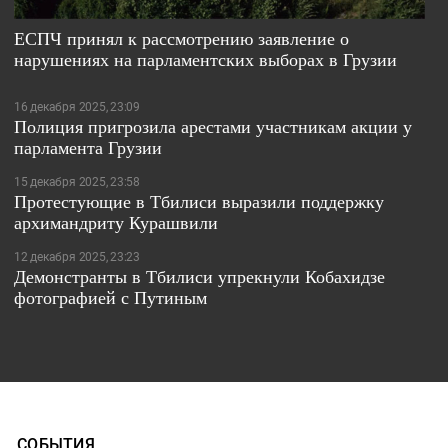
ЕСПЧ принял к рассмотрению заявление о
нарушениях на парламентских выборах в Грузии
16 декабря 2025, 23:09
Полиция пригрозила арестами участникам акции у
парламента Грузии
15 декабря 2025, 23:58
Протестующие в Тбилиси выразили поддержку
архимандриту Курашвили
12 декабря 2025, 23:23
Демонстранты в Тбилиси упрекнули Кобахидзе
фотографией с Путиным
СОБЫТИЯ