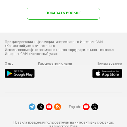
ПОКАЗАТЬ БОЛЬШЕ
При цитировании информации гиперссылка на Интернет-СМИ
«Кавказский узел» обязательна
Использование фото возможно только с предварительного согласия
Интернет-СМИ «Кавказский узел»
О нас
Как связаться с нами
Пожертвования
English:
Правила поведения пользователей на интерактивных сервисах
Кавказского Узла