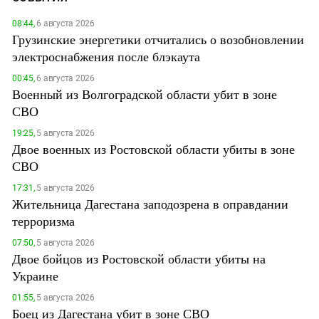
08:44,
6 августа 2026
Грузинские энергетики отчитались о возобновлении
электроснабжения после блэкаута
00:45,
6 августа 2026
Военный из Волгоградской области убит в зоне
СВО
19:25,
5 августа 2026
Двое военных из Ростовской области убиты в зоне
СВО
17:31,
5 августа 2026
Жительница Дагестана заподозрена в оправдании
терроризма
07:50,
5 августа 2026
Двое бойцов из Ростовской области убиты на
Украине
01:55,
5 августа 2026
Боец из Дагестана убит в зоне СВО