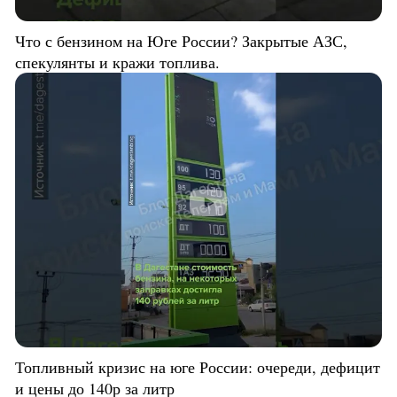
Что с бензином на Юге России? Закрытые АЗС,
спекулянты и кражи топлива.
Топливный кризис на юге России: очереди, дефицит
и цены до 140р за литр