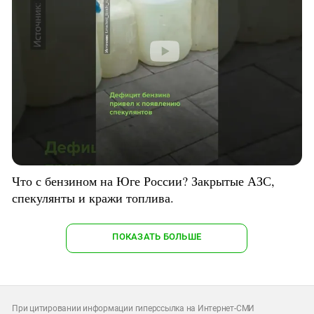
Что с бензином на Юге России? Закрытые АЗС,
спекулянты и кражи топлива.
ПОКАЗАТЬ БОЛЬШЕ
При цитировании информации гиперссылка на Интернет-СМИ