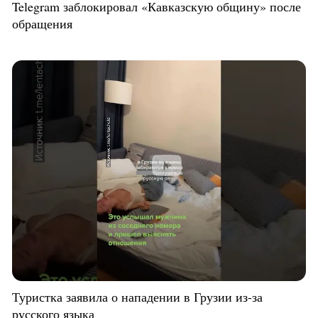
Telegram заблокировал «Кавказскую общину» после
обращения
Туристка заявила о нападении в Грузии из-за
русского языка