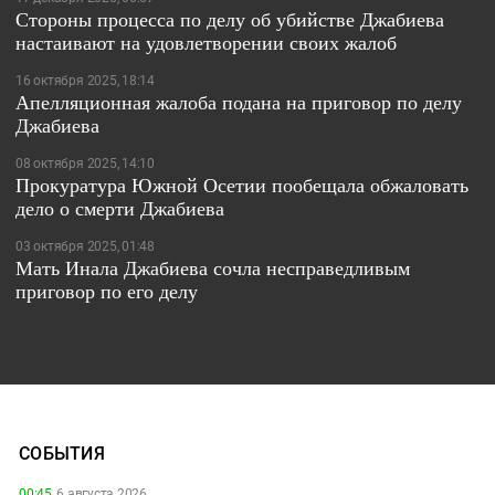
Стороны процесса по делу об убийстве Джабиева
настаивают на удовлетворении своих жалоб
16 октября 2025, 18:14
Апелляционная жалоба подана на приговор по делу
Джабиева
08 октября 2025, 14:10
Прокуратура Южной Осетии пообещала обжаловать
дело о смерти Джабиева
03 октября 2025, 01:48
Мать Инала Джабиева сочла несправедливым
приговор по его делу
СОБЫТИЯ
00:45,
6 августа 2026