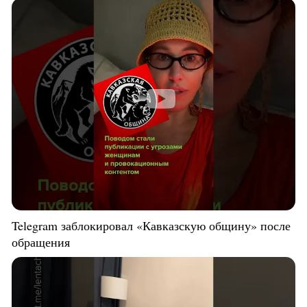
Telegram заблокировал «Кавказскую общину» после
обращения