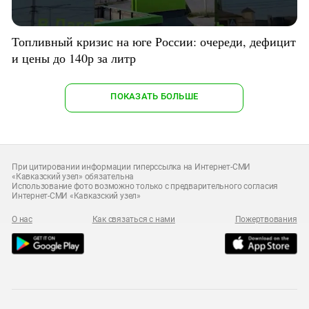
Топливный кризис на юге России: очереди, дефицит
и цены до 140р за литр
ПОКАЗАТЬ БОЛЬШЕ
При цитировании информации гиперссылка на Интернет-СМИ
«Кавказский узел» обязательна
Использование фото возможно только с предварительного согласия
Интернет-СМИ «Кавказский узел»
О нас
Как связаться с нами
Пожертвования