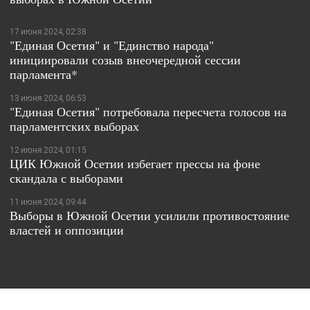
17 июня 2024, 02:38
"Единая Осетия" и "Единство народа"
инициировали созыв внеочередной сессии
парламента*
13 июня 2024, 06:53
"Единая Осетия" потребовала пересчета голосов на
парламентских выборах
12 июня 2024, 01:15
ЦИК Южной Осетии избегает прессы на фоне
скандала с выборами
11 июня 2024, 09:44
Выборы в Южной Осетии усилили противостояние
властей и оппозиции