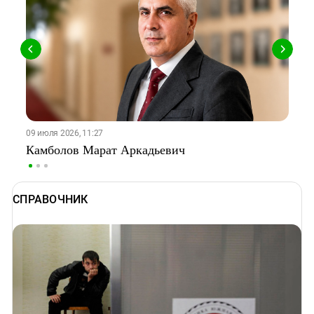
09 июля 2026, 11:27
03
Камболов Марат Аркадьевич
Т
СПРАВОЧНИК