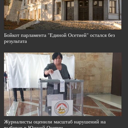
Бойкот парламента "Единой Осетией" остался без
результата
Журналисты оценили масштаб нарушений на
выборах в Южной Осетии