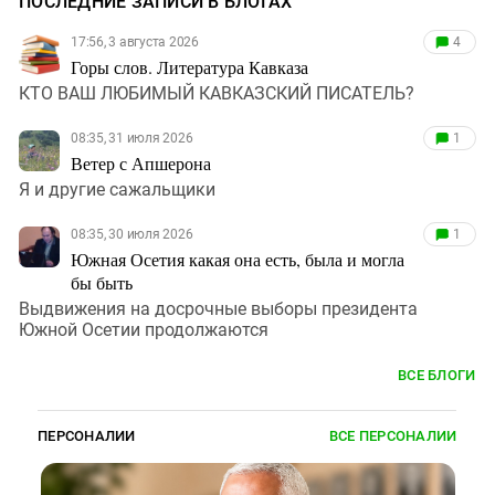
ПОСЛЕДНИЕ ЗАПИСИ В БЛОГАХ
17:56, 3 августа 2026
4
Горы слов. Литература Кавказа
КТО ВАШ ЛЮБИМЫЙ КАВКАЗСКИЙ ПИСАТЕЛЬ?
08:35, 31 июля 2026
1
Ветер с Апшерона
Я и другие сажальщики
08:35, 30 июля 2026
1
Южная Осетия какая она есть, была и могла
бы быть
Выдвижения на досрочные выборы президента
Южной Осетии продолжаются
ВСЕ БЛОГИ
ПЕРСОНАЛИИ
ВСЕ ПЕРСОНАЛИИ