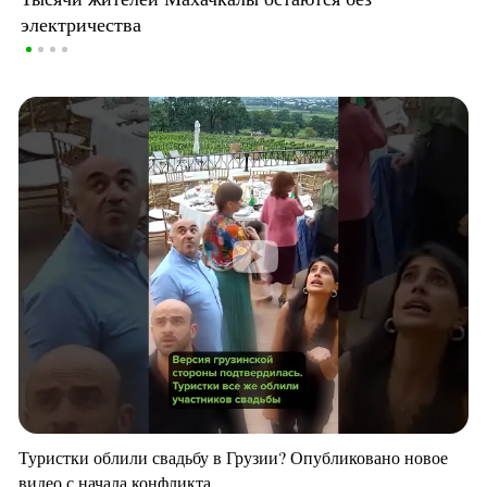
электричества
Туристки облили свадьбу в Грузии? Опубликовано новое
видео с начала конфликта.