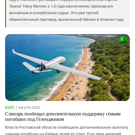
"Ахали" Нику Мелию к 1,5 года заключения, признав его
виновным в оскорблении судьи. Это уже третий
обвинительный приговор, вынесенный Мелии в течение года.
03:07,
7 августа 2026
Слюсарь пообещал дополнительную поддержку семьям
погибших под Геленджиком
Власти Ростовской области пообещали дополнительную выплату
семьям погибших на Кубани детей из Шахт. Еще двое жителей