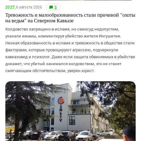
20:27,
6 августа 2026
3
Тревожность и малообразованность стали причиной "охоты
на ведьм" на Северном Кавказе
Колдовство запрещено в исламе, но самосуд недопустим,
указали имамы, комментируя убийство жителя Ингушетии.
Низкая образованность в исламе и тревожность в обществе стали
факторами, которые провоцируют агрессию, подчеркнули
кавказовед и психолог. Даже если защита обвиняемых в убийстве
докажет, что убитый занимался колдовством, это не станет
смягчающим обстоятельством, уверен юрист.