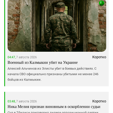
Коротко
04:47,
7 августа 2026
Военный из Калмыкии убит на Украине
Алексей Альчинов из Элисты убит в боевых действиях. С
начала СВО официально признаны убитыми не менее 246
бойцов из Калмыкии.
Коротко
03:48,
7 августа 2026
Ника Мелия признан виновным в оскорблении судьи
Суд в Тбилиси приговорил лидера оппозиционной партии