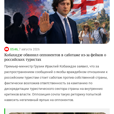
05:46,
7 августа 2026
Кобахидзе обвинил оппонентов в саботаже из-за фейков о
российских туристах
Премьер-министр Грузии Ираклий Кобахидзе заявил, что за
распространением сообщений о якобы враждебном отношении к
российским туристам стоит саботаж против собственной страны,
фактически возложив ответственность за кампанию по
дискредитации туристического сектора страны на внутренних
критиков власти. Оппозиция сочла такую риторику попыткой
навесить негативный ярлык на оппонентов.