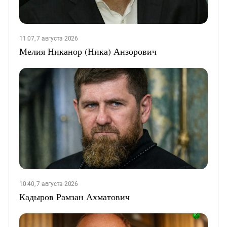
11:07, 7 августа 2026
Мелия Никанор (Ника) Анзорович
10:40, 7 августа 2026
Кадыров Рамзан Ахматович