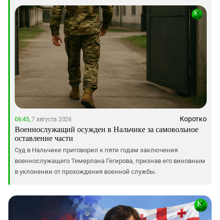
Коротко
06:45,
7 августа 2026
Военнослужащий осужден в Нальчике за самовольное
оставление части
Суд в Нальчике приговорил к пяти годам заключения
военнослужащего Темерлана Гегирова, признав его виновным
в уклонении от прохождения военной службы.