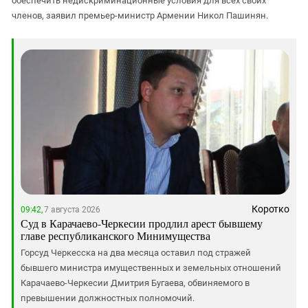
обеспечить недискриминационные условия для всех своих
членов, заявил премьер-министр Армении Никол Пашинян.
Коротко
09:42,
7 августа 2026
Суд в Карачаево-Черкесии продлил арест бывшему
главе республиканского Минимущества
Горсуд Черкесска на два месяца оставил под стражей
бывшего министра имущественных и земельных отношений
Карачаево-Черкесии Дмитрия Бугаева, обвиняемого в
превышении должностных полномочий.