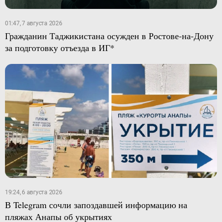
01:47, 7 августа 2026
Гражданин Таджикистана осужден в Ростове-на-Дону
за подготовку отъезда в ИГ*
19:24, 6 августа 2026
В Telegram сочли запоздавшей информацию на
пляжах Анапы об укрытиях