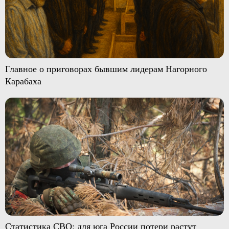
Главное о приговорах бывшим лидерам Нагорного
Карабаха
Статистика СВО: для юга России потери растут