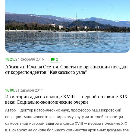
Южный Кавказ
ЮФО
18:25,
24 февраля 2016
2
Абхазия и Южная Осетия. Советы по организации поездки
от корреспондентов "Кавказского узла"
16:00,
31 декабря 2011
Из истории адыгов в конце XVIII — первой половине XIX
века: Социально-экономические очерки
Автор — доктор исторических наук, профессор М.В.Покровский —
освещает малоизвестные широкому кругу читателей страницы
самобытной истории адыгов в конце XVIII — первой половине XIX
в. В очерках на основе большого количества архивных документов