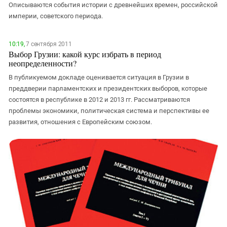
Описываются события истории с древнейших времен, российской
империи, советского периода.
10:19,
7 сентября 2011
Выбор Грузии: какой курс избрать в период
неопределенности?
В публикуемом докладе оценивается ситуация в Грузии в
преддверии парламентских и президентских выборов, которые
состоятся в республике в 2012 и 2013 гг. Рассматриваются
проблемы экономики, политическая система и перспективы ее
развития, отношения c Европейским союзом.