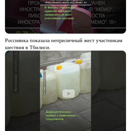
Россиянка показала неприличный жест участникам
шествия в Тбилиси.