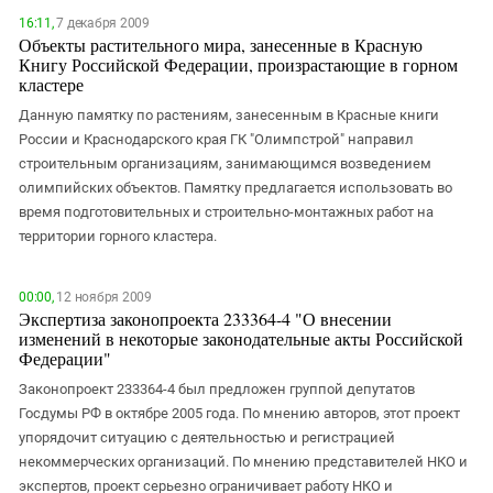
16:11,
7 декабря 2009
Объекты растительного мира, занесенные в Красную
Книгу Российской Федерации, произрастающие в горном
кластере
Данную памятку по растениям, занесенным в Красные книги
России и Краснодарского края ГК "Олимпстрой" направил
строительным организациям, занимающимся возведением
олимпийских объектов. Памятку предлагается использовать во
время подготовительных и строительно-монтажных работ на
территории горного кластера.
00:00,
12 ноября 2009
Экспертиза законопроекта 233364-4 "О внесении
изменений в некоторые законодательные акты Российской
Федерации"
Законопроект 233364-4 был предложен группой депутатов
Госдумы РФ в октябре 2005 года. По мнению авторов, этот проект
упорядочит ситуацию с деятельностью и регистрацией
некоммерческих организаций. По мнению представителей НКО и
экспертов, проект серьезно ограничивает работу НКО и