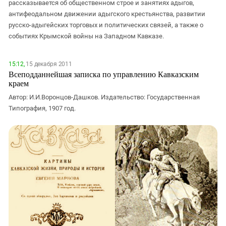
рассказывается об общественном строе и занятиях адыгов,
антифеодальном движении адыгского крестьянства, развитии
русско-адыгейских торговых и политических связей, а также о
событиях Крымской войны на Западном Кавказе.
15:12,
15 декабря 2011
Всеподданнейшая записка по управлению Кавказским
краем
Автор: И.И.Воронцов-Дашков. Издательство: Государственная
Типография, 1907 год.