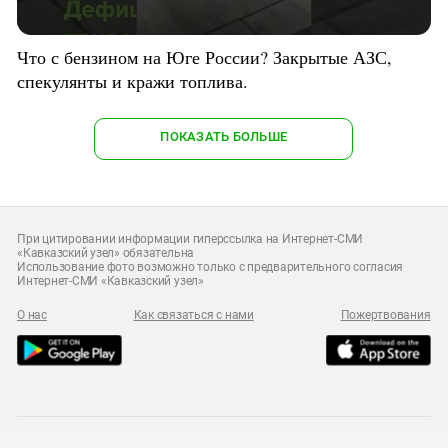
Что с бензином на Юге России? Закрытые АЗС,
спекулянты и кражи топлива.
ПОКАЗАТЬ БОЛЬШЕ
При цитировании информации гиперссылка на Интернет-СМИ
«Кавказский узел» обязательна
Использование фото возможно только с предварительного согласия
Интернет-СМИ «Кавказский узел»
О нас
Как связаться с нами
Пожертвования