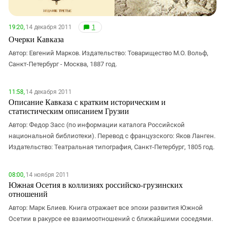
19:20,
14 декабря 2011
1
Очерки Кавказа
Автор: Евгений Марков. Издательство: Товарищество М.О. Вольф,
Санкт-Петербург - Москва, 1887 год.
11:58,
14 декабря 2011
Описание Кавказа с кратким историческим и
статистическим описанием Грузии
Автор: Федор Засс (по информации каталога Российской
национальной библиотеки). Перевод с французского: Яков Ланген.
Издательство: Театральная типография, Санкт-Петербург, 1805 год.
08:00,
14 ноября 2011
Южная Осетия в коллизиях российско-грузинских
отношений
Автор: Марк Блиев. Книга отражает все эпохи развития Южной
Осетии в ракурсе ее взаимоотношений с ближайшими соседями.