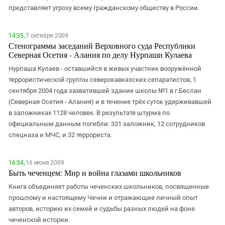
представляет угрозу всему гражданскому обществу в России.
14:35,
7 октября 2009
Стенограммы заседаний Верховного суда Республики
Северная Осетия - Алания по делу Нурпаши Кулаева
Нурпаша Кулаев - оставшийся в живых участник вооружённой
террористической группы северокавказских сепаратистов, 1
сентября 2004 года захватившей здание школы №1 в г.Беслан
(Северная Осетия - Алания) и в течение трёх суток удерживавшей
в заложниках 1128 человек. В результате штурма по
официальным данным погибли: 331 заложник, 12 сотрудников
спецназа и МЧС, и 32 террориста.
16:34,
16 июня 2009
Быть чеченцем: Мир и война глазами школьников
Книга объединяет работы чеченских школьников, посвященные
прошлому и настоящему Чечни и отражающие личный опыт
авторов, историю их семей и судьбы разных людей на фоне
чеченской истории.