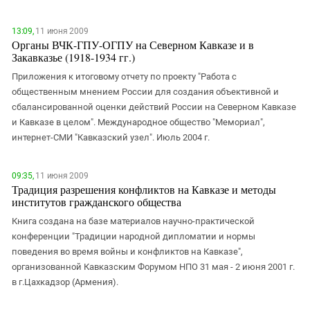
13:09,
11 июня 2009
Органы ВЧК-ГПУ-ОГПУ на Северном Кавказе и в
Закавказье (1918-1934 гг.)
Приложения к итоговому отчету по проекту "Работа с
общественным мнением России для создания объективной и
сбалансированной оценки действий России на Северном Кавказе
и Кавказе в целом". Международное общество "Мемориал",
интернет-СМИ "Кавказский узел". Июль 2004 г.
09:35,
11 июня 2009
Традиция разрешения конфликтов на Кавказе и методы
институтов гражданского общества
Книга создана на базе материалов научно-практической
конференции "Традиции народной дипломатии и нормы
поведения во время войны и конфликтов на Кавказе",
организованной Кавказским Форумом НПО 31 мая - 2 июня 2001 г.
в г.Цахкадзор (Армения).