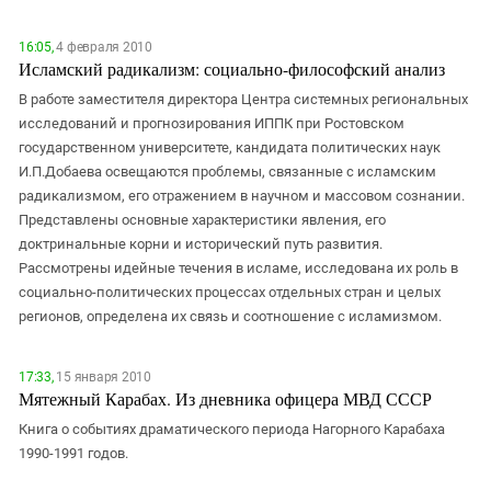
16:05,
4 февраля 2010
Исламский радикализм: социально-философский анализ
В работе заместителя директора Центра системных региональных
исследований и прогнозирования ИППК при Ростовском
государственном университете, кандидата политических наук
И.П.Добаева освещаются проблемы, связанные с исламским
радикализмом, его отражением в научном и массовом сознании.
Представлены основные характеристики явления, его
доктринальные корни и исторический путь развития.
Рассмотрены идейные течения в исламе, исследована их роль в
социально-политических процессах отдельных стран и целых
регионов, определена их связь и соотношение с исламизмом.
17:33,
15 января 2010
Мятежный Карабах. Из дневника офицера МВД СССР
Книга о событиях драматического периода Нагорного Карабаха
1990-1991 годов.