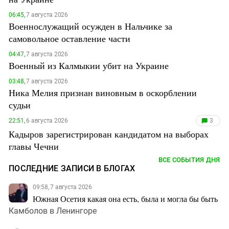
06:45,
7 августа 2026
Военнослужащий осужден в Нальчике за
самовольное оставление части
04:47,
7 августа 2026
Военный из Калмыкии убит на Украине
03:48,
7 августа 2026
Ника Мелия признан виновным в оскорблении
судьи
22:51,
6 августа 2026
3
Кадыров зарегистрирован кандидатом на выборах
главы Чечни
ВСЕ СОБЫТИЯ ДНЯ
ПОСЛЕДНИЕ ЗАПИСИ В БЛОГАХ
09:58, 7 августа 2026
Южная Осетия какая она есть, была и могла бы быть
Камболов в Ленингоре