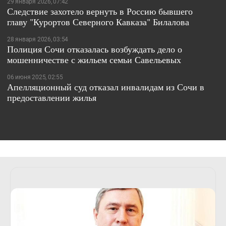
29 января 2026, 07:42
Следствие захотело вернуть в Россию бывшего
главу "Курортов Северного Кавказа" Билалова
28 января 2026, 03:54
Полиция Сочи отказалась возбуждать дело о
мошенничестве с жильем семьи Савельевых
06 июня 2025, 02:55
Апелляционный суд отказал инвалидам из Сочи в
предоставлении жилья