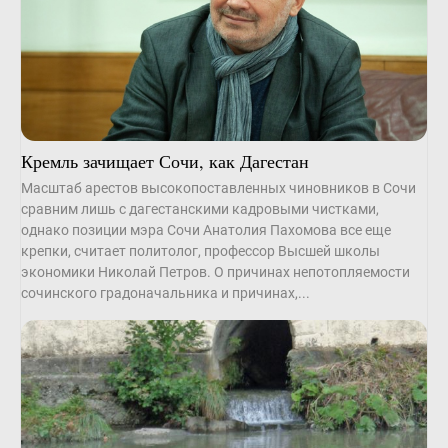
Кремль зачищает Сочи, как Дагестан
Масштаб арестов высокопоставленных чиновников в Сочи
сравним лишь с дагестанскими кадровыми чистками,
однако позиции мэра Сочи Анатолия Пахомова все еще
крепки, считает политолог, профессор Высшей школы
экономики Николай Петров. О причинах непотопляемости
сочинского градоначальника и причинах,...