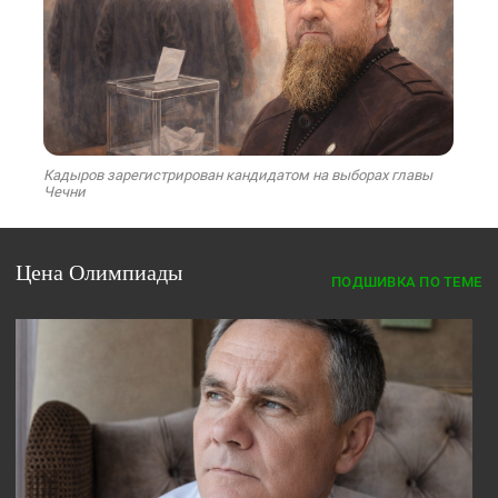
Кадыров зарегистрирован кандидатом на выборах главы
Чечни
Цена Олимпиады
ПОДШИВКА ПО ТЕМЕ