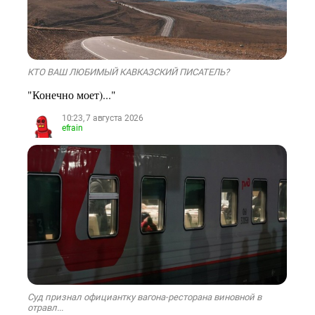
КТО ВАШ ЛЮБИМЫЙ КАВКАЗСКИЙ ПИСАТЕЛЬ?
"Конечно моет)..."
10:23, 7 августа 2026
efrain
Суд признал официантку вагона-ресторана виновной в
отравл...