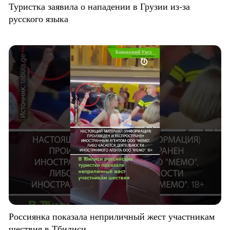
Туристка заявила о нападении в Грузии из-за
русского языка
Россиянка показала неприличный жест участникам
шествия в Тбилиси.