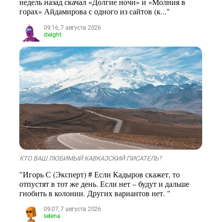
недель назад скачал «Долгие ночи» и «Молния в
горах» Айдамирова с одного из сайтов (к..."
09:16, 7 августа 2026
dwight
КТО ВАШ ЛЮБИМЫЙ КАВКАЗСКИЙ ПИСАТЕЛЬ?
"Игорь С (Эксперт) # Если Кадыров скажет, то
отпустят в тот же день. Если нет – будут и дальше
гнобить в колонии. Других вариантов нет. "
09:07, 7 августа 2026
selena