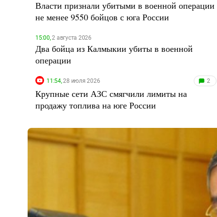
Власти признали убитыми в военной операции
не менее 9550 бойцов с юга России
15:00,
2 августа 2026
Два бойца из Калмыкии убиты в военной
операции
11:54,
28 июля 2026
2
Крупные сети АЗС смягчили лимиты на
продажу топлива на юге России