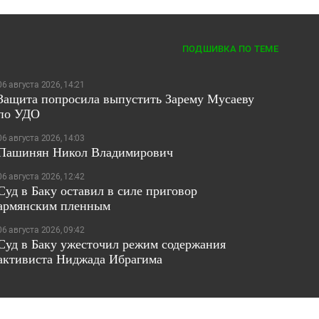
ПОДШИВКА ПО ТЕМЕ
06 августа 2026, 14:21
Защита попросила выпустить Зарему Мусаеву
по УДО
06 августа 2026, 14:03
Пашинян Никол Владимирович
06 августа 2026, 12:42
Суд в Баку оставил в силе приговор
армянским пленным
06 августа 2026, 09:42
Суд в Баку ужесточил режим содержания
активиста Ниджада Ибрагима