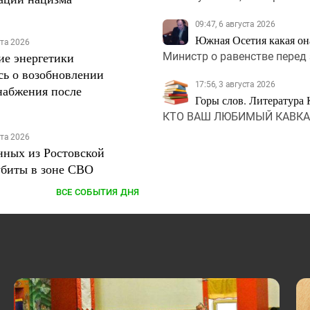
09:47, 6 августа 2026
Южная Осетия какая она
ста 2026
ие энергетики
Министр о равенстве перед
сь о возобновлении
17:56, 3 августа 2026
набжения после
Горы слов. Литература 
КТО ВАШ ЛЮБИМЫЙ КАВКА
ста 2026
нных из Ростовской
убиты в зоне СВО
ВСЕ СОБЫТИЯ ДНЯ