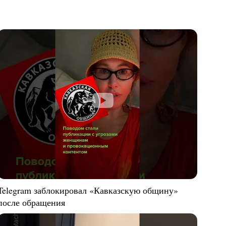
Telegram заблокировал «Кавказскую общину»
после обращения