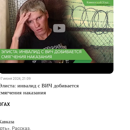
Хасиков Бату Сергеевич
07 июня 2024, 21:09
Элиста: инвалид с ВИЧ добивается
смягчения наказания
ОГАХ
Кавказа
рть». Рассказ.