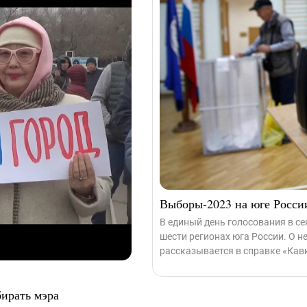
Выборы-2023 на юге Росси
В единый день голосования в с
шести регионах юга России. О 
рассказывается в справке «Кавк
ирать мэра