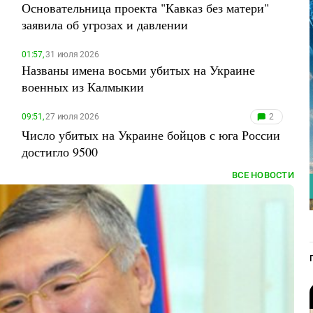
Основательница проекта "Кавказ без матери"
заявила об угрозах и давлении
01:57,
31 июля 2026
Названы имена восьми убитых на Украине
военных из Калмыкии
09:51,
27 июля 2026
2
Число убитых на Украине бойцов с юга России
достигло 9500
ВСЕ НОВОСТИ