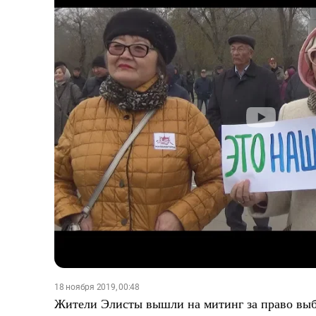
18 ноября 2019, 00:48
Жители Элисты вышли на митинг за право выб