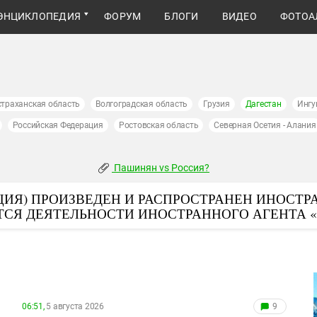
ЭНЦИКЛОПЕДИЯ
ФОРУМ
БЛОГИ
ВИДЕО
ФОТОА
страханская область
Волгоградская область
Грузия
Дагестан
Ингу
Российская Федерация
Ростовская область
Северная Осетия - Алания
Пашинян vs Россия?
ИЯ) ПРОИЗВЕДЕН И РАСПРОСТРАНЕН ИНОСТР
ТСЯ ДЕЯТЕЛЬНОСТИ ИНОСТРАННОГО АГЕНТА 
06:51,
5 августа 2026
9