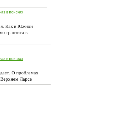
каз в поисках
ся. Как в Южной
ию транзита в
каз в поисках
дает. О проблемах
 Верхнем Ларсе