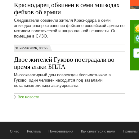
Краснодарец обвинен в семи эпизодах
фейков об армии
Следователи обвинили жителя Краснодара в семи
эпизодах распространения фейков о российской армии по
мотивам политической и национальной ненависти. Он
помещен в СИЗО.
31 июля 2026, 03:55
Двое жителей Гуково пострадали во
время атаки БПЛА
Многоквартирный дом поврежден беспилотником в
Гуково, один человек находится под завалами,
остальные жильцы эвакуированы.
Все новости
О нас
Реклама
Пожертвования
Как связаться с нами
Правила п