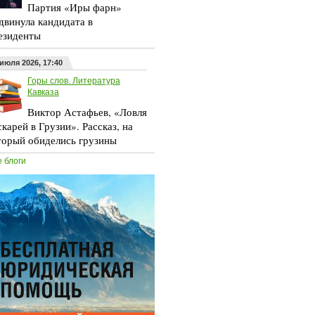
Партия «Иры фарн»
двинула кандидата в
езиденты
 июля 2026, 17:40
Горы слов. Литература
Кавказа
Виктор Астафьев, «Ловля
скарей в Грузии». Рассказ, на
торый обиделись грузины
е блоги