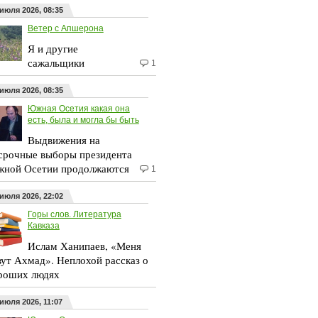
 июля 2026, 08:35
Ветер с Апшерона
Я и другие
сажальщики
1
 июля 2026, 08:35
Южная Осетия какая она
есть, была и могла бы быть
Выдвижения на
срочные выборы президента
ной Осетии продолжаются
1
 июля 2026, 22:02
Горы слов. Литература
Кавказа
Ислам Ханипаев, «Меня
вут Ахмад». Неплохой рассказ о
роших людях
 июля 2026, 11:07