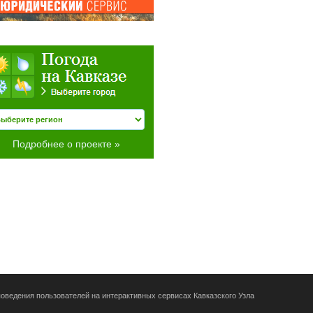
Подробнее о проекте »
оведения пользователей на интерактивных сервисах Кавказского Узла