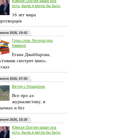
Южная Осетия какая она
есть, была и могла бы быть
16 лет мира
ротворцев
 июля 2026, 19:42
Горы слов. Литература
Кавказа
Егана Джаббарова,
утовник смотрит вниз».
ссказ
 июля 2026, 07:50
Ветер с Апшерона
Все про аз-
журналистику, в
вычках и без
 июля 2026, 15:26
Южная Осетия какая она
есть, была и могла бы быть