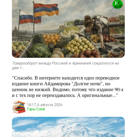
Товарооборот между Россией и Арменией сократился на
две т...
"Спасибо. В интернете находится одно переводное
издание книги Айдамирова "Долгие ночи", но
ценник не низкий. Видимо, потому что издание 90-х
и с тех пор не переиздавалось. А оригинальные..."
18:17, 6 августа 2026
Горы Слов