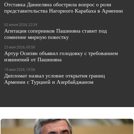
Отставка Даниеляна обострила вопрос о роли
представительства Нагорного Карабаха в Армении
02 июня 2026, 22:39
Агитация соперников Пашиняна ставит под
сомнение мирную повестку
23 мая 2026, 00:58
Артур Осипян объявил голодовку с требованием
извинений от Пашиняна
19 мая 2026, 19:58
Дипломат назвал условие открытия границ
Армении с Турцией и Азербайджаном