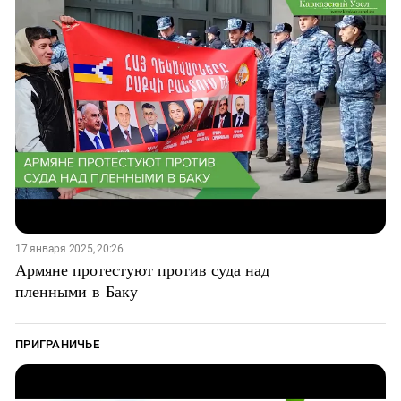
17 января 2025, 20:26
Армяне протестуют против суда над
пленными в Баку
ПРИГРАНИЧЬЕ