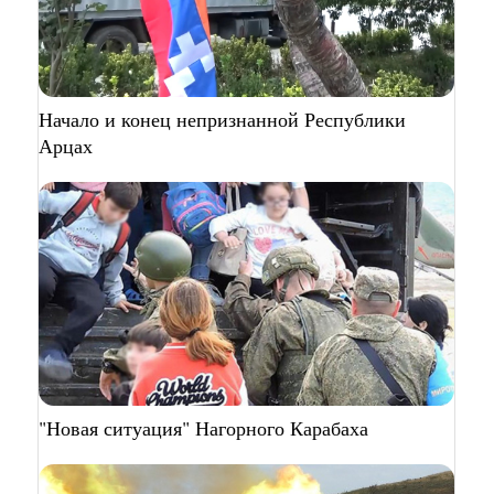
Начало и конец непризнанной Республики
Арцах
"Новая ситуация" Нагорного Карабаха