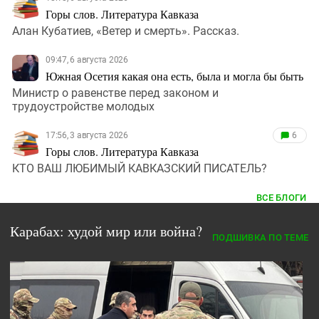
Горы слов. Литература Кавказа
Алан Кубатиев, «Ветер и смерть». Рассказ.
09:47, 6 августа 2026
Южная Осетия какая она есть, была и могла бы быть
Министр о равенстве перед законом и
трудоустройстве молодых
17:56, 3 августа 2026
6
Горы слов. Литература Кавказа
КТО ВАШ ЛЮБИМЫЙ КАВКАЗСКИЙ ПИСАТЕЛЬ?
ВСЕ БЛОГИ
Карабах: худой мир или война?
ПОДШИВКА ПО ТЕМЕ