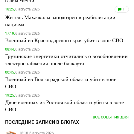
главы Чечни
18:25,
6 августа 2026
1
Житель Махачкалы заподозрен в реабилитации
нацизма
17:19,
6 августа 2026
Военный из Краснодарского края убит в зоне СВО
08:44,
6 августа 2026
Грузинские энергетики отчитались о возобновлении
электроснабжения после блэкаута
00:45,
6 августа 2026
Военный из Волгоградской области убит в зоне
СВО
19:25,
5 августа 2026
Двое военных из Ростовской области убиты в зоне
СВО
ВСЕ СОБЫТИЯ ДНЯ
ПОСЛЕДНИЕ ЗАПИСИ В БЛОГАХ
18:18, 6 августа 2026