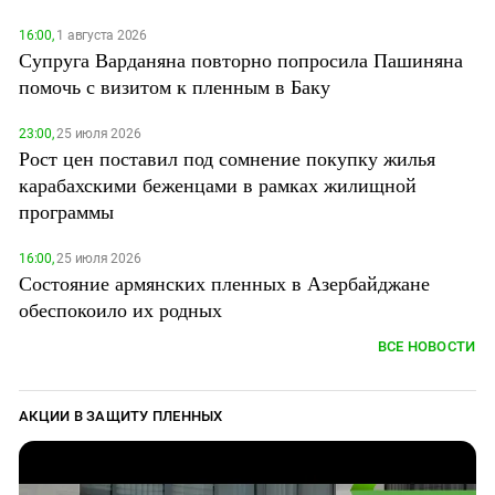
Южный Кавказ
16:00,
1 августа 2026
ЮФО
Супруга Варданяна повторно попросила Пашиняна
помочь с визитом к пленным в Баку
23:00,
25 июля 2026
Рост цен поставил под сомнение покупку жилья
карабахскими беженцами в рамках жилищной
программы
16:00,
25 июля 2026
Состояние армянских пленных в Азербайджане
обеспокоило их родных
ВСЕ НОВОСТИ
АКЦИИ В ЗАЩИТУ ПЛЕННЫХ