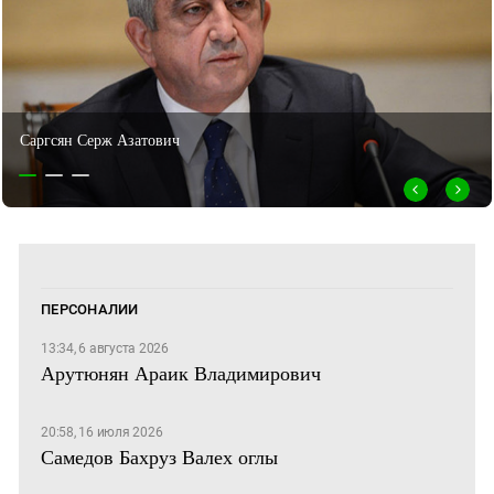
Рубен Варданян
ПЕРСОНАЛИИ
13:34, 6 августа 2026
Арутюнян Араик Владимирович
20:58, 16 июля 2026
Самедов Бахруз Валех оглы