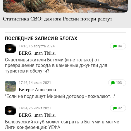
Статистика СВО: для юга России потери растут
ПОСЛЕДНИЕ ЗАПИСИ В БЛОГАХ
14:16, 15 августа 2024
84
BERG...man Tbilisi
Счастливы жители Батуми (и не только) от
превращения города в каменные джунгли для
туристов и обслуги?
17:46, 14 июля 2021
103
Ветер с Апшерона
"Если не подпишут Мирный договор - пожалеют..."
14:34, 26 июня 2021
92
BERG...man Tbilisi
Белорусский клуб может сыграть в Батуми в матче
Лиги конференций: УЕФА