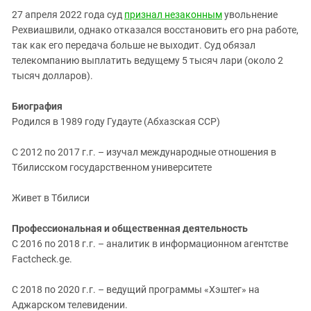
27 апреля 2022 года суд
признал незаконным
увольнение
Рехвиашвили, однако отказался восстановить его рна работе,
так как его передача больше не выходит. Суд обязал
телекомпанию выплатить ведущему 5 тысяч лари (около 2
тысяч долларов).
Биография
Родился в 1989 году Гудауте (Абхазская ССР)
С 2012 по 2017 г.г. – изучал международные отношения в
Тбилисском государственном университете
Живет в Тбилиси
Профессиональная и общественная деятельность
С 2016 по 2018 г.г. – аналитик в информационном агентстве
Factcheck.ge.
С 2018 по 2020 г.г. – ведущий программы «Хэштег» на
Аджарском телевидении.