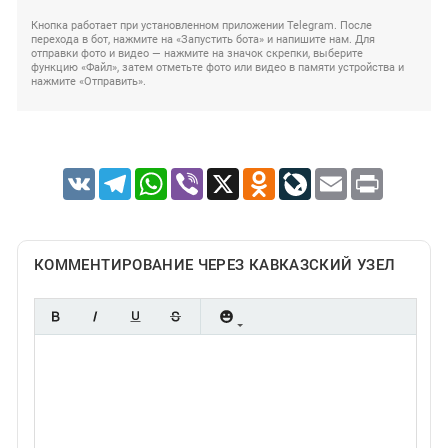
Кнопка работает при установленном приложении Telegram. После
перехода в бот, нажмите на «Запустить бота» и напишите нам. Для
отправки фото и видео — нажмите на значок скрепки, выберите
функцию «Файл», затем отметьте фото или видео в памяти устройства и
нажмите «Отправить».
VK
Telegram
WhatsApp
Viber
X
Odnoklassniki
LiveJournal
Email
Print
КОММЕНТИРОВАНИЕ ЧЕРЕЗ КАВКАЗСКИЙ УЗЕЛ