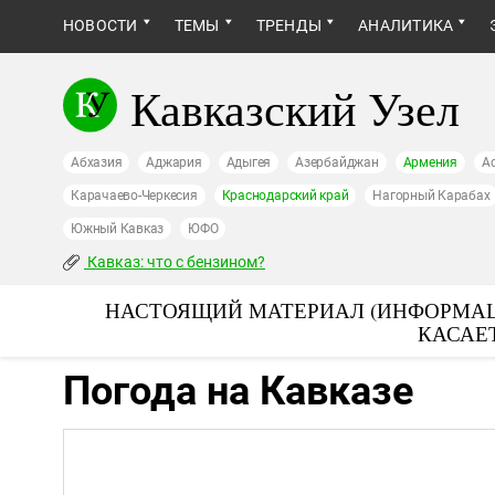
НОВОСТИ
ТЕМЫ
ТРЕНДЫ
АНАЛИТИКА
Кавказский Узел
Абхазия
Аджария
Адыгея
Азербайджан
Армения
А
Карачаево-Черкесия
Краснодарский край
Нагорный Карабах
Южный Кавказ
ЮФО
Кавказ: что с бензином?
НАСТОЯЩИЙ МАТЕРИАЛ (ИНФОРМАЦ
КАСАЕ
Погода на Кавказе