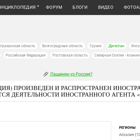
ЭНЦИКЛОПЕДИЯ
ФОРУМ
БЛОГИ
ВИДЕО
ФОТОА
страханская область
Волгоградская область
Грузия
Дагестан
Ингу
Российская Федерация
Ростовская область
Северная Осетия - Алания
Пашинян vs Россия?
ИЯ) ПРОИЗВЕДЕН И РАСПРОСТРАНЕН ИНОСТР
ТСЯ ДЕЯТЕЛЬНОСТИ ИНОСТРАННОГО АГЕНТА 
РЕГИОНЫ
Абхазия (10