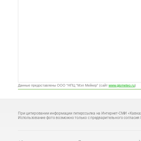
Данные предоставлены ООО “НПЦ “Мэп Мейкер” (сайт
www.gismeteo.ru
)
При цитировании информации гиперссылка на Интернет-СМИ «Кавказ
Использование фото возможно только с предварительного согласия 