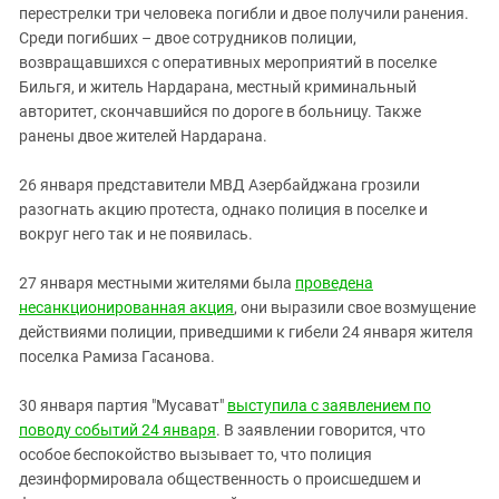
перестрелки три человека погибли и двое получили ранения.
Среди погибших – двое сотрудников полиции,
возвращавшихся с оперативных мероприятий в поселке
Бильгя, и житель Нардарана, местный криминальный
авторитет, скончавшийся по дороге в больницу. Также
ранены двое жителей Нардарана.
26 января представители МВД Азербайджана грозили
разогнать акцию протеста, однако полиция в поселке и
вокруг него так и не появилась.
27 января местными жителями была
проведена
несанкционированная акция
, они выразили свое возмущение
действиями полиции, приведшими к гибели 24 января жителя
поселка Рамиза Гасанова.
30 января партия "Мусават"
выступила с заявлением по
поводу событий 24 января
. В заявлении говорится, что
особое беспокойство вызывает то, что полиция
дезинформировала общественность о происшедшем и