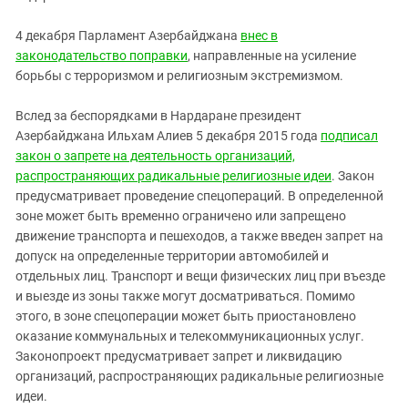
4 декабря Парламент Азербайджана
внес в
законодательство поправки
, направленные на усиление
борьбы с терроризмом и религиозным экстремизмом.
Вслед за беспорядками в Нардаране президент
Азербайджана Ильхам Алиев 5 декабря 2015 года
подписал
закон о запрете на деятельность организаций,
распространяющих радикальные религиозные идеи
. Закон
предусматривает проведение спецопераций. В определенной
зоне может быть временно ограничено или запрещено
движение транспорта и пешеходов, а также введен запрет на
допуск на определенные территории автомобилей и
отдельных лиц. Транспорт и вещи физических лиц при въезде
и выезде из зоны также могут досматриваться. Помимо
этого, в зоне спецоперации может быть приостановлено
оказание коммунальных и телекоммуникационных услуг.
Законопроект предусматривает запрет и ликвидацию
организаций, распространяющих радикальные религиозные
идеи.