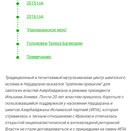
2015 год
2016 год
"Нардаранское дело"
Голодовки Талеха Багирзаде
Примечания
Традиционный и почитаемый мусульманами центр шиитского
ислама в Нардаране оказался "крепким орешком" для
светских властей Азербайджана и режима президента
Ильхама Алиева. Почти 20 лет властям пришлось бороться с
пользовавшейся поддержкой у населения Нардарана и
шиитов Азербайджана Исламской партией (ИПА), которая
стремилась к тесным отношениям с Ираном и отличалась
открытой националистической и антизападной риторикой.
Власти не стали договариваться и с пришедшим на смену ИПА