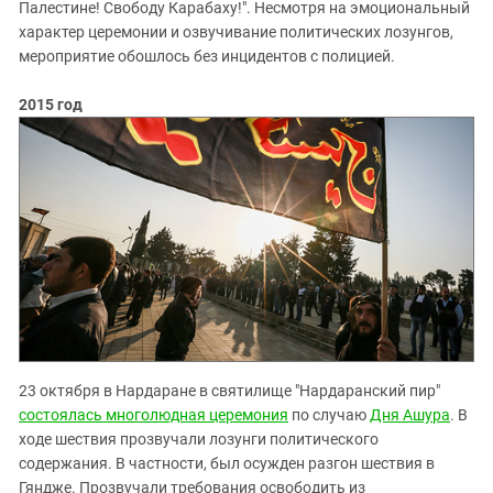
Палестине! Свободу Карабаху!". Несмотря на эмоциональный
характер церемонии и озвучивание политических лозунгов,
мероприятие обошлось без инцидентов с полицией.
2015 год
23 октября в Нардаране в святилище "Нардаранский пир"
состоялась многолюдная церемония
по случаю
Дня Ашура
. В
ходе шествия прозвучали лозунги политического
содержания. В частности, был осужден разгон шествия в
Гяндже. Прозвучали требования освободить из