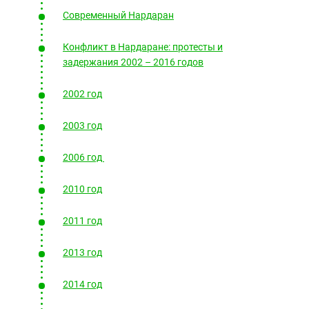
Южный Кавказ
Современный Нардаран
ЮФО
Конфликт в Нардаране: протесты и
задержания 2002 – 2016 годов
2002 год
2003 год
2006 год
2010 год
2011 год
2013 год
2014 год