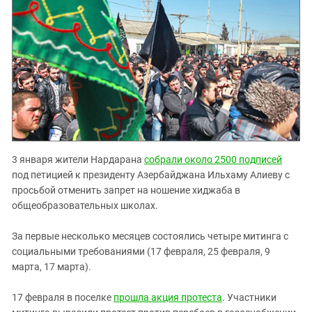
3 января жители Нардарана
собрали около 2500 подписей
под петицией к президенту Азербайджана Ильхаму Алиеву с
просьбой отменить запрет на ношение хиджаба в
общеобразовательных школах.
За первые несколько месяцев состоялись четыре митинга с
социальными требованиями (17 февраля, 25 февраля, 9
марта, 17 марта).
17 февраля в поселке
прошла акция протеста
. Участники