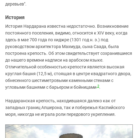
деревьев".
История
История Нардарана известна недостаточно. Возникновение
постоянного поселения, видимо, относится к XIV веку, когда
здесь в мае 700 года по хиджре (1301 год н. э.) под
руководством архитектора Махмуда, сына Саада, была
построена крепость. Об этом свидетельствует сохранившиеся
до нашего времени надписи на арабском языке.
Отличительной особенностью крепости является высокая
круглая башня (12,5 м), стоящая в центре квадратного двора,
обнесенного шестиметровыми каменными стенами с
2
угловыми башнями с барьером и бойницами
.
Нардаранская крепость, находившаяся далеко как от
западных границ Апшерона, так и побережья Каспийского
моря, никогда не играла роли передового укрепления.