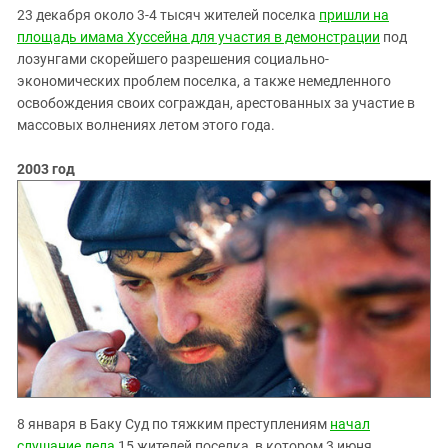
23 декабря около 3-4 тысяч жителей поселка
пришли на
площадь имама Хуссейна для участия в демонстрации
под
лозунгами скорейшего разрешения социально-
экономических проблем поселка, а также немедленного
освобождения своих сограждан, арестованных за участие в
массовых волнениях летом этого года.
2003 год
8 января в Баку Суд по тяжким преступлениям
начал
слушание дела
15 жителей поселка, в котором 3 июня