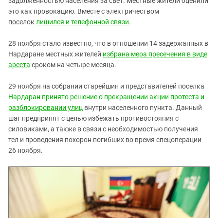
задолженностью населения за свет. Местные жители оценили
это как провокацию. Вместе с электричеством
поселок
лишился и телефонной связи
.
28 ноября стало известно, что в отношении 14 задержанных в
Нардаране местных жителей
избрана мера пресечения в виде
ареста
сроком на четыре месяца.
29 ноября на собрании старейшин и представителей поселка
Нардаран принято решение о прекращении акции протеста и
разблокировании улиц
внутри населенного пункта. Данный
шаг предпринят с целью избежать противостояния с
силовиками, а также в связи с необходимостью получения
тел и проведения похорон погибших во время спецоперации
26 ноября.