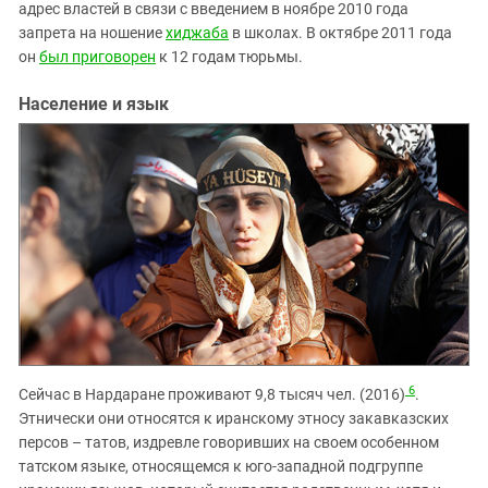
адрес властей в связи с введением в ноябре 2010 года
запрета на ношение
хиджаба
в школах. В октябре 2011 года
он
был приговорен
к 12 годам тюрьмы.
Население и язык
6
Сейчас в Нардаране проживают 9,8 тысяч чел. (2016)
.
Этнически они относятся к иранскому этносу закавказских
персов – татов, издревле говоривших на своем особенном
татском языке, относящемся к юго-западной подгруппе