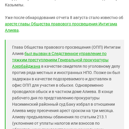
Казымлы.
Уже после обнародования отчета 8 августа стало известно об
аресте главы Общества правового просвещения Интигама
Алиева
.
Глава Общества правового просвещения (ОПП) Интигам
Алиев
был вызван в Следственное управление по
тяжким преступлениям Генеральной прокуратуры
Азербайджана
в качестве свидетеля по уголовному делу
против ряда местных и иностранных НПО. Позже он был
задержан в качестве подозреваемого и доставлен в
офис ОПП для участия в обыске. Одновременно
проводился обыск и в частном доме Алиева. В конце
рабочего дня по представлению прокуратуры
Насиминский районный суд Баку избрал в отношении
Алиева меру пресечения арест сроком на три месяца.
Алиеву предъявлены обвинения по статьям 213.1
(уклонение от уплаты налогов или взносов по