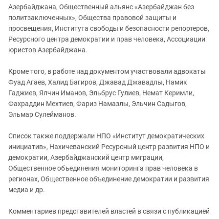
Азербайджана, Общественный альянс «Азербайджан без
политзаключенных», Общества правовой защиты и
просвещения, Института свободы и безопасности репортеров,
Ресурсного центра демократии и прав человека, Ассоциации
юристов Азербайджана.
Кроме того, в работе над документом участвовали адвокаты
Фуад Агаев, Халид Багиров, Джавад Джавадлы, Намик
Гаджиев, Ялчин Иманов, Эльбрус Гулиев, Немат Керимли,
Фахраддин Мехтиев, Фариз Намазлы, Эльчин Садыгов,
Эльмар Сулейманов.
Список также поддержали НПО «Институт демократических
инициатив», Нахичеванский Ресурсный центр развития НПО и
демократии, Азербайджанский центр миграции,
Общественное объединения мониторинга прав человека в
регионах, Общественное объединение демократии и развития
медиа и др.
Комментариев представителей властей в связи с публикацией