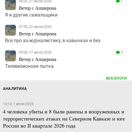
08:35, 31 июля 2026
1
Ветер с Апшерона
Я и другие сажальщики
07:50, 22 июля 2026
Ветер с Апшерона
Все про аз-журналистику, в кавычках и без
09:00, 17 июля 2026
3
Ветер с Апшерона
Телевизионная пытка
ВСЕ БЛОГИ
АНАЛИТИКА
13:13, 1 июля 2026
4 человека убиты и 8 были ранены в вооруженных и
террористических атаках на Северном Кавказе и юге
России во II квартале 2026 года