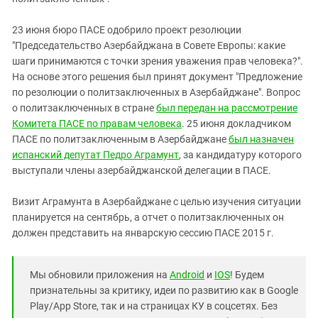
23 июня бюро ПАСЕ одобрило проект резолюции
"Председательство Азербайджана в Совете Европы: какие
шаги принимаются с точки зрения уважения прав человека?".
На основе этого решения был принят документ "Предложение
по резолюции о политзаключенных в Азербайджане". Вопрос
о политзаключенных в стране
был передан на рассмотрение
Комитета ПАСЕ по правам человека
. 25 июня докладчиком
ПАСЕ по политзаключенным в Азербайджане
был назначен
испанский депутат Педро Аграмунт
, за кандидатуру которого
выступали члены азербайджанской делегации в ПАСЕ.
Визит Аграмунта в Азербайджане с целью изучения ситуации
планируется на сентябрь, а отчет о политзаключенных он
должен представить на январскую сессию ПАСЕ 2015 г.
Мы обновили приложения на
Android
и
IOS
! Будем
признательны за критику, идеи по развитию как в Google
Play/App Store, так и на страницах КУ в соцсетях. Без