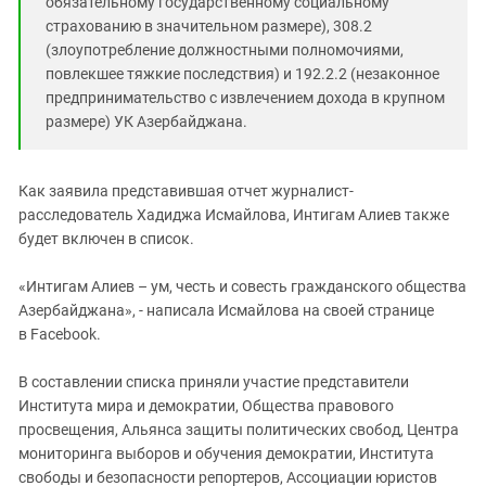
обязательному государственному социальному
страхованию в значительном размере), 308.2
(злоупотребление должностными полномочиями,
повлекшее тяжкие последствия) и 192.2.2 (незаконное
предпринимательство с извлечением дохода в крупном
размере) УК Азербайджана.
Как заявила представившая отчет журналист-
расследователь Хадиджа Исмайлова, Интигам Алиев также
будет включен в список.
«Интигам Алиев – ум, честь и совесть гражданского общества
Азербайджана», - написала Исмайлова на своей странице
в Facebook.
В составлении списка приняли участие представители
Института мира и демократии, Общества правового
просвещения, Альянса защиты политических свобод, Центра
мониторинга выборов и обучения демократии, Института
свободы и безопасности репортеров, Ассоциации юристов