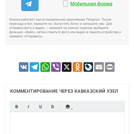
Мобильная форма
Кнопка работает при установленном приложении Telegram. После
перехода в бот, нажмите на «Запустить бота» и напишите нам. Для
отправки фото и видео — нажмите на значок скрепки, выберите
функцию «Файл», затем отметьте фото или видео в памяти устройства и
нажмите «Отправить».
VK
Telegram
WhatsApp
Viber
X
Odnoklassniki
LiveJournal
Email
Print
КОММЕНТИРОВАНИЕ ЧЕРЕЗ КАВКАЗСКИЙ УЗЕЛ