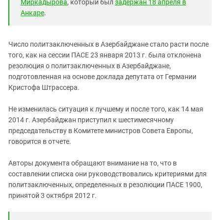
Миркадырова
, который был
задержан 18 апреля в
Анкаре
.
Число политзаключенных в Азербайджане стало расти после
того, как на сессии ПАСЕ 23 января 2013 г. была отклонена
резолюция о политзаключенных в Азербайджане,
подготовленная на основе доклада депутата от Германии
Кристофа Штрассера.
Не изменилась ситуация к лучшему и после того, как 14 мая
2014 г. Азербайджан приступил к шестимесячному
председательству в Комитете министров Совета Европы,
говорится в отчете.
Авторы документа обращают внимание на то, что в
составлении списка они руководствовались критериями для
политзаключенных, определенных в резолюции ПАСЕ 1900,
принятой 3 октября 2012 г.