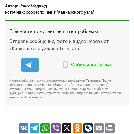
Автор:
Фаик Меджид
источник:
корреспондент "Кавказского узла"
Гласность помогает решить проблемы
Отправь сообщение, фото и видео через бот
«Кавказского узла» в Telegram
Мобильная форма
Кнопка работает при установленном приложении Telegram. После
перехода в бот, нажмите на «Запустить бота» и напишите нам. Для
отправки фото и видео — нажмите на значок скрепки, выберите
функцию «Файл», затем отметьте фото или видео в памяти устройства и
нажмите «Отправить».
VK
Telegram
WhatsApp
Viber
X
Odnoklassniki
LiveJournal
Email
Print