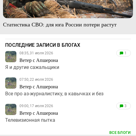
Статистика СВО: для юга России потери растут
ПОСЛЕДНИЕ ЗАПИСИ В БЛОГАХ
08:35, 31 июля 2026
1
Ветер с Апшерона
Я и другие сажальщики
07:50, 22 июля 2026
Ветер с Апшерона
Все про аз-журналистику, в кавычках и без
09:00, 17 июля 2026
3
Ветер с Апшерона
Телевизионная пытка
ВСЕ БЛОГИ