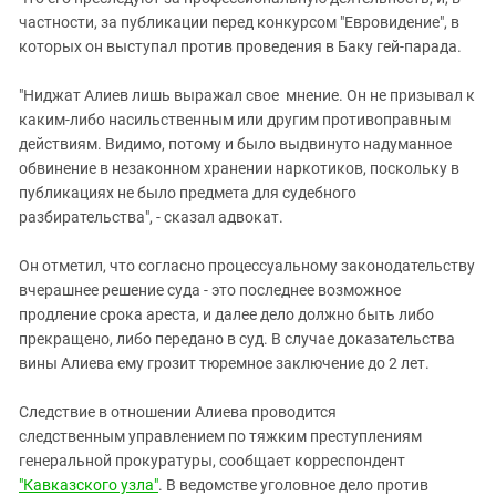
Южный Кавказ
частности, за публикации перед конкурсом "Евровидение", в
ЮФО
которых он выступал против проведения в Баку гей-парада.
"Ниджат Алиев лишь выражал свое мнение. Он не призывал к
каким-либо насильственным или другим противоправным
действиям. Видимо, потому и было выдвинуто надуманное
обвинение в незаконном хранении наркотиков, поскольку в
публикациях не было предмета для судебного
разбирательства", - сказал адвокат.
Он отметил, что согласно процессуальному законодательству
вчерашнее решение суда - это последнее возможное
продление срока ареста, и далее дело должно быть либо
прекращено, либо передано в суд. В случае доказательства
вины Алиева ему грозит тюремное заключение до 2 лет.
Следствие в отношении Алиева проводится
следственным управлением по тяжким преступлениям
генеральной прокуратуры, сообщает корреспондент
"Кавказского узла"
. В ведомстве уголовное дело против