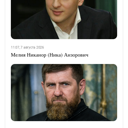
11:07, 7 августа 2026
Мелия Никанор (Ника) Анзорович