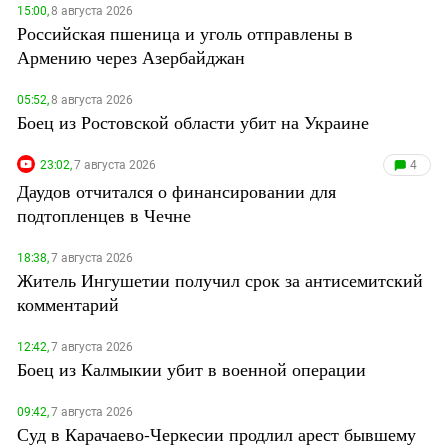
15:00,
8 августа 2026
Российская пшеница и уголь отправлены в
Армению через Азербайджан
05:52,
8 августа 2026
Боец из Ростовской области убит на Украине
23:02,
7 августа 2026
4
Даудов отчитался о финансировании для
подтопленцев в Чечне
18:38,
7 августа 2026
Житель Ингушетии получил срок за антисемитский
комментарий
12:42,
7 августа 2026
Боец из Калмыкии убит в военной операции
09:42,
7 августа 2026
Суд в Карачаево-Черкесии продлил арест бывшему