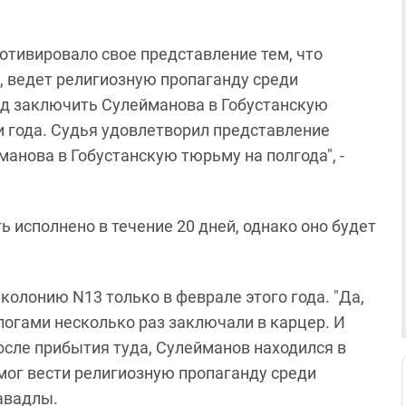
отивировало свое представление тем, что
, ведет религиозную пропаганду среди
уд заключить Сулейманова в Гобустанскую
и года. Судья удовлетворил представление
анова в Гобустанскую тюрьму на полгода", -
 исполнено в течение 20 дней, однако оно будет
колонию N13 только в феврале этого года. "Да,
гами несколько раз заключали в карцер. И
осле прибытия туда, Сулейманов находился в
 мог вести религиозную пропаганду среди
жавадлы.