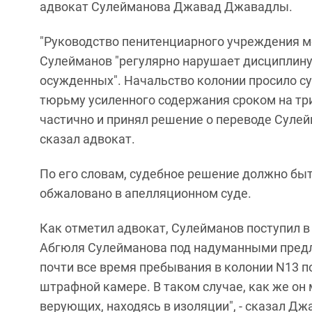
адвокат Сулейманова Джавад Джавадлы.
"Руководство пенитенциарного учреждения м
Сулейманов "регулярно нарушает дисциплину
осужденных". Начальство колонии просило с
тюрьму усиленного содержания сроком на тр
частично и принял решение о переводе Сулейм
сказал адвокат.
По его словам, судебное решение должно быть
обжаловано в апелляционном суде.
Как отметил адвокат, Сулейманов поступил в 
Абгюля Сулейманова под надуманными предло
почти все время пребывания в колонии N13 п
штрафной камере. В таком случае, как же он
верующих, находясь в изоляции", - сказал Д