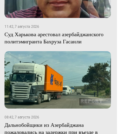
11:42, 7 августа 2026
Суд Харькова арестовал азербайджанского
политэмигранта Бахруза Гасанли
08:42, 7 августа 2026
Дальнобойщики из Азербайджана
пожаловались на задержки при въезде в