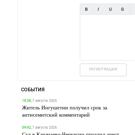
РЕГИСТРАЦИЯ
СОБЫТИЯ
18:38,
7 августа 2026
Житель Ингушетии получил срок за
антисемитский комментарий
09:42,
7 августа 2026
Суд в Карачаево-Черкесии продлил арест