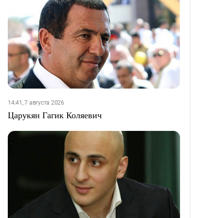
14:41, 7 августа 2026
Царукян Гагик Коляевич