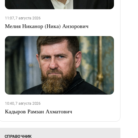
11:07, 7 августа 2026
Мелия Никанор (Ника) Анзорович
10:40, 7 августа 2026
Кадыров Рамзан Ахматович
СПРАВОЧНИК