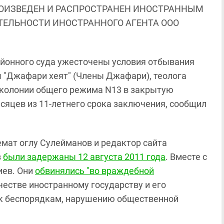
ОИЗВЕДЕН И РАСПРОСТРАНЕН ИНОСТРАННЫМ
ЯТЕЛЬНОСТИ ИНОСТРАННОГО АГЕНТА ООО
йонного суда ужесточены условия отбывания
 "Джафари хеят" (Члены Джафари), теолога
 колонии общего режима N13 в закрытую
сяцев из 11-летнего срока заключения, сообщил
емат оглу Сулейманов и редактор сайта
в
были задержаны 12 августа 2011 года
. Вместе с
иев. Они
обвинялись "во враждебной
честве иностранному государству и его
 к беспорядкам, нарушению общественной