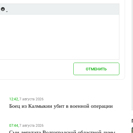
ОТМЕНИТЬ
12:42,
7 августа 2026
Боец из Калмыкии убит в военной операции
07:44,
7 августа 2026
Сын депутата Волгоградской областной думы