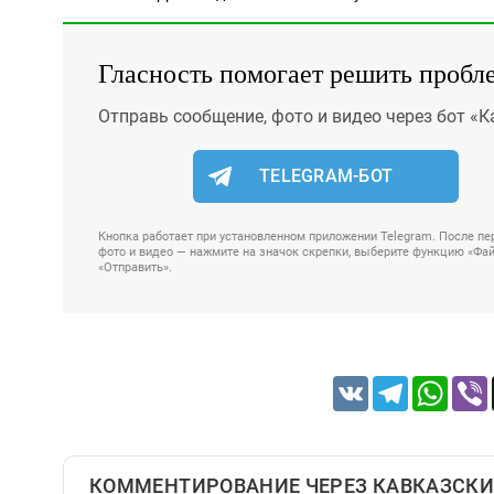
Гласность помогает решить пробл
Отправь сообщение, фото и видео через бот «К
TELEGRAM-БОТ
Кнопка работает при установленном приложении Telegram. После пер
фото и видео — нажмите на значок скрепки, выберите функцию «Файл
«Отправить».
VK
Telegram
Whats
КОММЕНТИРОВАНИЕ ЧЕРЕЗ КАВКАЗСКИ