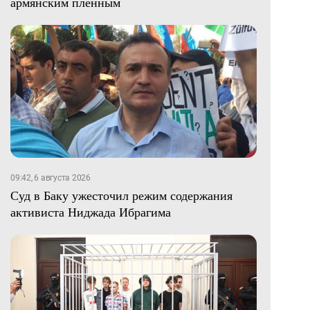
армянским пленным
09:42, 6 августа 2026
Суд в Баку ужесточил режим содержания
активиста Ниджада Ибрагима