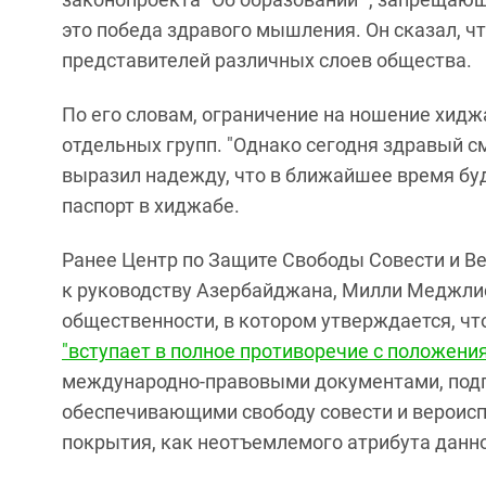
это победа здравого мышления. Он сказал, ч
представителей различных слоев общества.
По его словам, ограничение на ношение хиджа
отдельных групп. "Однако сегодня здравый см
выразил надежду, что в ближайшее время буд
паспорт в хиджабе.
Ранее Центр по Защите Свободы Совести и 
к руководству Азербайджана, Милли Меджлис
общественности, в котором утверждается, чт
"вступает в полное противоречие с положени
международно-правовыми документами, под
обеспечивающими свободу совести и вероиспо
покрытия, как неотъемлемого атрибута данн