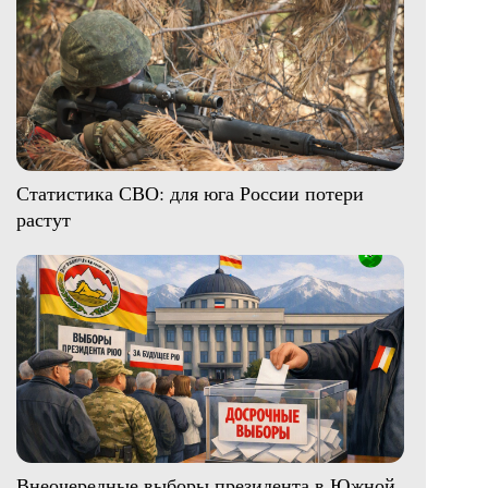
Статистика СВО: для юга России потери
растут
Внеочередные выборы президента в Южной