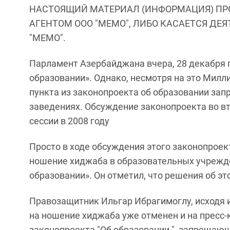
НАСТОЯЩИЙ МАТЕРИАЛ (ИНФОРМАЦИЯ) ПР
АГЕНТОМ ООО "МЕМО", ЛИБО КАСАЕТСЯ ДЕ
"МЕМО".
Парламент Азербайджана вчера, 28 декабря 
образовании». Однако, несмотря на это Милл
пункта из законопроекта об образовании за
заведениях. Обсуждение законопроекта во вт
сессии в 2008 году
Просто в ходе обсуждения этого законопроект
ношение хиджаба в образовательных учрежде
образовании». Он отметил, что решения об э
Правозащитник Ильгар Ибрагимоглу, исходя из
на ношение хиджаба уже отменен и на пресс-к
законопроекта "Об образовании ", запрещающ