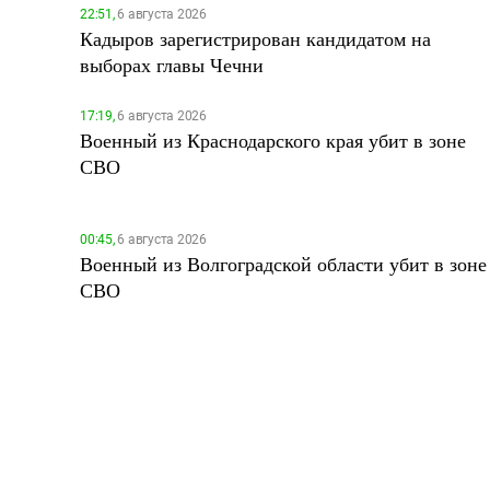
22:51,
6 августа 2026
Кадыров зарегистрирован кандидатом на
выборах главы Чечни
17:19,
6 августа 2026
Военный из Краснодарского края убит в зоне
СВО
00:45,
6 августа 2026
Военный из Волгоградской области убит в зоне
СВО