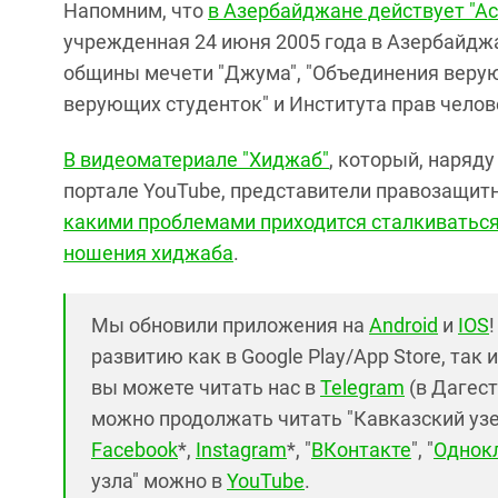
Напомним, что
в Азербайджане действует "А
учрежденная 24 июня 2005 года в Азербайдж
общины мечети "Джума", "Объединения веру
верующих студенток" и Института прав челов
В видеоматериале "Хиджаб"
, который, наряд
портале YouTube, представители правозащи
какими проблемами приходится сталкиватьс
ношения хиджаба
.
Мы обновили приложения на
Android
и
IOS
развитию как в Google Play/App Store, так 
вы можете читать нас в
Telegram
(в Дагест
можно продолжать читать "Кавказский узел"
Facebook
*,
Instagram
*, "
ВКонтакте
", "
Однок
узла" можно в
YouTube
.