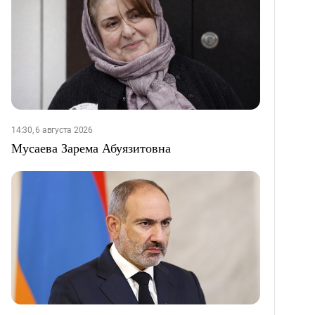
14:30, 6 августа 2026
Мусаева Зарема Абуязитовна