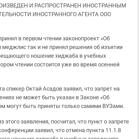
ОИЗВЕДЕН И РАСПРОСТРАНЕН ИНОСТРАННЫМ
ЯТЕЛЬНОСТИ ИНОСТРАННОГО АГЕНТА ООО
принял в первом чтении законопроект «Об
и меджлис так и не принял решения об изъятии
прещающего ношение хиджаба в учебных
ором чтении состоится уже во время осенней
а спикер Октай Асадов заявил, что запрет на
ниях не может быть указан в Законе «Об
том могут быть приняты только самими ВУЗами.
 этого заявления, посчитал, что пункт о запрете
онференции заявил, что отмена пункта 11.1.8
его ношение хиджаба в учебных заведениях -