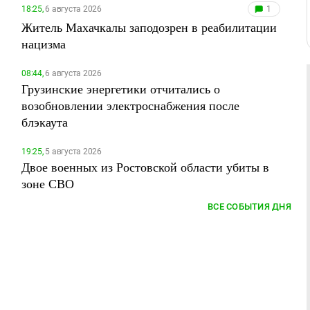
18:25,
6 августа 2026
1
Житель Махачкалы заподозрен в реабилитации
нацизма
08:44,
6 августа 2026
Грузинские энергетики отчитались о
возобновлении электроснабжения после
блэкаута
19:25,
5 августа 2026
Двое военных из Ростовской области убиты в
зоне СВО
ВСЕ СОБЫТИЯ ДНЯ