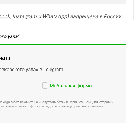
ook, Instagram и WhatsApp) запрещена в России.
го узла"
емы
авказского узла» в Telegram
Мобильная форма
ехода в бот, нажмите на «Запустить бота» и напишите нам. Для отправки
», затем отметьте фото или видео в памяти устройства и нажмите