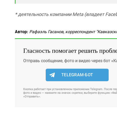
* деятельность компании Meta (владеет Faceb
Автор:
Рафаэль Гасанов, корреспондент "Кавказско
Гласность помогает решить пробл
Отправь сообщение, фото и видео через бот «К
TELEGRAM-БОТ
Кнопка работает при установленном приложении Telegram. После пер
фото и видео — нажмите на значок скрепки, выберите функцию «Файл
«Отправить».