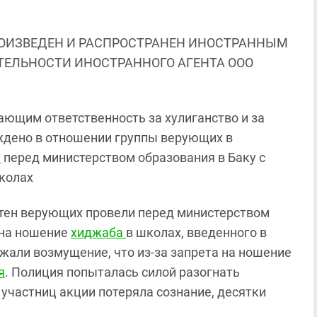
ОИЗВЕДЕН И РАСПРОСТРАНЕН ИНОСТРАННЫМ
ЯТЕЛЬНОСТИ ИНОСТРАННОГО АГЕНТА ООО
ающим ответственность за хулиганство и за
ждено в отношении группы верующих в
ю
перед министерством образования в Баку с
колах
сотен верующих провели перед министерством
 на ношение
хиджаба
в школах, введенного в
жали возмущение, что из-за запрета на ношение
я
. Полиция попыталась силой разогнать
 участниц акции потеряла сознание, десятки