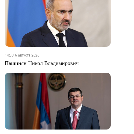
14:03, 6 августа 2026
Пашинян Никол Владимирович