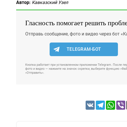
Автор:
Кавказский Узел
Гласность помогает решить пробл
Отправь сообщение, фото и видео через бот «К
TELEGRAM-БОТ
Кнопка работает при установленном приложении Telegram. После пер
фото и видео — нажмите на значок скрепки, выберите функцию «Файл
«Отправить».
VK
Telegram
Whats