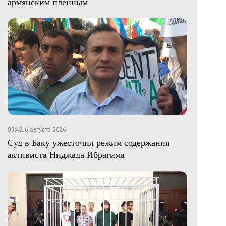
армянским пленным
09:42, 6 августа 2026
Суд в Баку ужесточил режим содержания
активиста Ниджада Ибрагима