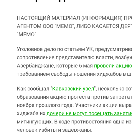
НАСТОЯЩИЙ МАТЕРИАЛ (ИНФОРМАЦИЯ) ПР
АГЕНТОМ ООО "МЕМО", ЛИБО КАСАЕТСЯ ДЕ
"МЕМО".
Уголовное дело по статьям УК, предусматрив
сопротивление представителю власти, возбу
Азербайджане, которые 6 мая
провели акци
требованием свободы ношения хиджабов в ш
Как сообщал "
Кавказский узел
", несколько 
образования акцию протеста против запрета
ноябре прошлого года. Участники акции выра
хиджаба их
дочери не могут посещать заняти
митингующих. В ходе противостояния одна из
человек избиты и задержаны.