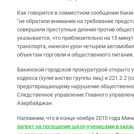
Как говорится в совместном сообщении бакин
"не обратили внимания на требование предст
совершили преступные деяния против общест
указывается, что приблизительно на 15 мину
транспорта, нанесен урон четырем автомоби
объектам торговли и общественного питания.
Бакинской городской прокуратурой открыто у
кодекса (хулиганство группы лиц) и 221.2.2 
предотвращающему нарушение общественного
Следственное управление Главного управлени
Азербайджан.
Напомним, что в конце ноября 2010 года Ми
запрет на посещение школ ученицами в хидж