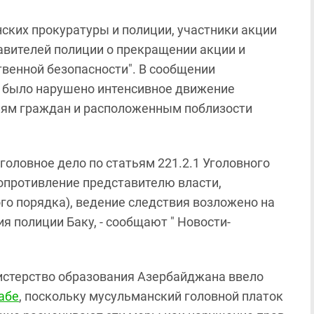
ских прокуратуры и полиции, участники акции
авителей полиции о прекращении акции и
венной безопасности". В сообщении
т было нарушено интенсивное движение
лям граждан и расположенным поблизости
головное дело по статьям 221.2.1 Уголовного
(сопротивление представителю власти,
 порядка), ведение следствия возложено на
я полиции Баку, - сообщают " Новости-
нистерство образования Азербайджана ввело
абе
, поскольку мусульманский головной платок