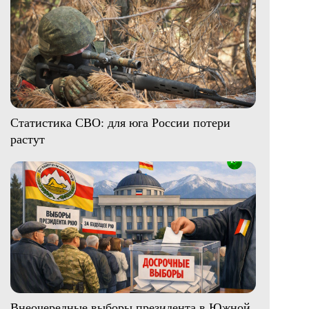
Статистика СВО: для юга России потери
растут
Внеочередные выборы президента в Южной