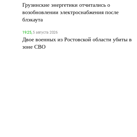
Грузинские энергетики отчитались о
возобновлении электроснабжения после
блэкаута
19:25,
5 августа 2026
Двое военных из Ростовской области убиты в
зоне СВО