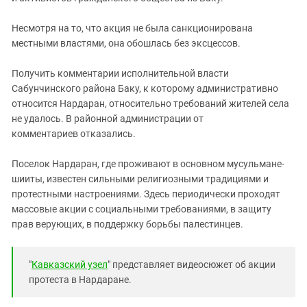
Несмотря на то, что акция не была санкционирована
местными властями, она обошлась без эксцессов.
Получить комментарии исполнительной власти
Сабунчинского района Баку, к которому административно
относится Нардаран, относительно требований жителей села
не удалось. В районной администрации от
комментариев отказались.
Поселок Нардаран, где проживают в основном мусульмане-
шииты, известен сильными религиозными традициями и
протестными настроениями. Здесь периодически проходят
массовые акции с социальными требованиями, в защиту
прав верующих, в поддержку борьбы палестинцев.
"
Кавказский узел
" представляет видеосюжет об акции
протеста в Нардаране.