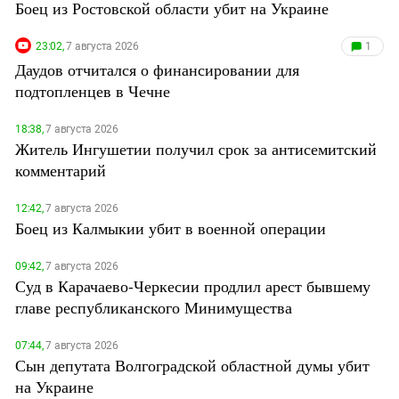
Боец из Ростовской области убит на Украине
23:02,
7 августа 2026
1
Даудов отчитался о финансировании для
подтопленцев в Чечне
18:38,
7 августа 2026
Житель Ингушетии получил срок за антисемитский
комментарий
12:42,
7 августа 2026
Боец из Калмыкии убит в военной операции
09:42,
7 августа 2026
Суд в Карачаево-Черкесии продлил арест бывшему
главе республиканского Минимущества
07:44,
7 августа 2026
Сын депутата Волгоградской областной думы убит
на Украине