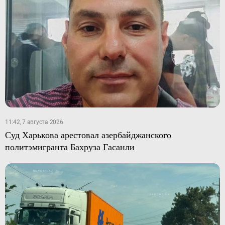
11:42, 7 августа 2026
Суд Харькова арестовал азербайджанского
политэмигранта Бахруза Гасанли