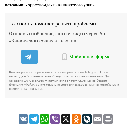
источник:
корреспондент «Кавказского узла»
Гласность помогает решить проблемы
Отправь сообщение, фото и видео через бот
«Кавказского узла» в Telegram
Мобильная форма
Кнопка работает при установленном приложении Telegram. После
перехода в бот, нажмите на «Запустить бота» и напишите нам. Для
отправки фото и видео — нажмите на значок скрепки, выберите
функцию «Файл», затем отметьте фото или видео в памяти устройства и
нажмите «Отправить».
VK
Telegram
WhatsApp
Viber
X
Odnoklassniki
LiveJournal
Email
Print