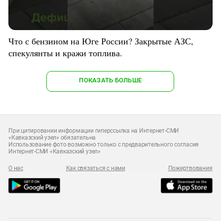
Что с бензином на Юге России? Закрытые АЗС,
спекулянты и кражи топлива.
ПОКАЗАТЬ БОЛЬШЕ
При цитировании информации гиперссылка на Интернет-СМИ
«Кавказский узел» обязательна
Использование фото возможно только с предварительного согласия
Интернет-СМИ «Кавказский узел»
О нас
Как связаться с нами
Пожертвования