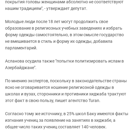
покрытия головы женщинами абсолютно не соответствуют
нашим традициям", - утверждает депутат.
Молодые люди после 18 лет могут продолжить свое
образование в религиозных учебных заведениях и избрать
форму одежды самостоятельно, в этом смысле государство
не вмешивается в стиль и форму их одежды, добавила
парламентарий.
Асланова осудила также "попытки политизировать ислам в
Азербайджане".
По мнению экспертов, поскольку в законодательстве страны
ясно не оговаривается ношение религиозной одежды в
школах и вузах, сторонники и противники хиджаба трактуют
этот факт в свою пользу, пишет агентство Turan.
Согласно тому же источнику, в 25% школ Баку имеются факты
изгнания учениц за появление на занятиях в хиджабе, а
общее число таких учениц составляет 140 человек.