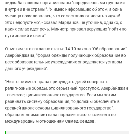
хиджаба в школах организованы "определенными группами
внутри и вне страны". "Я имею информацию об этом, а одна
ученица пожаловалась, что ее заставляют носить хиджаб.
Это недопустимо", - сказал Марданов, не уточнив, однако, о
каких силах идет речь. Министр призвал верующих "пойти по
пути знаний и света".
Отметим, что согласно статье 14.10 закона "Об образовании"
Азербайджана, "форма одежды получающих образование во
всех образовательных учреждениях определяется уставом
данного учреждения".
"Никто не имеет права принуждать детей совершать
религиозные обряды, это серьезный проступок. Азербайджан
- светское, цивилизованное государство. Если мы хотим
развивать систему образования, то должны обеспечить в
средней школе основы цивилизованного государства", -
обращает внимание глава парламентского комитета по
международным отношениям
Самед Сеидов
.