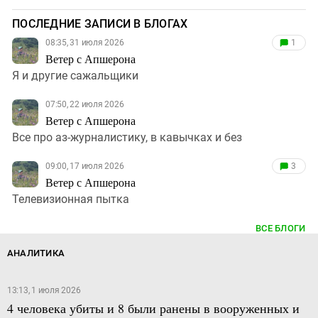
ПОСЛЕДНИЕ ЗАПИСИ В БЛОГАХ
08:35, 31 июля 2026
1
Ветер с Апшерона
Я и другие сажальщики
07:50, 22 июля 2026
Ветер с Апшерона
Все про аз-журналистику, в кавычках и без
09:00, 17 июля 2026
3
Ветер с Апшерона
Телевизионная пытка
ВСЕ БЛОГИ
АНАЛИТИКА
13:13, 1 июля 2026
4 человека убиты и 8 были ранены в вооруженных и