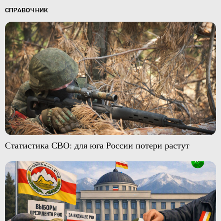
СПРАВОЧНИК
Статистика СВО: для юга России потери растут