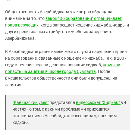
Общественность Азербайджана уже не раз обращала
внимание на то, что
закон "Об образовании" ограничивает
права верующих
, когда запрещает ношение хиджаба, чадры и
других религиозных атрибутов в учебных заведениях
Азербайджана.
В Азербайджане ранее имели место случаи нарушения права
на образование, связанные с ношением хиджаба. Так, в 2007
году в течение недели девочки, носящие хиджаб,
не могли
попасть на занятия в школе города Сумгаита
. После
вмешательства общественности они были допущены на
занятия.
"Кавказский узел"
представлял
видеосюжет "Хиджаб"
в 4
частях - о том, с какими проблемами приходится
сталкиваться в Азербайджане женщинам, носящим
хиджаб.