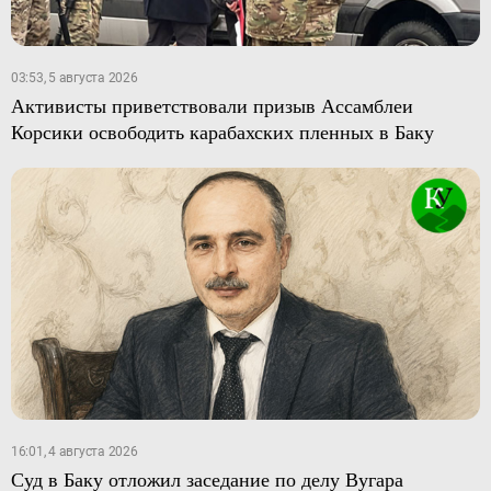
03:53, 5 августа 2026
Активисты приветствовали призыв Ассамблеи
Корсики освободить карабахских пленных в Баку
16:01, 4 августа 2026
Суд в Баку отложил заседание по делу Вугара