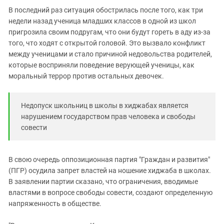
В последний раз ситуация обострилась после того, как три
недели назад ученица младших классов в одной из школ
пригрозила своим подругам, что они будут гореть в аду из-за
того, что ходят с открытой головой. Это вызвало конфликт
между ученицами и стало причиной недовольства родителей,
которые восприняли поведение верующей ученицы, как
моральный террор против остальных девочек.
Недопуск школьниц в школы в хиджабах является
нарушением государством прав человека и свободы
совести
В свою очередь оппозиционная партия "Граждан и развития"
(ПГР) осудила запрет властей на ношение хиджаба в школах.
В заявлении партии сказано, что ограничения, вводимые
властями в вопросе свободы совести, создают определенную
напряженность в обществе.