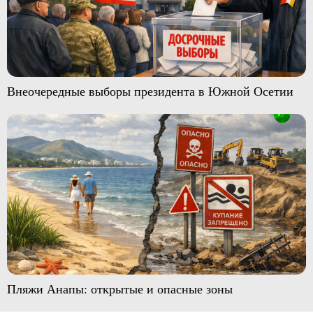
Внеочередные выборы президента в Южной Осетии
Пляжи Анапы: открытые и опасные зоны