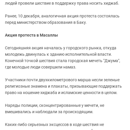
Южный Кавказ
людей провели шествие в поддержку права носить хиджаб.
ЮФО
Ранее, 10 декабря, аналогичная акция протеста состоялась
перед министерством образования в Баку.
Акция протеста в Масаллы
Сегодняшняя акция началась у городского рынка, откуда
молодежь двинулась к зданию исполнительной власти.
Конечной точкой шествия стала городская мечеть "Джума",
где молодые люди совершили намаз.
Участники почти двухкилометрового марша несли зеленые
религиозные знамена и плакаты, призывающие поддержать
право на ношение хиджаба и исламские ценности в целом.
Наряды полиции, сконцентрированные у мечети, не
вмешивались и наблюдали за происходящим.
Каких-либо серьезных эксцессов в ходе шествия не