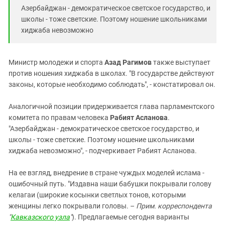
Азербайджан - демократическое светское государство, и
школы - тоже светские. Поэтому ношение школьниками
хиджаба невозможно
Министр молодежи и спорта
Азад Рагимов
также выступает
против ношения хиджаба в школах. "В государстве действуют
законы, которые необходимо соблюдать", - констатировал он.
Аналогичной позиции придерживается глава парламентского
комитета по правам человека
Рабият Асланова
.
"Азербайджан - демократическое светское государство, и
школы - тоже светские. Поэтому ношение школьниками
хиджаба невозможно", - подчеркивает Рабият Асланова.
На ее взгляд, внедрение в стране чуждых моделей ислама -
ошибочный путь. "Издавна наши бабушки покрывали голову
келагаи (широкие косынки светлых тонов, которыми
женщины легко покрывали головы. –
Прим. корреспондента
"
Кавказского узла
"
). Предлагаемые сегодня варианты