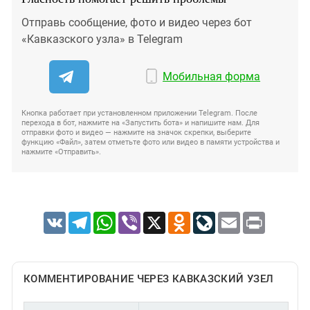
Отправь сообщение, фото и видео через бот
«Кавказского узла» в Telegram
Мобильная форма
Кнопка работает при установленном приложении Telegram. После
перехода в бот, нажмите на «Запустить бота» и напишите нам. Для
отправки фото и видео — нажмите на значок скрепки, выберите
функцию «Файл», затем отметьте фото или видео в памяти устройства и
нажмите «Отправить».
VK
Telegram
WhatsApp
Viber
X
Odnoklassniki
LiveJournal
Email
Print
КОММЕНТИРОВАНИЕ ЧЕРЕЗ КАВКАЗСКИЙ УЗЕЛ