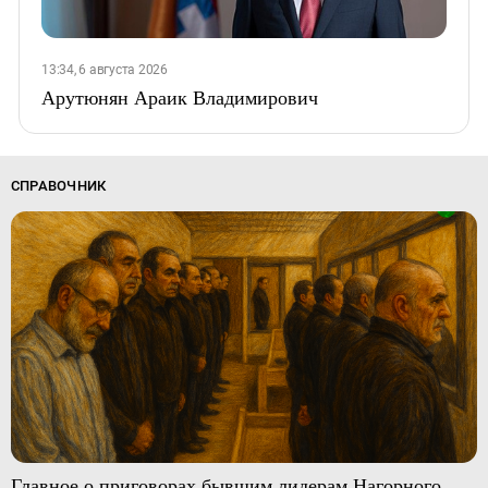
13:34, 6 августа 2026
Арутюнян Араик Владимирович
СПРАВОЧНИК
Главное о приговорах бывшим лидерам Нагорного