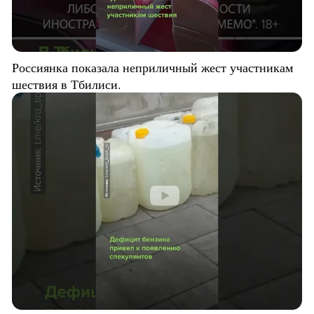
Россиянка показала неприличный жест участникам
шествия в Тбилиси.