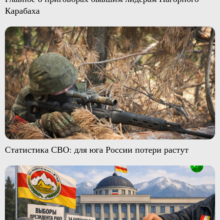
Карабаха
Статистика СВО: для юга России потери растут