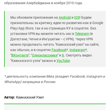
образования Азербайджана в ноябре 2010 года.
Мы обновили приложения на
Android
и
IOS
! Будем
признательны за критику, идеи по развитию как в Google
Play/App Store, так и на страницах КУ в соцсетях. Без
установки VPN вы можете читать нас в
Telegram
(в
Дагестане, Чечне и Ингушетии – с VPN). Через VPN
можно продолжать читать "Кавказский узел" на сайте,
как обычно, и в соцсетях
Facebook
*,
Instagram
*,
"
ВКонтакте
", "
Одноклассники
" и
X
. Смотреть видео
"Кавказского узла" можно в
YouTube
.
* деятельность компании Meta (владеет Facebook, Instagram и
WhatsApp) запрещена в России.
Автор:
Кавказский Узел