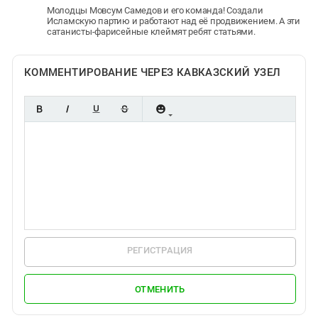
Молодцы Мовсум Самедов и его команда! Создали
Исламскую партию и работают над её продвижением. А эти
сатанисты-фарисейные клеймят ребят статьями.
КОММЕНТИРОВАНИЕ ЧЕРЕЗ КАВКАЗСКИЙ УЗЕЛ
РЕГИСТРАЦИЯ
ОТМЕНИТЬ