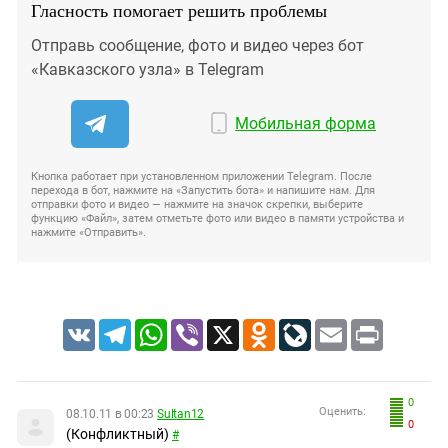
Гласность помогает решить проблемы
Отправь сообщение, фото и видео через бот
«Кавказского узла» в Telegram
Мобильная форма
Кнопка работает при установленном приложении Telegram. После
перехода в бот, нажмите на «Запустить бота» и напишите нам. Для
отправки фото и видео — нажмите на значок скрепки, выберите
функцию «Файл», затем отметьте фото или видео в памяти устройства и
нажмите «Отправить».
VK
Telegram
WhatsApp
Viber
X
Odnoklassniki
LiveJournal
Email
Print
0
Оценить:
08.10.11 в 00:23
Sultan12
0
(Конфликтный)
#