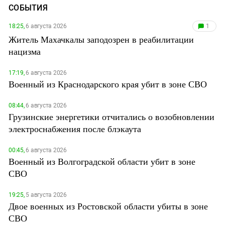
СОБЫТИЯ
18:25,
6 августа 2026
1
Житель Махачкалы заподозрен в реабилитации
нацизма
17:19,
6 августа 2026
Военный из Краснодарского края убит в зоне СВО
08:44,
6 августа 2026
Грузинские энергетики отчитались о возобновлении
электроснабжения после блэкаута
00:45,
6 августа 2026
Военный из Волгоградской области убит в зоне
СВО
19:25,
5 августа 2026
Двое военных из Ростовской области убиты в зоне
СВО