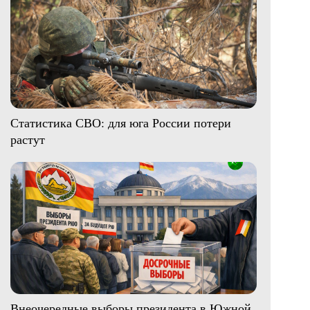
Статистика СВО: для юга России потери
растут
Внеочередные выборы президента в Южной