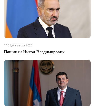
14:03, 6 августа 2026
Пашинян Никол Владимирович