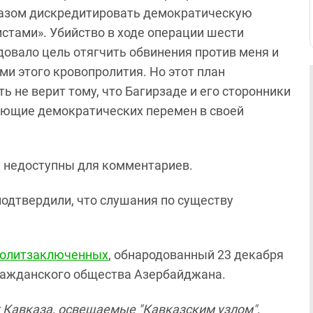
разом дискредитировать демократическую
стами». Убийство в ходе операции шести
довало цель отягчить обвинения против меня и
ми этого кровопролития. Но этот план
 не верит тому, что Багирзаде и его сторонники
ающие демократических перемен в своей
 недоступны для комментариев.
одтвердили, что слушания по существу
 политзаключенных
, обнародованный 23 декабря
гражданского общества Азербайджана.
 Кавказа, освещаемые "Кавказским узлом",