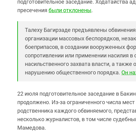
подготовительное заседание. Ходатайства а
пресечения
были отклонены
.
Талеху Багирзаде предъявлены обвинения
организации массовых беспорядков, незак
боеприпасов, в создании вооруженных фо
сопротивлении или применении насилия в 
насильственного захвата власти, а также
нарушению общественного порядка.
Он на
22 июля подготовительное заседание в Баки
продолжено. Из-за ограниченного числа мест
родственника каждого обвиняемого, представ
несколько журналистов, в том числе судебны
Мамедова.