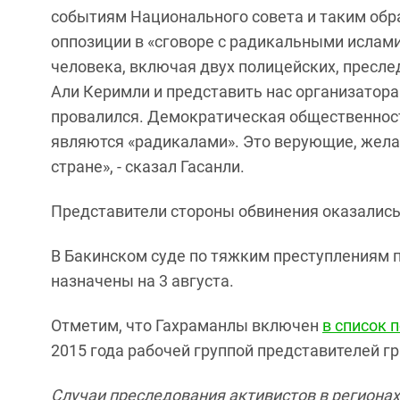
событиям Национального совета и таким об
оппозиции в «сговоре с радикальными ислами
человека, включая двух полицейских, пресле
Али Керимли и представить нас организатора
провалился. Демократическая общественность
являются «радикалами». Это верующие, жел
стране», - сказал Гасанли.
Представители стороны обвинения оказались
В Бакинском суде по тяжким преступлениям п
назначены на 3 августа.
Отметим, что Гахраманлы включен
в список
2015 года рабочей группой представителей 
Случаи преследования активистов в регионах