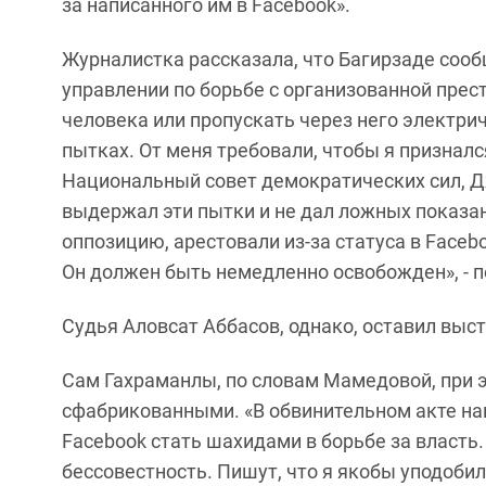
за написанного им в Facebook».
Журналистка рассказала, что Багирзаде сооб
управлении по борьбе с организованной прес
человека или пропускать через него электри
пытках. От меня требовали, чтобы я признал
Национальный совет демократических сил, Д
выдержал эти пытки и не дал ложных показан
оппозицию, арестовали из-за статуса в Faceb
Он должен быть немедленно освобожден», - 
Судья Аловсат Аббасов, однако, оставил выс
Сам Гахраманлы, по словам Мамедовой, при 
сфабрикованными. «В обвинительном акте на
Facebook стать шахидами в борьбе за власть. 
бессовестность. Пишут, что я якобы уподобил