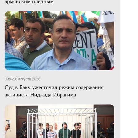
армянским пленным
09:42, 6 августа 2026
Суд в Баку ужесточил режим содержания
активиста Ниджада Ибрагима