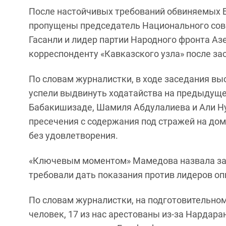
После настойчивых требований обвиняемых Б
пропущены председатель Национального сов
Гасанли и лидер партии Народного фронта А
корреспонденту «Кавказского узла» после з
По словам журналистки, в ходе заседания вы
успели выдвинуть ходатайства на предыдуще
Бабакишизаде, Шамиля Абдулалиева и Али Н
пресечения с содержания под стражей на дом
без удовлетворения.
«Ключевым моментом» Мамедова назвала заяв
требовали дать показания против лидеров оп
По словам журналистки, на подготовительном 
человек, 17 из нас арестованы из-за Нардара