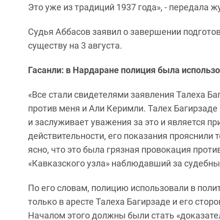
Это уже из традиций 1937 года», - передала 
Судья Аббасов заявил о завершении подготов
существу на 3 августа.
Гасанли: в Нардаране полиция была использо
«Все стали свидетелями заявления Талеха Ба
против меня и Али Керимли. Талех Багирзаде
и заслуживает уважения за это и является пр
действительности, его показания прояснили
ясно, что это была грязная провокация проти
«Кавказского узла» наблюдавший за судебн
По его словам, полицию использовали в поли
только в аресте Талеха Багирзаде и его стор
Началом этого должны были стать «доказате