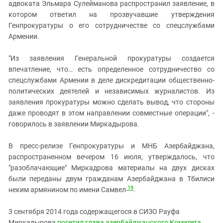
адвоката Эльмара Сулейманова распространил заявление, в
котором ответил на прозвучавшие утверждения
Генпрокуратуры о его сотрудничестве со спецслужбами
Армении.
"Из заявления Генеральной прокуратуры создается
впечатление, что… есть определенное сотрудничество со
спецслужбами Армении в деле дискредитации общественно-
политических деятелей и независимых журналистов. Из
заявления прокуратуры можно сделать вывод, что стороны
даже проводят в этом направлении совместные операции", -
говорилось в заявлении Миркадырова.
В пресс-релизе Генпрокуратуры и МНБ Азербайджана,
распространенном вечером 16 июля, утверждалось, что
"разоблачающие" Миркадрова материалы на двух дисках
были переданы двум гражданам Азербайджана в Тбилиси
19
неким армянином по имени Самвел
.
3 сентября 2014 года содержащегося в СИЗО Рауфа
Миркадырова
посетил г
лава азербайджанского Комитета