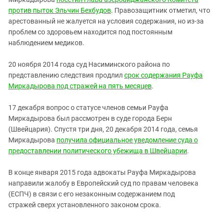
против пыток Эльчин Бехбудов
. Правозащитник отметил, что
арестованный не жалуется на условия содержания, но из-за
проблем со здоровьем находится под постоянным
наблюдением медиков.
20 ноября 2014 года суд Насиминского района по
представлению следствия продлил
срок содержания Рауфа
Миркадырова под стражей на пять месяцев
.
17 декабря вопрос о статусе членов семьи Рауфа
Миркадырова был рассмотрен в суде города Берн
(Швейцария). Спустя три дня, 20 декабря 2014 года, семья
Миркадырова
получила официальное уведомление суда о
предоставлении политического убежища в Швейцарии
.
В конце января 2015 года адвокаты Рауфа Миркадырова
направили жалобу в Европейский суд по правам человека
(ЕСПЧ) в связи с его незаконным содержанием под
стражей сверх установленного законом срока.