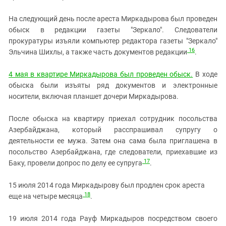
На следующий день после ареста Миркадырова был проведен
обыск в редакции газеты "Зеркало". Следователи
прокуратуры изъяли компьютер редактора газеты "Зеркало"
16
Эльчина Шихлы, а также часть документов редакции
.
4 мая в квартире Миркадырова был проведен обыск.
В ходе
обыска были изъяты ряд документов и электронные
носители, включая планшет дочери Миркадырова.
После обыска на квартиру приехал сотрудник посольства
Азербайджана, который расспрашивал супругу о
деятельности ее мужа. Затем она сама была приглашена в
посольство Азербайджана, где следователи, приехавшие из
17
Баку, провели допрос по делу ее супруга
.
15 июля 2014 года Миркадырову был продлен срок ареста
18
еще на четыре месяца
.
19 июля 2014 года Рауф Миркадыров посредством своего