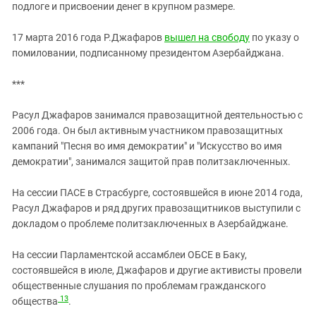
подлоге и присвоении денег в крупном размере.
17 марта 2016 года Р.Джафаров
вышел на свободу
по указу о
помиловании, подписанному президентом Азербайджана.
***
Расул Джафаров занимался правозащитной деятельностью с
2006 года. Он был активным участником правозащитных
кампаний "Песня во имя демократии" и "Искусство во имя
демократии", занимался защитой прав политзаключенных.
На сессии ПАСЕ в Страсбурге, состоявшейся в июне 2014 года,
Расул Джафаров и ряд других правозащитников выступили с
докладом о проблеме политзаключенных в Азербайджане.
На сессии Парламентской ассамблеи ОБСЕ в Баку,
состоявшейся в июле, Джафаров и другие активисты провели
общественные слушания по проблемам гражданского
13
общества
.