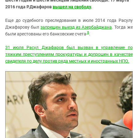
2016 года Р.Джафаров
вышел на свободу
.
Еще до судебного преследования в июле 2014 года Расулу
Джафарову был
запрещен выезд из Азербайджана
. Тогда же
8
были арестованы его банковские счета
.
3
1 июля Расул Джафаров был вызван в управление по
тяжким преступлениям прокуратуры и допрошен в качестве
свидетеля по делу против ряда местных и иностранных НПО.