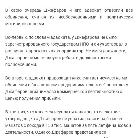
В свою очередь Джафаров и его адвокат отвергли все
обвинения, считая их необоснованными и политически
мотивированными.
Во-первых, по словам адвоката, у Джафарова не было
зарегистрированного государством НПО, и он участвовал в
различных проектах как координатор. Не имея должности,
Джафаров не мог и злоупотреблять должностными
полномочиями.
Во-вторых, адвокат правозащитника считает неуместными
обвинения в "незаконном предпринимательстве", поскольку
Джафаров не занимался коммерческой деятельностью с
целью получения прибыли.
В-третьих, что касается неуплаты налогов, то следствие
утверждает, что Джафаров не уплатил налоги на 6 тысяч
манатов с дохода в 150 тыс. манатов за пять лет финансовой
деятельности. Однако Джафаров представил все