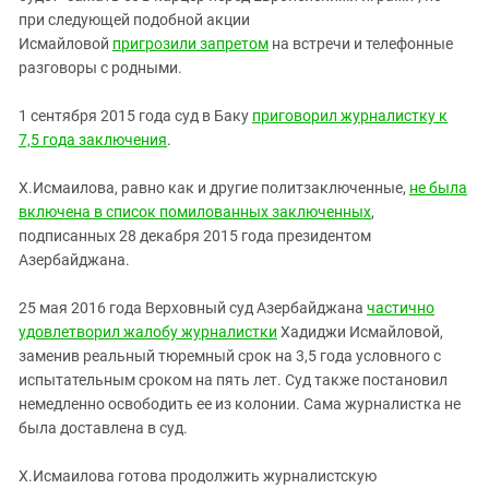
при следующей подобной акции
Исмайловой
пригрозили запретом
на встречи и телефонные
разговоры с родными.
1 сентября 2015 года суд в Баку
приговорил журналистку к
7,5 года заключения
.
Х.Исмаилова, равно как и другие политзаключенные,
не была
включена в список помилованных заключенных
,
подписанных 28 декабря 2015 года президентом
Азербайджана.
25 мая 2016 года Верховный суд Азербайджана
частично
удовлетворил жалобу журналистки
Хадиджи Исмайловой,
заменив реальный тюремный срок на 3,5 года условного с
испытательным сроком на пять лет. Суд также постановил
немедленно освободить ее из колонии. Сама журналистка не
была доставлена в суд.
Х.Исмаилова готова продолжить журналистскую