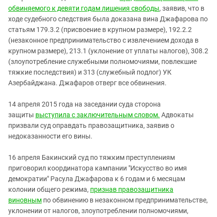
обвиняемого к девяти годам лишения свободы
, заявив, что в
ходе судебного следствия была доказана вина Джафарова по
статьям 179.3.2 (присвоение в крупном размере), 192.2.2
(незаконное предпринимательство с извлечением дохода в
крупном размере), 213.1 (уклонение от уплаты налогов), 308.2
(злоупотребление служебными полномочиями, повлекшие
тяжкие последствия) и 313 (служебный подлог) УК
Азербайджана. Джафаров отверг все обвинения.
14 апреля 2015 года на заседании суда сторона
защиты
выступила с заключительным словом.
Адвокаты
призвали суд оправдать правозащитника, заявив о
недоказанности его вины.
16 апреля Бакинский суд по тяжким преступлениям
приговорил координатора кампании "Искусство во имя
демократии" Расула Джафарова к 6 годам и 6 месяцам
колонии общего режима,
признав правозащитника
виновным
по обвинению в незаконном предпринимательстве,
уклонении от налогов, злоупотреблении полномочиями,