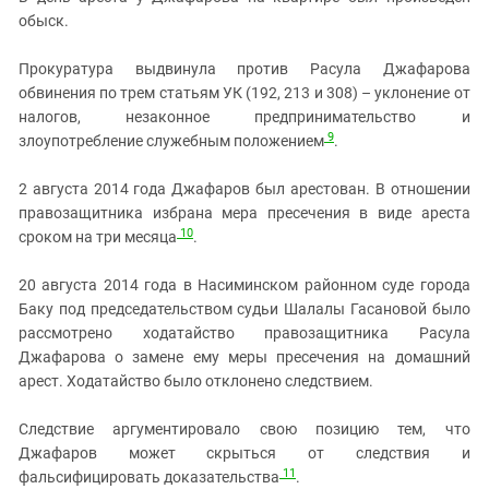
обыск.
Прокуратура выдвинула против Расула Джафарова
обвинения по трем статьям УК (192, 213 и 308) – уклонение от
налогов, незаконное предпринимательство и
9
злоупотребление служебным положением
.
2 августа 2014 года Джафаров был арестован. В отношении
правозащитника избрана мера пресечения в виде ареста
10
сроком на три месяца
.
20 августа 2014 года в Насиминском районном суде города
Баку под председательством судьи Шалалы Гасановой было
рассмотрено ходатайство правозащитника Расула
Джафарова о замене ему меры пресечения на домашний
арест. Ходатайство было отклонено следствием.
Следствие аргументировало свою позицию тем, что
Джафаров может скрыться от следствия и
11
фальсифицировать доказательства
.