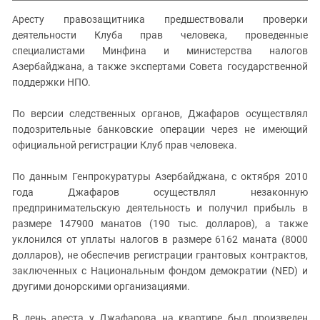
Аресту правозащитника предшествовали проверки
деятельности Клуба прав человека, проведенные
специалистами Минфина и министерства налогов
Азербайджана, а также экспертами Совета государственной
поддержки НПО.
По версии следственных органов, Джафаров осуществлял
подозрительные банковские операции через не имеющий
официальной регистрации Клуб прав человека.
По данным Генпрокуратуры Азербайджана, с октября 2010
года Джафаров осуществлял незаконную
предпринимательскую деятельность и получил прибыль в
размере 147900 манатов (190 тыс. долларов), а также
уклонился от уплаты налогов в размере 6162 маната (8000
долларов), не обеспечив регистрации грантовых контрактов,
заключенных с Национальным фондом демократии (
NED
) и
другими донорскими организациями.
В день ареста у Джафарова на квартире был произведен