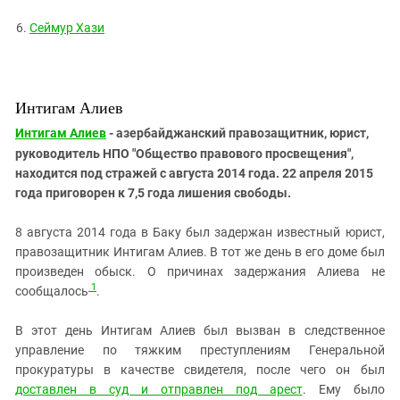
Сеймур Хази
Интигам Алиев
Интигам Алиев
- азербайджанский правозащитник, юрист,
руководитель НПО "Общество правового просвещения",
находится под стражей с августа 2014 года. 22 апреля 2015
года приговорен к 7,5 года лишения свободы.
8 августа 2014 года в Баку был задержан известный юрист,
правозащитник Интигам Алиев. В тот же день в его доме был
произведен обыск. О причинах задержания Алиева не
1
сообщалось
.
В этот день Интигам Алиев был вызван в следственное
управление по тяжким преступлениям Генеральной
прокуратуры в качестве свидетеля, после чего он был
доставлен в суд и отправлен под арест
. Ему было