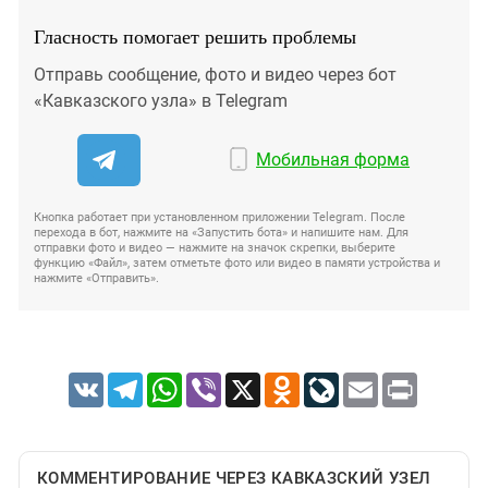
Гласность помогает решить проблемы
Отправь сообщение, фото и видео через бот
«Кавказского узла» в Telegram
Мобильная форма
Кнопка работает при установленном приложении Telegram. После
перехода в бот, нажмите на «Запустить бота» и напишите нам. Для
отправки фото и видео — нажмите на значок скрепки, выберите
функцию «Файл», затем отметьте фото или видео в памяти устройства и
нажмите «Отправить».
VK
Telegram
WhatsApp
Viber
X
Odnoklassniki
LiveJournal
Email
Print
КОММЕНТИРОВАНИЕ ЧЕРЕЗ КАВКАЗСКИЙ УЗЕЛ