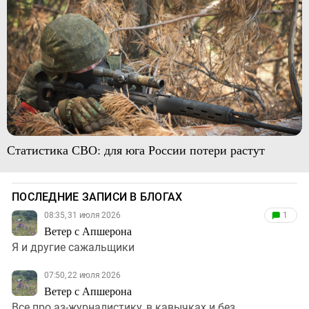
Статистика СВО: для юга России потери растут
ПОСЛЕДНИЕ ЗАПИСИ В БЛОГАХ
08:35, 31 июля 2026
1
Ветер с Апшерона
Я и другие сажальщики
07:50, 22 июля 2026
Ветер с Апшерона
Все про аз-журналистику, в кавычках и без