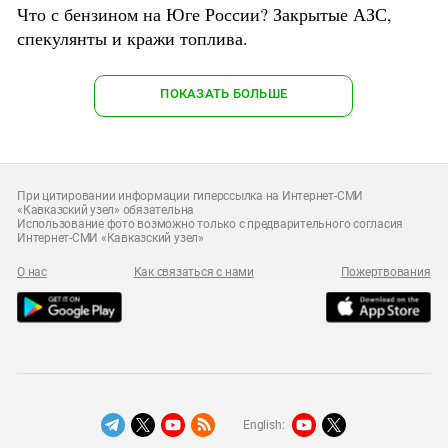
Что с бензином на Юге России? Закрытые АЗС,
спекулянты и кражи топлива.
ПОКАЗАТЬ БОЛЬШЕ
При цитировании информации гиперссылка на Интернет-СМИ
«Кавказский узел» обязательна
Использование фото возможно только с предварительного согласия
Интернет-СМИ «Кавказский узел»
О нас
Как связаться с нами
Пожертвования
English: