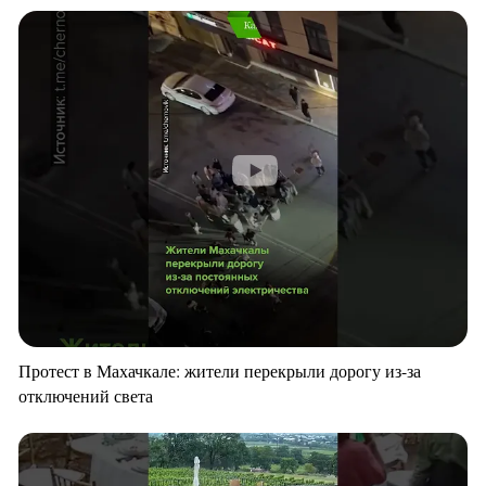
Протест в Махачкале: жители перекрыли дорогу из-за
отключений света