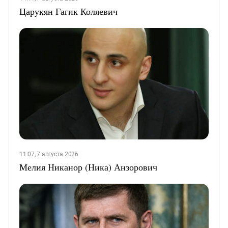
Царукян Гагик Коляевич
11:07, 7 августа 2026
Мелия Никанор (Ника) Анзорович