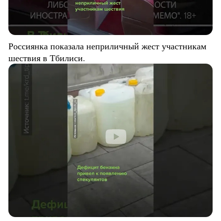
Россиянка показала неприличный жест участникам
шествия в Тбилиси.