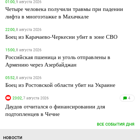
01:00,
9 августа 2026
Четыре человека получили травмы при падении
лифта в многоэтажке в Махачкале
22:00,
8 августа 2026
Боец из Карачаево-Черкесии убит в зоне СВО
15:00,
8 августа 2026
Российская пшеница и уголь отправлены в
Армению через Азербайджан
05:52,
8 августа 2026
Боец из Ростовской области убит на Украине
23:02,
7 августа 2026
4
Даудов отчитался о финансировании для
подтопленцев в Чечне
ВСЕ СОБЫТИЯ ДНЯ
НОВОСТИ