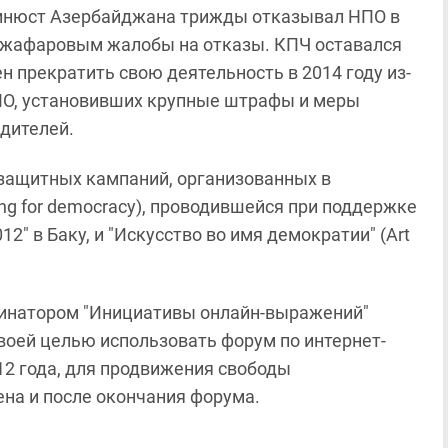
Минюст Азербайджана трижды отказывал НПО в
 Джафаровым жалобы на отказы. КПЧ оставался
 прекратить свою деятельность в 2014 году из-
НПО, установивших крупные штрафы и меры
едителей.
защитных кампаний, организованных в
ng for democracy), проводившейся при поддержке
2" в Баку, и "Искусство во имя демократии" (Art
динатором "Инициативы онлайн-выражений"
ла своей целью использовать форум по интернет-
12 года, для продвижения свободы
на и после окончания форума.