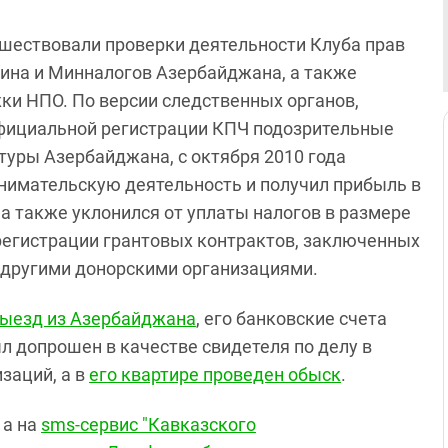
ествовали проверки деятельности Клуба прав
ина и Минналогов Азербайджана, а также
ки НПО. По версии следственных органов,
фициальной регистрации КПЧ подозрительные
туры Азербайджана, с октября 2010 года
имательскую деятельность и получил прибыль в
 а также уклонился от уплаты налогов в размере
в регистрации грантовых контрактов, заключенных
 другими донорскими организациями.
выезд из Азербайджана
, его банковские счета
 допрошен в качестве свидетеля по делу в
заций, а в
его квартире проведен обыск
.
, а на
sms-сервис "Кавказского