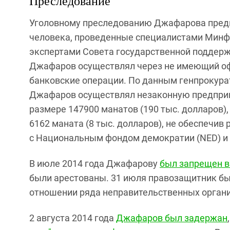
Преследование
Уголовному преследованию Джафарова предш
человека, проведенные специалистами Минф
экспертами Совета государственной поддерж
Джафаров осуществлял через не имеющий о
банковские операции. По данным генпрокура
Джафаров осуществлял незаконную предприн
размере 147900 манатов (190 тыс. долларов),
6162 маната (8 тыс. долларов), не обеспечи
с Национальным фондом демократии (NED) и
В июле 2014 года Джафарову
был запрещен 
были арестованы. 31 июля правозащитник был
отношении ряда неправительственных органи
2 августа 2014 года
Джафаров был задержан