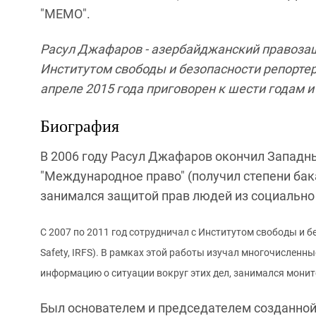
"МЕМО".
Расул Джафаров - азербайджанский правозащи
Институтом свободы и безопасности репортеро
апреле 2015 года приговорен к шести годам 
Биография
В 2006 году Расул Джафаров окончил Западны
"Международное право" (получил степени бак
занимался защитой прав людей из социально
С 2007 по 2011 год сотрудничал с Институтом свободы и б
Safety, IRFS). В рамках этой работы изучал многочисленн
информацию о ситуации вокруг этих дел, занимался мони
Был основателем и председателем созданной 