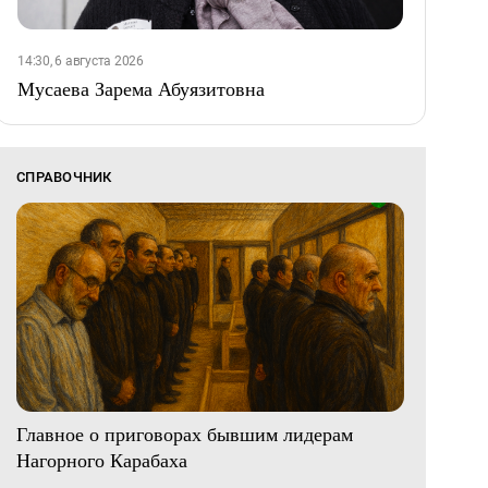
14:30, 6 августа 2026
Мусаева Зарема Абуязитовна
СПРАВОЧНИК
Главное о приговорах бывшим лидерам
Нагорного Карабаха