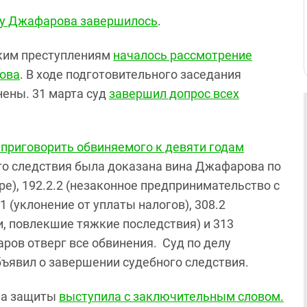
лу Джафарова завершилось
.
жким преступлениям
началось рассмотрение
рова
. В ходе подготовительного заседания
нены.
31 марта суд
завершил допрос всех
приговорить обвиняемого к девяти годам
ного следствия была доказана вина Джафарова по
ре), 192.2.2 (незаконное предпринимательство с
1 (уклонение от уплаты налогов), 308.2
 повлекшие тяжкие последствия) и 313
ров отверг все обвинения. Суд по делу
ъявил о завершении судебного следствия.
она защиты
выступила с заключительным словом.