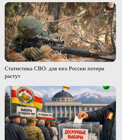
Статистика СВО: для юга России потери
растут