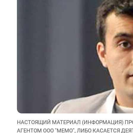
НАСТОЯЩИЙ МАТЕРИАЛ (ИНФОРМАЦИЯ) ПР
АГЕНТОМ ООО "МЕМО", ЛИБО КАСАЕТСЯ ДЕ