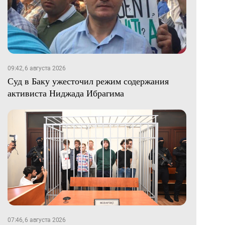
09:42, 6 августа 2026
Суд в Баку ужесточил режим содержания
активиста Ниджада Ибрагима
07:46, 6 августа 2026