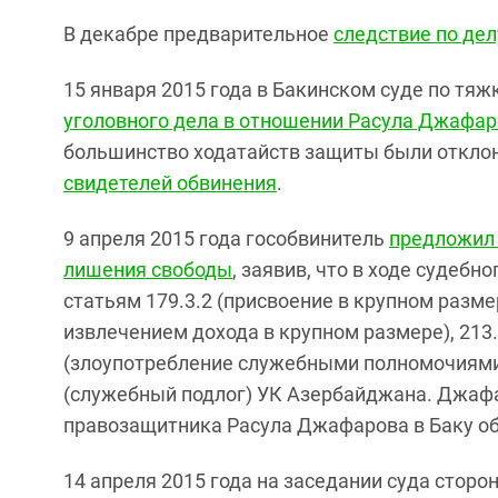
В декабре предварительное
следствие по де
15 января 2015 года в
Бакинском суде по тя
уголовного дела в отношении Расула Джафа
большинство ходатайств защиты были откло
свидетелей обвинения
.
9 апреля 2015 года
гособвинитель
предложил 
лишения свободы
, заявив, что в ходе судеб
статьям 179.3.2 (присвоение в крупном разме
извлечением дохода в крупном размере), 213.
(злоупотребление служебными полномочиями,
(служебный подлог) УК Азербайджана. Джафа
правозащитника Расула Джафарова в Баку об
14 апреля 2015 года на заседании суда стор