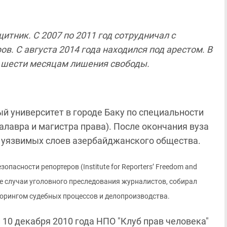
тник. С 2007 по 2011 год сотрудничал с
в. С августа 2014 года находился под арестом. В
и шести месяцам лишения свободы.
й университет в городе Баку по специальности
алавра и магистра права). После окончания вуза
 уязвимых слоев азербайджанского общества.
езопасности репортеров (
Institute for Reporters’ Freedom and
ые случаи уголовного преследования журналистов, собирал
торингом судебных процессов и делопроизводства.
10 декабря 2010 года НПО "Клуб прав человека"