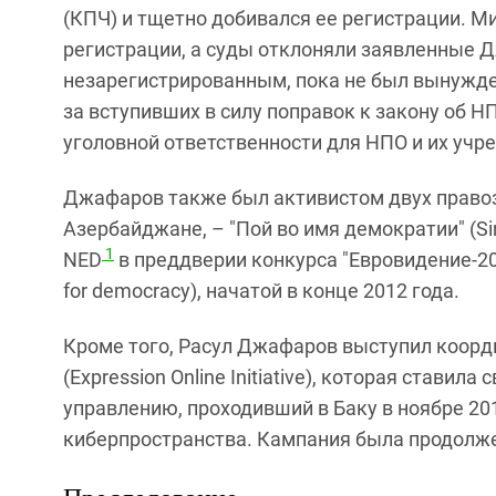
(КПЧ) и тщетно добивался ее регистрации. 
регистрации, а суды отклоняли заявленные
незарегистрированным, пока не был вынужден
за вступивших в силу поправок к закону об 
уголовной ответственности для НПО и их учр
Джафаров также был активистом двух право
Азербайджане, – "Пой во имя демократии" (Si
1
NED
в преддверии конкурса "Евровидение-201
for democracy), начатой в конце 2012 года.
Кроме того, Расул Джафаров выступил коор
(Expression Online Initiative), которая стави
управлению, проходивший в Баку в ноябре 20
киберпространства. Кампания была продолже