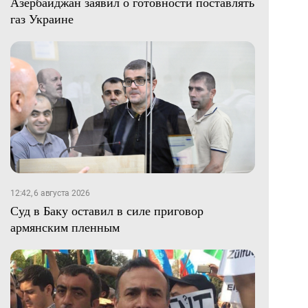
Азербайджан заявил о готовности поставлять
газ Украине
12:42, 6 августа 2026
Суд в Баку оставил в силе приговор
армянским пленным