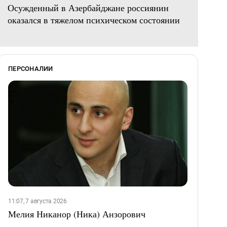
Осужденный в Азербайджане россиянин
оказался в тяжелом психическом состоянии
ПЕРСОНАЛИИ
11:07, 7 августа 2026
Мелия Никанор (Ника) Анзорович