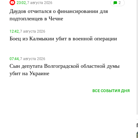
23:02,
7 августа 2026
2
Даудов отчитался о финансировании для
подтопленцев в Чечне
12:42,
7 августа 2026
Боец из Калмыкии убит в военной операции
07:44,
7 августа 2026
Сын депутата Волгоградской областной думы
убит на Украине
ВСЕ СОБЫТИЯ ДНЯ