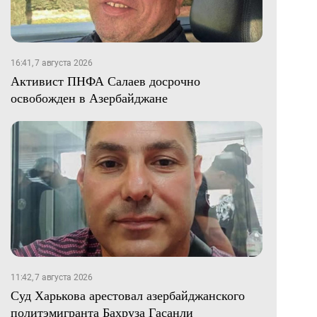
16:41, 7 августа 2026
Активист ПНФА Салаев досрочно
освобожден в Азербайджане
11:42, 7 августа 2026
Суд Харькова арестовал азербайджанского
политэмигранта Бахруза Гасанли