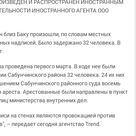
ОИЗВЕДЕН И РАСПРОСТРАНЕН ИНОСТРАННЫМ
ЯТЕЛЬНОСТИ ИНОСТРАННОГО АГЕНТА ООО
 близ Баку произошли, по словам местных
зных надписей. Было задержано 32 человека. В
т.
 проведена первого марта. В ходе нее были
и Сабунчинского района 32 человека. 24 их них
шением Сабунчинского районного суда восемь
о ареста. Арестованные были направлены в пункт
иц министерства внутренних дел.
иси на стенах являются провокацией против
", – передает сегодня агентство Trend.