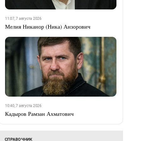
11:07, 7 августа 2026
Мелия Никанор (Ника) Анзорович
10:40, 7 августа 2026
Кадыров Рамзан Ахматович
СПРАВОЧНИК