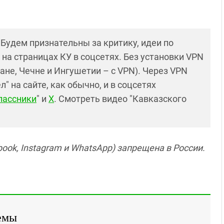
! Будем признательны за критику, идеи по
и на страницах КУ в соцсетях. Без установки VPN
ане, Чечне и Ингушетии – с VPN). Через VPN
 на сайте, как обычно, и в соцсетях
лассники
" и
X
. Смотреть видео "Кавказского
ook, Instagram и WhatsApp) запрещена в России.
емы