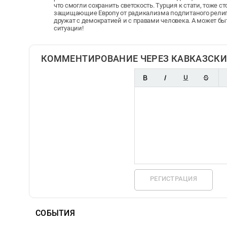
что смогли сохранить светскость. Турция к стати, тоже ст
защищающие Европу от радикализма подпитаного религие
дружат с демократией и с правами человека. А может бы
ситуации!
КОММЕНТИРОВАНИЕ ЧЕРЕЗ КАВКАЗСКИ
РЕГИСТРАЦИЯ
СОБЫТИЯ