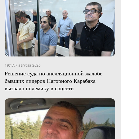
19:47, 7 августа 2026
Решение суда по апелляционной жалобе
бывших лидеров Нагорного Карабаха
вызвало полемику в соцсети