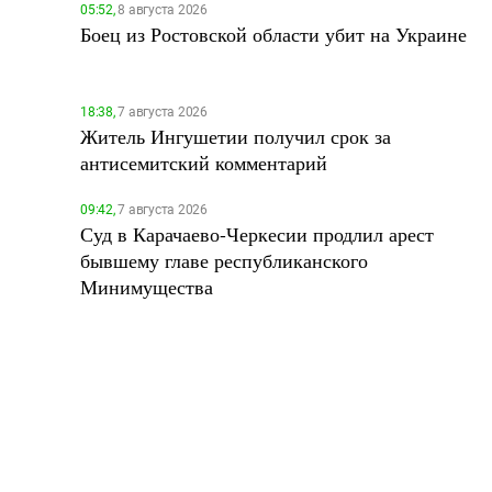
05:52,
8 августа 2026
Боец из Ростовской области убит на Украине
18:38,
7 августа 2026
Житель Ингушетии получил срок за
антисемитский комментарий
09:42,
7 августа 2026
Суд в Карачаево-Черкесии продлил арест
бывшему главе республиканского
Минимущества