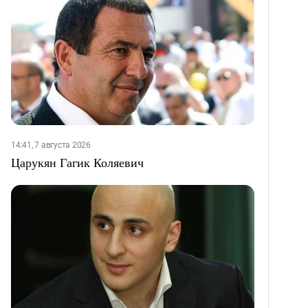
14:41, 7 августа 2026
Царукян Гагик Коляевич