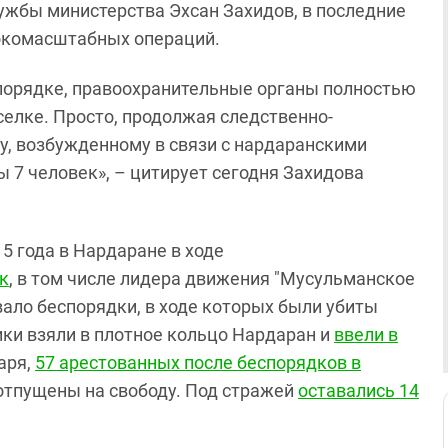
ужбы министерства Эхсан Захидов, в последние
рокомасштабных операций.
в порядке, правоохранительные органы полностью
елке. Просто, продолжая следственно-
у, возбужденному в связи с нардаранскими
 7 человек», – цитирует сегодня Захидова
015 года в Нардаране в ходе
к
, в том числе лидера движения "Мусульманское
вало беспорядки, в ходе которых были убиты
ки взяли в плотное кольцо Нардаран и
ввели в
аря,
57 арестованных после беспорядков в
отпущены на свободу. Под стражей
оставались 14