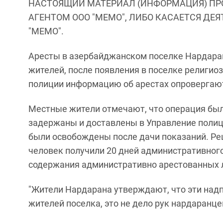
НАСТОЯЩИЙ МАТЕРИАЛ (ИНФОРМАЦИЯ) ПР
АГЕНТОМ ООО "МЕМО", ЛИБО КАСАЕТСЯ ДЕ
"МЕМО".
Аресты в азербайджанском поселке Нардаран
жителей, после появления в поселке религио
полиции информацию об арестах опровергаю
Местные жители отмечают, что операция была
задержаны и доставлены в Управление полици
были освобождены после дачи показаний. Ре
человек получили 20 дней административног
содержания административно арестованных л
"Жители Нардарана утверждают, что эти надп
жителей поселка, это не дело рук нардаранцев