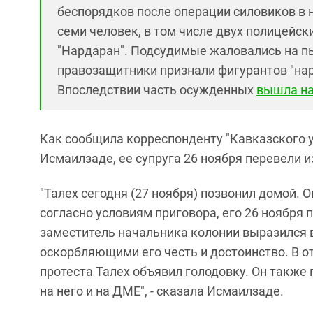
беспорядков после операции силовиков в н
семи человек, в том числе двух полицейски
"Нардаран". Подсудимые жаловались на пы
правозащитники признали фигурантов "на
Впоследствии часть осужденных
вышла на
Как сообщила корреспонденту "Кавказского у
Исмаилзаде, ее супруга 26 ноября перевели 
"Талех сегодня (27 ноября) позвонил домой. 
согласно условиям приговора, его 26 ноября 
заместитель начальника колонии выразился 
оскорбляющими его честь и достоинство. В о
протеста Талех объявил голодовку. Он такж
на него и на ДМЕ", - сказала Исмаилзаде.