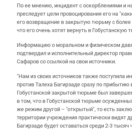
По ее мнению, инцидент с оскорблениями и 
преследует цели провоцирования его на "как
его возвращение в закрытую тюрьму с более 
что его очень хотят вернуть в Гобустанскую 
Информацию о моральном и физическом давле
подтвердил и исполнительный директор прав
Сафаров со ссылкой на свои источники.
"Нам из своих источников также поступила 
против Талеха Багирзаде сразу по прибытию 
Гобустанской закрытой тюрьме был завершен
в том, что в Гобустанской тюрьме осужденных
же режим другой – "открытый", то есть закл
территории учреждения практически видят др
Багирзаде будет оставаться среди 2-3 тысяч 