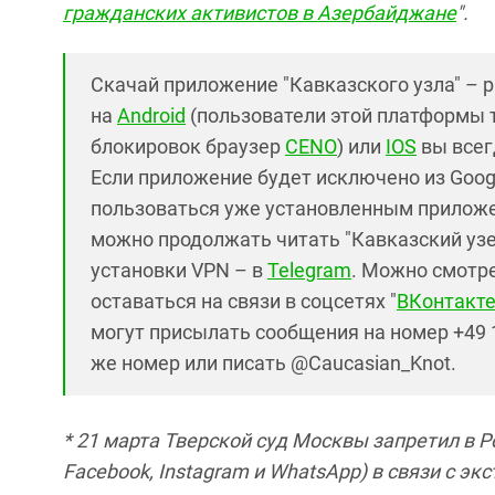
гражданских активистов в Азербайджане
".
Скачай приложение "Кавказского узла" – 
на
Android
(пользователи этой платформы 
блокировок браузер
CENO
) или
IOS
вы всег
Если приложение будет исключено из Googl
пользоваться уже установленным приложе
можно продолжать читать "Кавказский узел
установки VPN – в
Telegram
. Можно смотре
оставаться на связи в соцсетях "
ВКонтакт
могут присылать сообщения на номер +49 1
же номер или писать @Caucasian_Knot.
* 21 марта Тверской суд Москвы запретил в 
Facebook, Instagram и WhatsApp) в связи с э