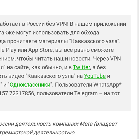
работает в России без VPN! В нашем приложении
также могут использовать для обхода
да прочитаете материалы "Кавказского узла".
e Play или App Store, вы все равно сможете
нием, чтобы читать наши новости. Через VPN
" на сайте, как обычно, и в
Twitter
, а без
ть видео "Кавказского узла" на
YouTube
и
е
" и "
Одноклассники
". Пользователи WhatsApp*
57 72317856, пользователи Telegram – на тот
России деятельность компании Meta (владеет
кстремистской деятельностью.