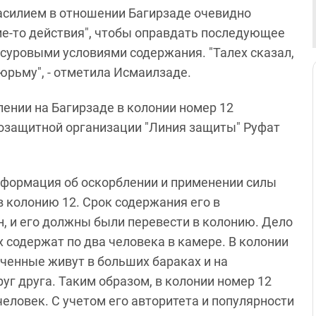
насилием в отношении Багирзаде очевидно
ие-то действия", чтобы оправдать последующее
суровыми условиями содержания. "Талех сказал,
тюрьму", - отметила Исмаилзаде.
нии на Багирзаде в колонии номер 12
озащитной организации "Линия защиты" Руфат
информация об оскорблении и применении силы
в колонию 12. Срок содержания его в
, и его должны были перевести в колонию. Дело
 содержат по два человека в камере. В колонии
юченные живут в больших бараках и на
уг друга. Таким образом, в колонии номер 12
человек. С учетом его авторитета и популярности