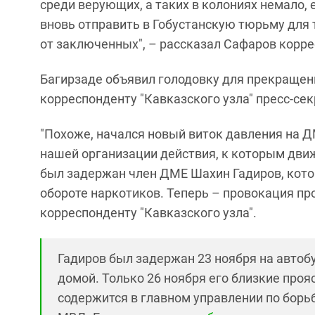
среди верующих, а таких в колониях немало, 
вновь отправить в Гобустанскую тюрьму для т
от заключенных", – рассказал Сафаров корре
Багирзаде объявил голодовку для прекращен
корреспонденту "Кавказского узла" пресс-се
"Похоже, начался новый виток давления на 
нашей организации действия, к которым движ
был задержан член ДМЕ Шахин Гадиров, кото
обороте наркотиков. Теперь – провокация про
корреспонденту "Кавказского узла".
Гадиров был задержан 23 ноября на автоб
домой. Только 26 ноября его близкие проя
содержится в главном управлении по борь