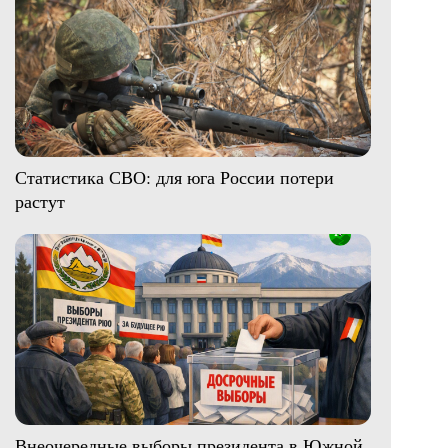
Статистика СВО: для юга России потери
растут
Внеочередные выборы президента в Южной