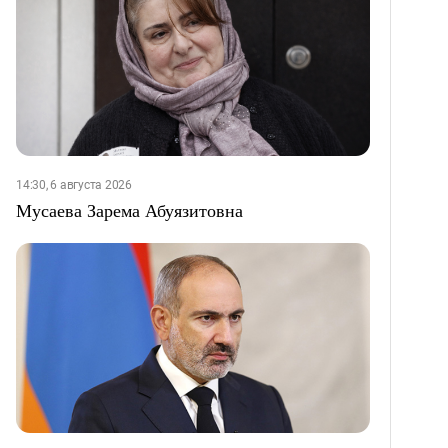
14:30, 6 августа 2026
Мусаева Зарема Абуязитовна