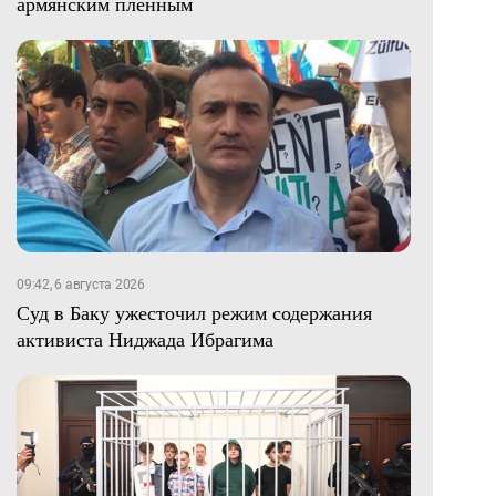
армянским пленным
09:42, 6 августа 2026
Суд в Баку ужесточил режим содержания
активиста Ниджада Ибрагима