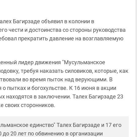
алех Багирзаде объявил в колонии в
го чести и достоинства со стороны руководства
ебовал прекратить давление на возглавляемую
жденный лидер движения "Мусульманское
одовку, требуя наказать силовиков, которые, как
твовали во время пыток над верующими. В
о пытках и богохульстве. К 16 июня в акции
ых находятся в заключении. Талех Багирзаде 23
же своих сторонников.
льманское единство" Талех Багирзаде и 17 его
 до 20 лет по обвинению в организации