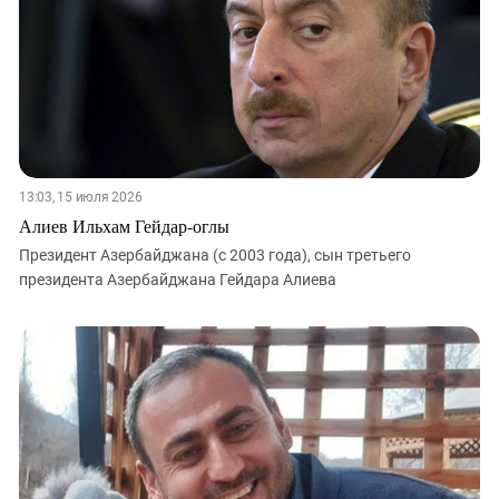
13:03, 15 июля 2026
Алиев Ильхам Гейдар-оглы
Президент Азербайджана (с 2003 года), сын третьего
президента Азербайджана Гейдара Алиева