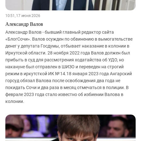
10:51, 17 июня 2026
Александр Валов
Александр Валов - бывший главный редактор сайта
«БлогСочи». Валов осужден по обвинению в вымогательстве
денег у депутата Госдумы, отбывает наказание в колонии в
Иркутской области. 28 ноября 2022 года Валов должен был
прибыть в суд для рассмотрения ходатайства об УДО, но
накануне был отправлен в ШИЗО и переведен на строгий
режим в иркутсткой ИК № 14.18 января 2023 года Ангарский
горсуд обязал Валова после освобождения два года не
покидать Сочи и два раза в месяц отмечаться в полиции. В
феврале 2023 года стало известно об избиении Валова в
колонии.