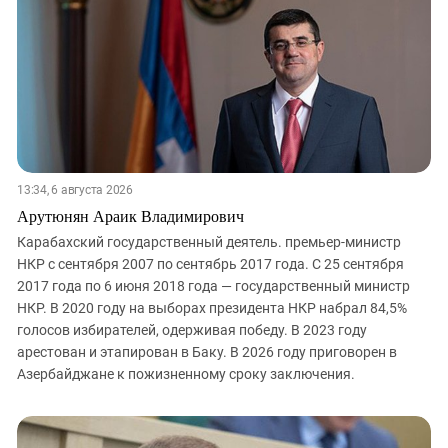
Южный Кавказ
ЮФО
13:34, 6 августа 2026
Арутюнян Араик Владимирович
Карабахский государственный деятель. премьер-министр
НКР с сентября 2007 по сентябрь 2017 года. С 25 сентября
2017 года по 6 июня 2018 года — государственный министр
НКР. В 2020 году на выборах президента НКР набрал 84,5%
голосов избирателей, одерживая победу. В 2023 году
арестован и этапирован в Баку. В 2026 году приговорен в
Азербайджане к пожизненному сроку заключения.