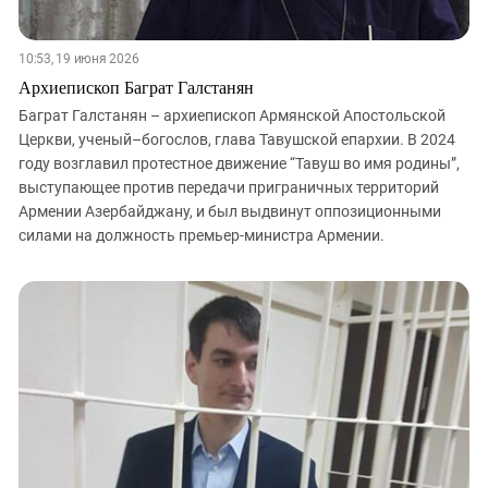
10:53, 19 июня 2026
Архиепископ Баграт Галстанян
Баграт Галстанян – архиепископ Армянской Апостольской
Церкви, ученый–богослов, глава Тавушской епархии. В 2024
году возглавил протестное движение “Тавуш во имя родины”,
выступающее против передачи приграничных территорий
Армении Азербайджану, и был выдвинут оппозиционными
силами на должность премьер-министра Армении.