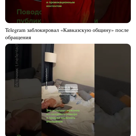
Telegram заблокировал «Кавказскую общину» после
обращения