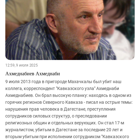
12:59, 9 июля 2025
Ахмеднабиев Ахмеднаби
9 июля 2013 года в пригороде Махачкалы был убит наш
коллега, корреспондент "Кавказского узла" Ахмеднаби
Ахмеднабиев. Он брал высокую планку: находясь в одном из
горячих регионов Северного Кавказа - писал на острые темы:
нарушения прав человека в Дагестане, преступления
сотрудников силовых структур, о преследовании
религиозных общин и отдельных верующих. Он стал 17-м
журналистом, убитым в Дагестане за последние 20 лет и
вторым убитым при исполнении сотрудником "Кавказского