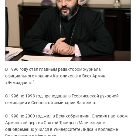
В 1996 году стал главным редактором журнала
официального издания Католикосата Всех Армян
1
«Эчмиадзин»
.
С 1996 по 1998 год преподавал в Георгиевской духовной
семинарии и Севанской семинарии Вазгенян.
С 1998 по 2000 год жил в Великобритании. Служил пастором
Армянской церкви Святой Троицы в Манчестере и
одновременно учился в Университете Лидса и Колледже
Воскресения в Мерфилде.