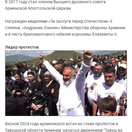
В 2017 году стал членом Высшего духовного совета
Армянской Апостольской Церкви.
Награжден медалями «За заслуги перед Отечеством» II
степени, «Андраник Озанян» Министерства обороны Армении
и в честь бриллиантового юбилея королевы Елизаветы II.
Лидер протестов
Весной 2024 года архиепископ встал во главе протестов в
Тавушской области Армении, начатых движением “Тавуш во