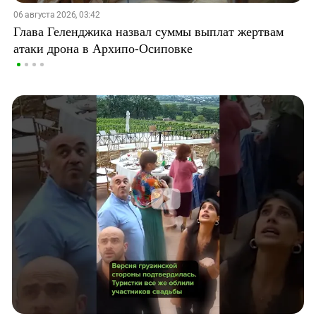
06 августа 2026, 03:42
Глава Геленджика назвал суммы выплат жертвам
атаки дрона в Архипо-Осиповке