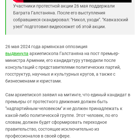
Участники протестной акции 26 мая поддержали
Баграта Галстаняна. После его выступления
собравшиеся скандировал: "Никол, уходи". "Кавказский
узел" подготовил видеосюжет об этой акции.
26 мая 2024 года aрмянская оппозиция
выдвинула
архиепископа Галстаняна на пост премьер-
министра Армении, его кандидатуру утвердили после
консультаций с представителями политических партий,
госструктур, научных и культурных кругов, а также с
бизнесменами и юристами.
Сам архиепископ заявил на митинге, что единый кандидат в
премьеры от протестного движения должен быть
"надпартийным человеком" и не должен принадлежать к
какой-либо политической группе. Этот человек, по его
словам, должен будет сформировать переходное
правительство, состоящее исключительно из
профессионалов в своей сфере.