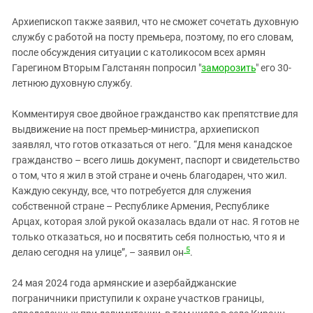
Архиепископ также заявил, что не сможет сочетать духовную
службу с работой на посту премьера, поэтому, по его словам,
после обсуждения ситуации с католикосом всех армян
Гарегином Вторым Галстанян попросил "
заморозить
" его 30-
летнюю духовную службу.
Комментируя свое двойное гражданство как препятствие для
выдвижение на пост премьер-министра, архиепископ
заявлял, что готов отказаться от него. “Для меня канадское
гражданство – всего лишь документ, паспорт и свидетельство
о том, что я жил в этой стране и очень благодарен, что жил.
Каждую секунду, все, что потребуется для служения
собственной стране – Республике Армения, Республике
Арцах, которая злой рукой оказалась вдали от нас. Я готов не
только отказаться, но и посвятить себя полностью, что я и
5
делаю сегодня на улице”, – заявил он
.
24 мая 2024 года армянские и азербайджанские
пограничники приступили к охране участков границы,