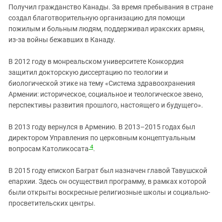
Получил гражданство Канады. За время пребывания в стране
создал благотворительную организацию для помощи
пожилым и больным людям, поддерживал иракских армян,
из-за войны бежавших в Канаду.
В 2012 году в монреальском университете Конкордия
защитил докторскую диссертацию по теологии и
биологической этике на тему «Система здравоохранения
Армении: историческое, социальное и теологическое звено,
перспективы развития прошлого, настоящего и будущего».
В 2013 году вернулся в Армению. В 2013–2015 годах был
директором Управления по церковным концептуальным
4
вопросам Католикосата
.
В 2015 году епископ Баграт был назначен главой Тавушской
епархии. Здесь он осуществил программу, в рамках которой
были открыты воскресные религиозные школы и социально-
просветительских центры.