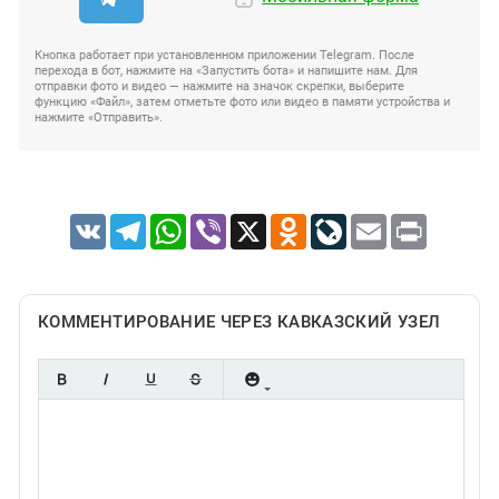
Кнопка работает при установленном приложении Telegram. После
перехода в бот, нажмите на «Запустить бота» и напишите нам. Для
отправки фото и видео — нажмите на значок скрепки, выберите
функцию «Файл», затем отметьте фото или видео в памяти устройства и
нажмите «Отправить».
VK
Telegram
WhatsApp
Viber
X
Odnoklassniki
LiveJournal
Email
Print
КОММЕНТИРОВАНИЕ ЧЕРЕЗ КАВКАЗСКИЙ УЗЕЛ