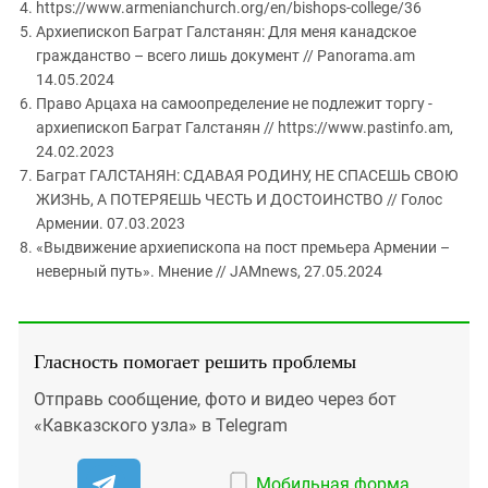
https://www.armenianchurch.org/en/bishops-college/36
Архиепископ Баграт Галстанян: Для меня канадское
гражданство – всего лишь документ // Panorama.am
14.05.2024
Право Арцаха на самоопределение не подлежит торгу -
архиепископ Баграт Галстанян // https://www.pastinfo.am,
24.02.2023
Баграт ГАЛСТАНЯН: СДАВАЯ РОДИНУ, НЕ СПАСЕШЬ СВОЮ
ЖИЗНЬ, А ПОТЕРЯЕШЬ ЧЕСТЬ И ДОСТОИНСТВО // Голос
Армении. 07.03.2023
«Выдвижение архиепископа на пост премьера Армении –
неверный путь». Мнение // JAMnews, 27.05.2024
Гласность помогает решить проблемы
Отправь сообщение, фото и видео через бот
«Кавказского узла» в Telegram
Мобильная форма