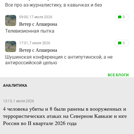
Все про аз-журналистику, в кавычках и без
09:00, 17 июля 2026
3
Ветер с Апшерона
Телевизионная пытка
17:31, 7 июля 2026
3
Ветер с Апшерона
Шушинская конференция с антипутинской, а не
антироссийской целью
ВСЕ БЛОГИ
АНАЛИТИКА
13:13, 1 июля 2026
4 человека убиты и 8 были ранены в вооруженных и
террористических атаках на Северном Кавказе и юге
России во II квартале 2026 года