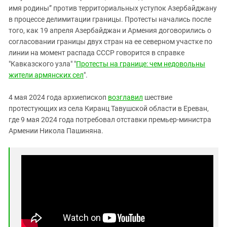
имя родины” против территориальных уступок Азербайджану
в процессе делимитации границы. Протесты начались после
того, как 19 апреля Азербайджан и Армения договорились о
согласовании границы двух стран на ее северном участке по
линии на момент распада СССР говорится в справке
"Кавказского узла" "
Протесты на границе: чем недовольны
жители армянских сел
".
4 мая 2024 года архиепископ
возглавил
шествие
протестующих из села Киранц Тавушской области в Ереван,
где 9 мая 2024 года потребовал отставки премьер-министра
Армении Никола Пашиняна.