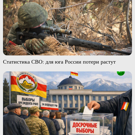
Статистика СВО: для юга России потери растут