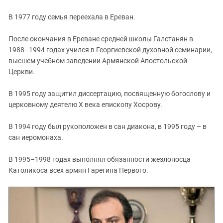
В 1977 году семья переехала в Ереван.
После окончания в Ереване средней школы Галстанян в
1988–1994 годах учился в Георгиевской духовной семинарии,
высшем учебном заведении Армянской Апостольской
Церкви.
В 1995 году защитил диссертацию, посвященную богослову и
церковному деятелю X века епископу Хосрову.
В 1994 году был рукоположен в сан диакона, в 1995 году – в
сан иеромонаха.
В 1995–1998 годах выполнял обязанности жезлоносца
Католикоса всех армян Гарегина Первого.