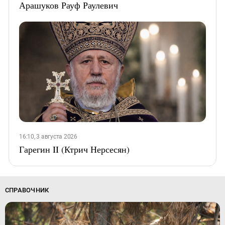
Арашуков Рауф Раулевич
16:10, 3 августа 2026
Гарегин II (Ктрич Нерсесян)
СПРАВОЧНИК