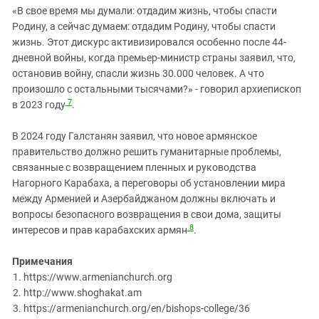
«В свое время мы думали: отдадим жизнь, чтобы спасти
Родину, а сейчас думаем: отдадим Родину, чтобы спасти
жизнь. Этот дискурс активизировался особенно после 44-
дневной войны, когда премьер-министр страны заявил, что,
остановив войну, спасли жизнь 30.000 человек. А что
произошло с остальными тысячами?» - говорил архиепископ
7
в 2023 году
.
В 2024 году Галстанян заявил, что новое армянское
правительство должно решить гуманитарные проблемы,
связанные с возвращением пленных и руководства
Нагорного Карабаха, а переговоры об установлении мира
между Арменией и Азербайджаном должны включать и
вопросы безопасного возвращения в свои дома, защиты
8
интересов и прав карабахских армян
.
Примечания
https://www.armenianchurch.org
http://www.shoghakat.am
https://armenianchurch.org/en/bishops-college/36