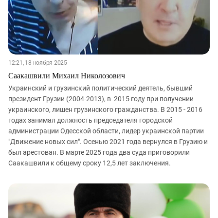
12:21, 18 ноября 2025
Саакашвили Михаил Николозович
Украинский и грузинский политический деятель, бывший
президент Грузии (2004-2013), в 2015 году при получении
украинского, лишен грузинского гражданства. В 2015 - 2016
годах занимал должность председателя городской
администрации Одесской области, лидер украинской партии
"Движение новых сил". Осенью 2021 года вернулся в Грузию и
был арестован. В марте 2025 года два суда приговорили
Саакашвили к общему сроку 12,5 лет заключения.