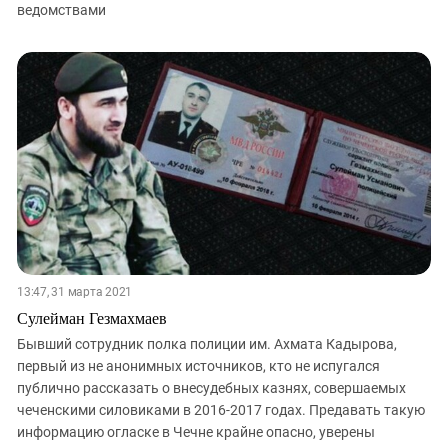
ведомствами
13:47, 31 марта 2021
Сулейман Гезмахмаев
Бывший сотрудник полка полиции им. Ахмата Кадырова,
первый из не анонимных источников, кто не испугался
публично рассказать о внесудебных казнях, совершаемых
чеченскими силовиками в 2016-2017 годах. Предавать такую
информацию огласке в Чечне крайне опасно, уверены