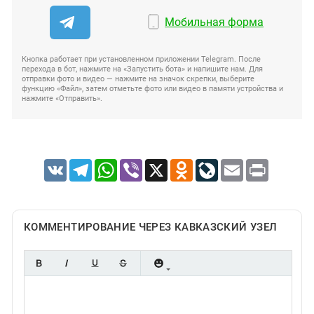
Мобильная форма
Кнопка работает при установленном приложении Telegram. После
перехода в бот, нажмите на «Запустить бота» и напишите нам. Для
отправки фото и видео — нажмите на значок скрепки, выберите
функцию «Файл», затем отметьте фото или видео в памяти устройства и
нажмите «Отправить».
VK
Telegram
WhatsApp
Viber
X
Odnoklassniki
LiveJournal
Email
Print
КОММЕНТИРОВАНИЕ ЧЕРЕЗ КАВКАЗСКИЙ УЗЕЛ