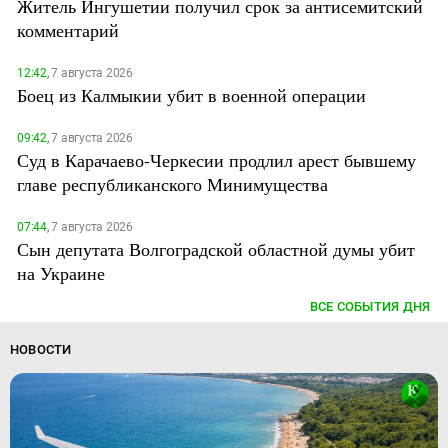
Житель Ингушетии получил срок за антисемитский
комментарий
12:42,
7 августа 2026
Боец из Калмыкии убит в военной операции
09:42,
7 августа 2026
Суд в Карачаево-Черкесии продлил арест бывшему
главе республиканского Минимущества
07:44,
7 августа 2026
Сын депутата Волгоградской областной думы убит
на Украине
ВСЕ СОБЫТИЯ ДНЯ
НОВОСТИ