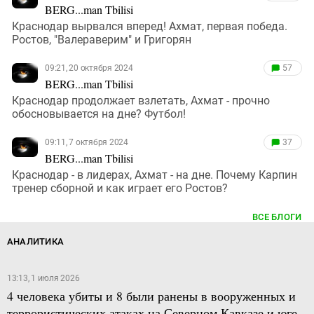
BERG...man Tbilisi
Краснодар вырвался вперед! Ахмат, первая победа.
Ростов, "Валераверим" и Григорян
09:21, 20 октября 2024
57
BERG...man Tbilisi
Краснодар продолжает взлетать, Ахмат - прочно
обосновывается на дне? Футбол!
09:11, 7 октября 2024
37
BERG...man Tbilisi
Краснодар - в лидерах, Ахмат - на дне. Почему Карпин
тренер сборной и как играет его Ростов?
ВСЕ БЛОГИ
АНАЛИТИКА
13:13, 1 июля 2026
4 человека убиты и 8 были ранены в вооруженных и
террористических атаках на Северном Кавказе и юге