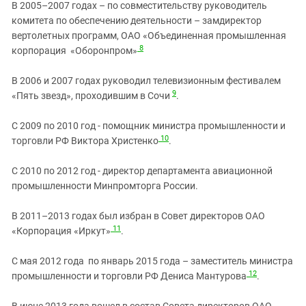
В 2005–2007 годах – по совместительству руководитель
комитета по обеспечению деятельности – замдиректор
вертолетных программ, ОАО «Объединенная промышленная
8
корпорация «Оборонпром»
В 2006 и 2007 годах руководил телевизионным фестивалем
9
«Пять звезд», проходившим в Сочи
.
С 2009 по 2010 год - помощник министра промышленности и
10
торговли РФ Виктора Христенко
.
С 2010 по 2012 год - директор департамента авиационной
промышленности Минпромторга России.
В 2011–2013 годах был избран в Совет директоров ОАО
11
«Корпорация «Иркут»
.
С мая 2012 года по январь 2015 года – заместитель министра
12
промышленности и торговли РФ Дениса Мантурова
.