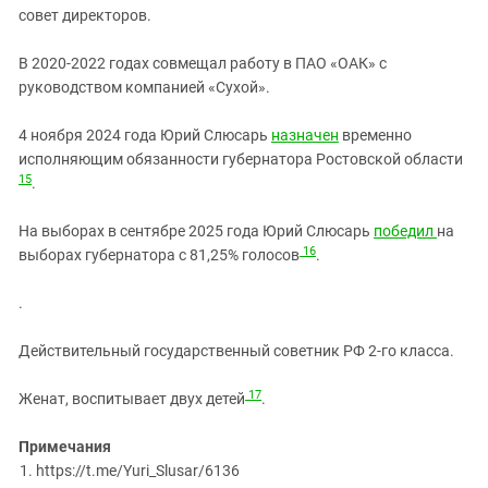
совет директоров.
В 2020-2022 годах совмещал работу в ПАО «ОАК» с
руководством компанией «Сухой».
4 ноября 2024 года Юрий Слюсарь
назначен
временно
исполняющим обязанности губернатора Ростовской области
15
.
На выборах в сентябре 2025 года Юрий Слюсарь
победил
на
16
выборах губернатора с 81,25% голосов
.
.
Действительный государственный советник РФ 2-го класса.
17
Женат, воспитывает двух детей
.
Примечания
https://t.me/Yuri_Slusar/6136