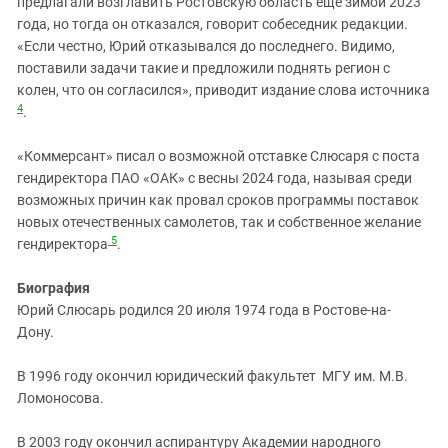
предлагали возглавить Ростовскую область еще зимой 2023
года, но тогда он отказался, говорит собеседник редакции.
«Если честно, Юрий отказывался до последнего. Видимо,
поставили задачи такие и предложили поднять регион с
колен, что он согласился», приводит издание слова источника
4
.
«Коммерсант» писал о возможной отставке Слюсаря с поста
гендиректора ПАО «ОАК» с весны 2024 года, называя среди
возможных причин как провал сроков программы поставок
новых отечественных самолетов, так и собственное желание
5
гендиректора
.
Биография
Юрий Слюсарь родился 20 июля 1974 года в Ростове-на-
Дону.
В 1996 году окончил юридический факультет МГУ им. М.В.
Ломоносова.
В 2003 году окончил аспирантуру Академии народного