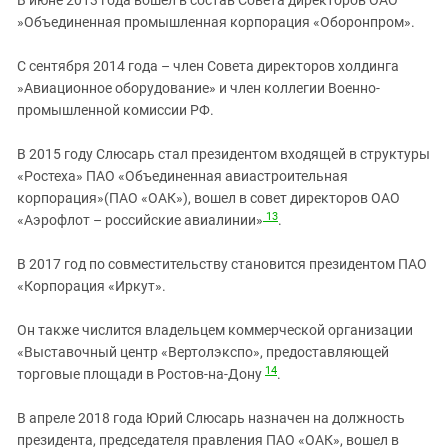
В июне 2013 года вошел в состав Совета директоров ОАО
»Объединенная промышленная корпорация «Оборонпром».
С сентября 2014 года – член Совета директоров холдинга
»Авиационное оборудование» и член коллегии Военно-
промышленной комиссии РФ.
В 2015 году Слюсарь стал президентом входящей в структуры
«Ростеха» ПАО «Объединенная авиастроительная
корпорация»(ПАО «ОАК»), вошел в совет директоров ОАО
13
«Аэрофлот – российские авиалинии»
.
В 2017 год по совместительству становится президентом ПАО
«Корпорация «Иркут».
Он также числится владельцем коммерческой организации
«Выставочный центр «Вертолэкспо», предоставляющей
14
торговые площади в Ростов-на-Дону
.
В апреле 2018 года Юрий Слюсарь назначен на должность
президента, председателя правления ПАО «ОАК», вошел в