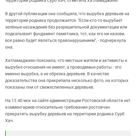
территории родника Сурб Хач, отметила Хатламаджиян.
В другой публикации она сообщила, что вырубка деревьев на
территории родника продолжается. "Если кто-то вырубает
зелёные насаждения без разрешительной документации или
подкапывает фундамент памятника, тот, как его ни назови,
все равно будет являться правонарушением", - подчеркнула
она.
Хатламаджиян пояснила, что местные жители и активисты к
вырубке отношения не имеют, а проводимые работы - это
именно вырубка, а не обрезка деревьев. В качестве
доказательства она прикрепила несколько фото, на которых
показаны пни от свежеспиленных деревьев.
На 13.40 мск на сайте администрации Ростовской области нет
комментариев относительно требования ростовчан
прекратить вырубку деревьев на территории родника Сурб
Хач.