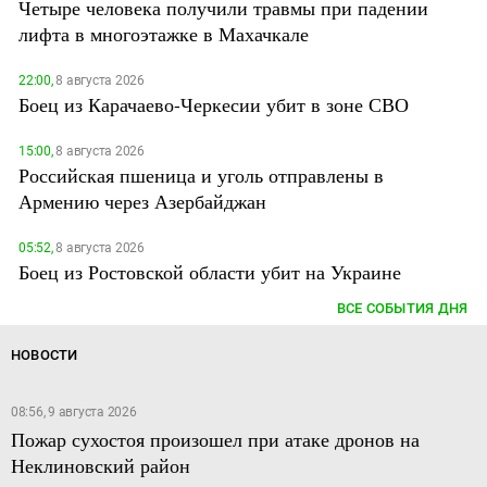
Четыре человека получили травмы при падении
лифта в многоэтажке в Махачкале
22:00,
8 августа 2026
Боец из Карачаево-Черкесии убит в зоне СВО
15:00,
8 августа 2026
Российская пшеница и уголь отправлены в
Армению через Азербайджан
05:52,
8 августа 2026
Боец из Ростовской области убит на Украине
ВСЕ СОБЫТИЯ ДНЯ
НОВОСТИ
08:56, 9 августа 2026
Пожар сухостоя произошел при атаке дронов на
Неклиновский район