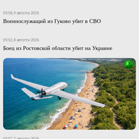
05:58, 9 августа 2026
Военнослужащий из Гуково убит в СВО
05:52, 8 августа 2026
Боец из Ростовской области убит на Украине
03:07, 7 августа 2026