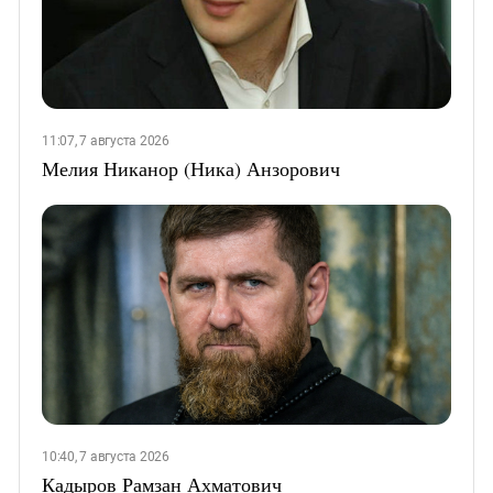
11:07, 7 августа 2026
Мелия Никанор (Ника) Анзорович
10:40, 7 августа 2026
Кадыров Рамзан Ахматович