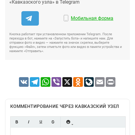
«Кавказского узла» в Telegram
Мобильная форма
Кнопка работает при установленном приложении Telegram. После
перехода в бот, нажмите на «Запустить бота» и напишите нам. Для
отправки фото и видео — нажмите на значок скрепки, выберите
функцию «Файл», затем отметьте фото или видео в памяти устройства и
нажмите «Отправить».
VK
Telegram
WhatsApp
Viber
X
Odnoklassniki
LiveJournal
Email
Print
КОММЕНТИРОВАНИЕ ЧЕРЕЗ КАВКАЗСКИЙ УЗЕЛ