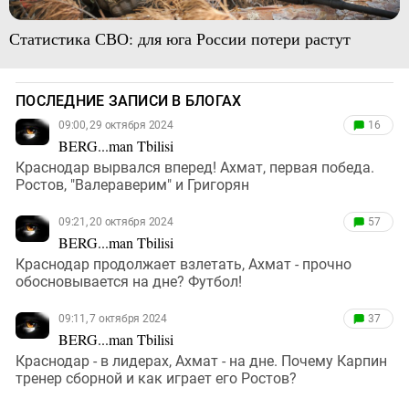
Статистика СВО: для юга России потери растут
ПОСЛЕДНИЕ ЗАПИСИ В БЛОГАХ
09:00, 29 октября 2024
16
BERG...man Tbilisi
Краснодар вырвался вперед! Ахмат, первая победа.
Ростов, "Валераверим" и Григорян
09:21, 20 октября 2024
57
BERG...man Tbilisi
Краснодар продолжает взлетать, Ахмат - прочно
обосновывается на дне? Футбол!
09:11, 7 октября 2024
37
BERG...man Tbilisi
Краснодар - в лидерах, Ахмат - на дне. Почему Карпин
тренер сборной и как играет его Ростов?