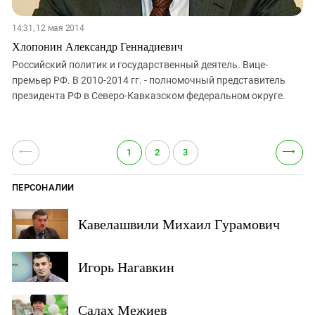
14:31, 12 мая 2014
Хлопонин Александр Геннадиевич
Российский политик и государственный деятель. Вице-
премьер РФ. В 2010-2014 гг. - полномочный представитель
президента РФ в Северо-Кавказском федеральном округе.
⟵
⟶
1
2
3
ПЕРСОНАЛИИ
Кавелашвили Михаил Гурамович
Игорь Нагавкин
Салах Межиев