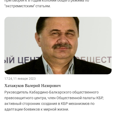
приговорен к 8 годам колонии общего режима по
"экстремистским" статьям.
17:24, 11 января 2023
Хатажуков Валерий Назирович
Руководитель Кабардино-Балкарского общественного
правозащитного центра, член Общественной палаты КБР,
активный сторонник создания в КБР механизмов по
адаптации боевиков к мирной жизни.