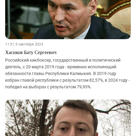
Южный Кавказ
ЮФО
11:31, 9 сентября 2024
Хасиков Бату Сергеевич
Российский кикбоксер, государственный и политический
деятель, с 20 марта 2019 года - временно исполняющий
обязанности главы Республики Калмыкия. В 2019 году
избран главой республики с результатом 82,57%, в 2024 году -
победил на выборах с результатом 79,95%.