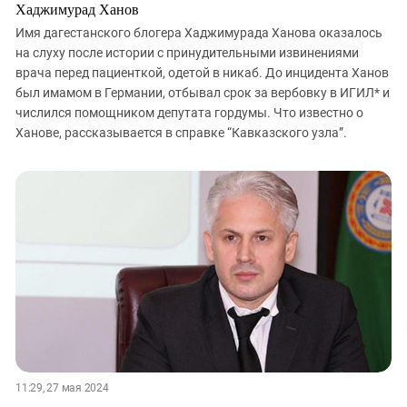
Хаджимурад Ханов
Имя дагестанского блогера Хаджимурада Ханова оказалось
на слуху после истории с принудительными извинениями
врача перед пациенткой, одетой в никаб. До инцидента Ханов
был имамом в Германии, отбывал срок за вербовку в ИГИЛ* и
числился помощником депутата гордумы. Что известно о
Ханове, рассказывается в справке “Кавказского узла”.
11:29, 27 мая 2024