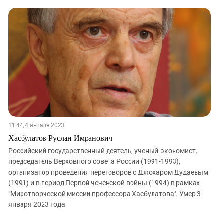
11:44, 4 января 2023
Хасбулатов Руслан Имранович
Российский государственный деятель, ученый-экономист,
председатель Верховного совета России (1991-1993),
организатор проведения переговоров с Джохаром Дудаевым
(1991) и в период Первой чеченской войны (1994) в рамках
"Миротворческой миссии профессора Хасбулатова". Умер 3
января 2023 года.