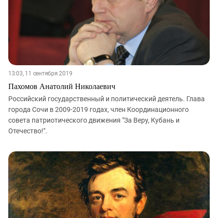
13:03, 11 сентября 2019
Пахомов Анатолий Николаевич
Российский государственный и политический деятель. Глава
города Сочи в 2009-2019 годах, член Координационного
совета патриотического движения "За Веру, Кубань и
Отечество!".