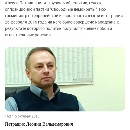
Алекси Петриашвили - грузинский политик, генсек
оппозиционной партии "Свободные демократы", экс-
госминистр по европейской и евроатлантической интеграции.
26 февраля 2016 года на него было совершено нападение, в
результате которого политик получил тяжелые побои и
огнестрельные ранения.
16:14, 6 октября 2015
Петрашис Леонид Вальдемарович