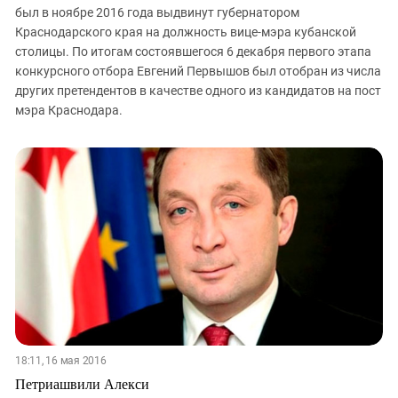
был в ноябре 2016 года выдвинут губернатором
Краснодарского края на должность вице-мэра кубанской
столицы. По итогам состоявшегося 6 декабря первого этапа
конкурсного отбора Евгений Первышов был отобран из числа
других претендентов в качестве одного из кандидатов на пост
мэра Краснодара.
18:11, 16 мая 2016
Петриашвили Алекси