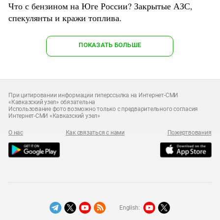
Что с бензином на Юге России? Закрытые АЗС,
спекулянты и кражи топлива.
ПОКАЗАТЬ БОЛЬШЕ
При цитировании информации гиперссылка на Интернет-СМИ
«Кавказский узел» обязательна
Использование фото возможно только с предварительного согласия
Интернет-СМИ «Кавказский узел»
О нас
Как связаться с нами
Пожертвования
English: