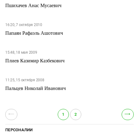
Пшихачев Анас Мусаевич
16:20, 7 октября 2010
Папаян Рафаэль Ашотович
15:48, 18 мая 2009
Плиев Казимир Казбекович
11:25, 15 октября 2008
Пальцев Николай Иванович
⟵
⟶
1
2
ПЕРСОНАЛИИ