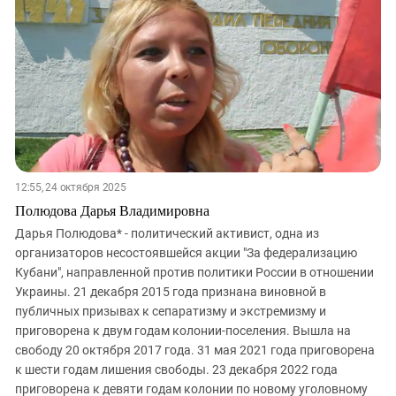
Южный Кавказ
ЮФО
12:55, 24 октября 2025
Полюдова Дарья Владимировна
Дарья Полюдова* - политический активист, одна из
организаторов несостоявшейся акции "За федерализацию
Кубани", направленной против политики России в отношении
Украины. 21 декабря 2015 года признана виновной в
публичных призывах к сепаратизму и экстремизму и
приговорена к двум годам колонии-поселения. Вышла на
свободу 20 октября 2017 года. 31 мая 2021 года приговорена
к шести годам лишения свободы. 23 декабря 2022 года
приговорена к девяти годам колонии по новому уголовному