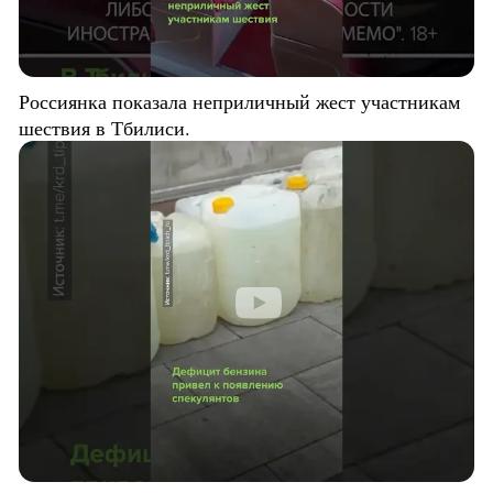
Россиянка показала неприличный жест участникам
шествия в Тбилиси.