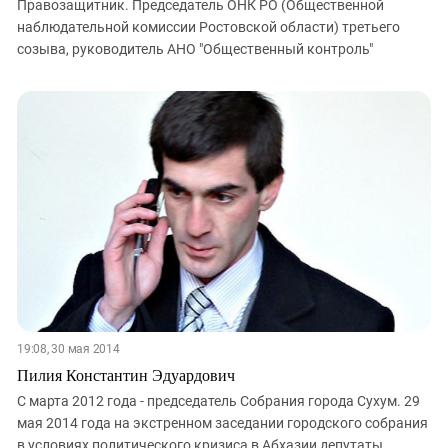
Правозащитник. Председатель ОНК РО (Общественной
наблюдательной комиссии Ростовской области) третьего
созыва, руководитель АНО "Общественный контроль"
19:08, 30 мая 2014
Пилия Константин Эдуардович
С марта 2012 года - председатель Собрания города Сухум. 29
мая 2014 года на экстренном заседании городского собрания
в условиях политического кризиса в Абхазии депутаты