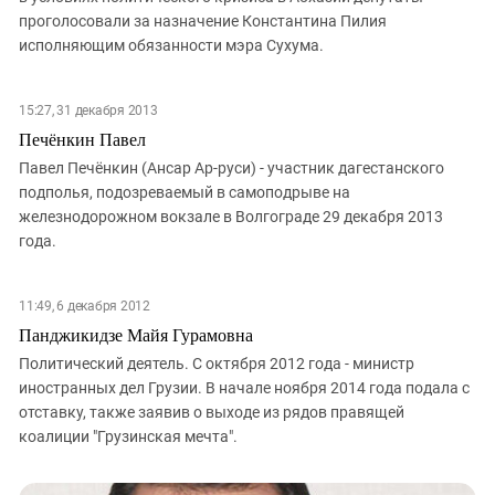
проголосовали за назначение Константина Пилия
исполняющим обязанности мэра Сухума.
15:27, 31 декабря 2013
Печёнкин Павел
Павел Печёнкин (Ансар Ар-руси) - участник дагестанского
подполья, подозреваемый в самоподрыве на
железнодорожном вокзале в Волгограде 29 декабря 2013
года.
11:49, 6 декабря 2012
Панджикидзе Майя Гурамовна
Политический деятель. С октября 2012 года - министр
иностранных дел Грузии. В начале ноября 2014 года подала с
отставку, также заявив о выходе из рядов правящей
коалиции "Грузинская мечта".