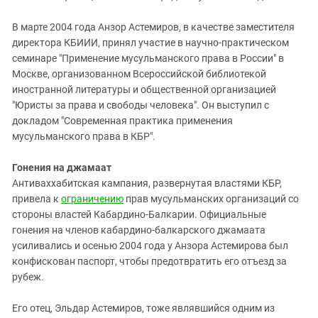
В марте 2004 года Анзор Астемиров, в качестве заместителя
директора КБИИИ, принял участие в научно-практическом
семинаре "Применение мусульманского права в России" в
Москве, организованном Всероссийской библиотекой
иностранной литературы и общественной организацией
"Юристы за права и свободы человека". Он выступил с
докладом "Современная практика применения
мусульманского права в КБР".
Гонения на джамаат
Антиваххабитская кампания, развернутая властями КБР,
привела к
ограничению
прав мусульманских организаций со
стороны властей Кабардино-Балкарии. Официальные
гонения на членов кабардино-балкарского джамаата
усиливались и осенью 2004 года у Анзора Астемирова был
конфискован паспорт, чтобы предотвратить его отъезд за
рубеж.
Его отец, Эльдар Астемиров, тоже являвшийся одним из