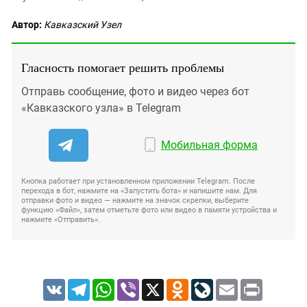
Автор:
Кавказский Узел
Гласность помогает решить проблемы
Отправь сообщение, фото и видео через бот
«Кавказского узла» в Telegram
Мобильная форма
Кнопка работает при установленном приложении Telegram. После
перехода в бот, нажмите на «Запустить бота» и напишите нам. Для
отправки фото и видео — нажмите на значок скрепки, выберите
функцию «Файл», затем отметьте фото или видео в памяти устройства и
нажмите «Отправить».
VK
Telegram
WhatsApp
Viber
X
Odnoklassniki
LiveJournal
Email
Print