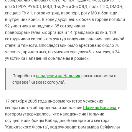
штаб ГРОУ, РУБОП, МВД, 1-й, 2-й и 3-й ОВД, полк ППС, ОМОН,
спецназ ГУИН, погранотряд, аэропорт, роту МО и бригаду
внутренних войск. В ходе двухдневных боев в городе погибли
92 участника нападения, 35 сотрудников
правоохранительных органов и 14 гражданских лиц. 129
сотрудников силовых структур получили ранения различной
степени тяжести. Впоследствии было арестовано около 70
человек, причастных, по мнению спецслужб, к мятежу, а 24
участника нападения объявлены в розыск.
Подробно о
нападении на Нальчик
рассказывается в
справке "Кавказского ула".
17 октября 2005 года информагентство чеченских
сепаратистов обнародовало заявление
Шамиля Басаева
, в
котором утверждалось, что нападение на Нальчик
осуществили бойцы Кабардино-Балкарского сектора
"Кавказского Фронта", под руководством амира Сейфуллы -