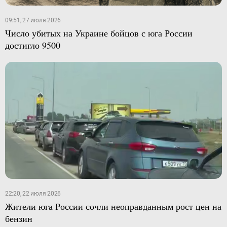
09:51, 27 июля 2026
Число убитых на Украине бойцов с юга России
достигло 9500
22:20, 22 июля 2026
Жители юга России сочли неоправданным рост цен на
бензин