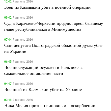
12:42,
7 августа 2026
Боец из Калмыкии убит в военной операции
09:42,
7 августа 2026
Суд в Карачаево-Черкесии продлил арест бывшему
главе республиканского Минимущества
07:44,
7 августа 2026
Сын депутата Волгоградской областной думы убит
на Украине
06:45,
7 августа 2026
Военнослужащий осужден в Нальчике за
самовольное оставление части
04:47,
7 августа 2026
Военный из Калмыкии убит на Украине
03:48,
7 августа 2026
Ника Мелия признан виновным в оскорблении