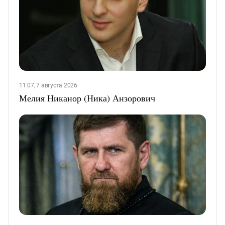
11:07, 7 августа 2026
Мелия Никанор (Ника) Анзорович