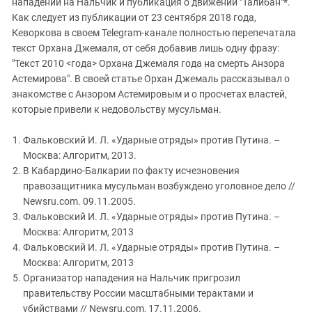
нападении на Нальчик и публикация о движении "Талибан"*.
Как следует из публикации от 23 сентября 2018 года,
Кеворкова в своем Telegram-канале полностью перепечатала
текст Орхана Джемаля, от себя добавив лишь одну фразу:
"Текст 2010 <года> Орхана Джемаля года на смерть Анзора
Астемирова". В своей статье Орхан Джемаль рассказывал о
знакомстве с Анзором Астемировым и о просчетах властей,
которые привели к недовольству мусульман.
Фальковский И. Л. «Ударные отряды» против Путина. –
Москва: Алгоритм, 2013.
В Кабардино-Балкарии по факту исчезновения
правозащитника мусульман возбуждено уголовное дело //
Newsru.com. 09.11.2005.
Фальковский И. Л. «Ударные отряды» против Путина. –
Москва: Алгоритм, 2013
Фальковский И. Л. «Ударные отряды» против Путина. –
Москва: Алгоритм, 2013
Организатор нападения на Нальчик пригрозил
правительству России масштабными терактами и
убийствами // Newsru.com, 17.11.2006.