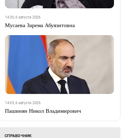
14:30, 6 августа 2026
Мусаева Зарема Абуязитовна
14:03, 6 августа 2026
Пашинян Никол Владимирович
СПРАВОЧНИК