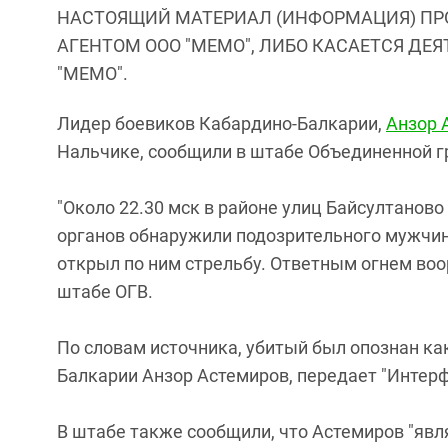
НАСТОЯЩИЙ МАТЕРИАЛ (ИНФОРМАЦИЯ) ПР
АГЕНТОМ ООО "МЕМО", ЛИБО КАСАЕТСЯ ДЕ
"МЕМО".
Лидер боевиков Кабардино-Балкарии,
Анзор 
Нальчике, сообщили в штабе Объединенной гр
"Около 22.30 мск в районе улиц Байсултанов
органов обнаружили подозрительного мужчин
открыл по ним стрельбу. Ответным огнем воо
штабе ОГВ.
По словам источника, убитый был опознан ка
Балкарии Анзор Астемиров, передает "Интерф
В штабе также сообщили, что Астемиров "яв