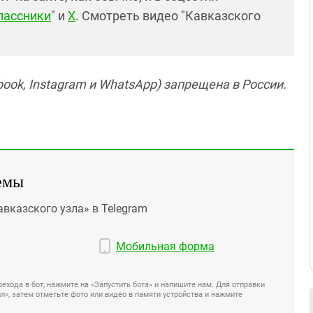
лассники
" и
X
. Смотреть видео "Кавказского
ook, Instagram и WhatsApp) запрещена в России.
емы
авказского узла» в Telegram
Мобильная форма
ехода в бот, нажмите на «Запустить бота» и напишите нам. Для отправки
», затем отметьте фото или видео в памяти устройства и нажмите