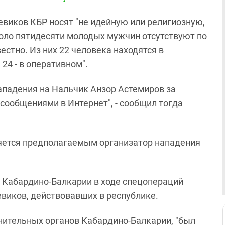
евиков КБР носят "не идейную или религиозную,
коло пятидесяти молодых мужчин отсутствуют по
стно. Из них 22 человека находятся в
24 - в оперативном".
ападения на Нальчик Анзор Астемиров за
сообщениями в Интернет", - сообщил тогда
ляется предполагаемым организатор нападения
р Кабардино-Балкарии в ходе спецопераций
виков, действовавших в республике.
анительных органов Кабардино-Балкарии, "был