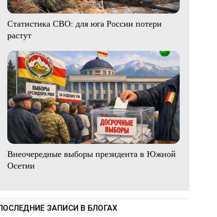
Статистика СВО: для юга России потери
растут
Внеочередные выборы президента в Южной
Осетии
ПОСЛЕДНИЕ ЗАПИСИ В БЛОГАХ