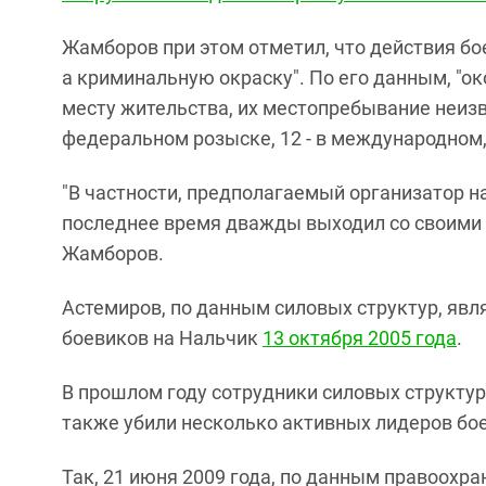
Жамборов при этом отметил, что действия бо
а криминальную окраску". По его данным, "о
месту жительства, их местопребывание неизве
федеральном розыске, 12 - в международном, 
"В частности, предполагаемый организатор н
последнее время дважды выходил со своими 
Жамборов.
Астемиров, по данным силовых структур, яв
боевиков на Нальчик
13 октября 2005 года
.
В прошлом году сотрудники силовых структу
также убили несколько активных лидеров бое
Так, 21 июня 2009 года, по данным правоохр