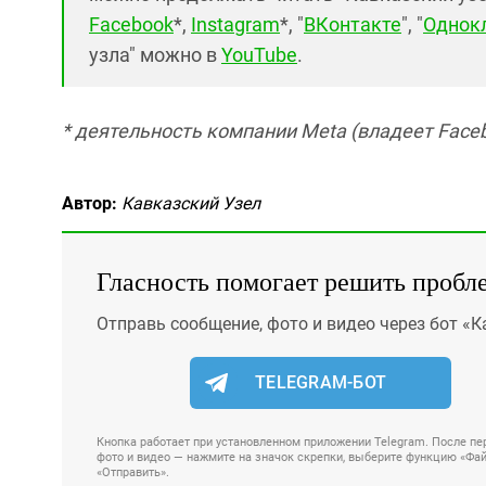
Facebook
*,
Instagram
*, "
ВКонтакте
", "
Однок
узла" можно в
YouTube
.
* деятельность компании Meta (владеет Faceb
Автор:
Кавказский Узел
Гласность помогает решить пробл
Отправь сообщение, фото и видео через бот «К
TELEGRAM-БОТ
Кнопка работает при установленном приложении Telegram. После пер
фото и видео — нажмите на значок скрепки, выберите функцию «Файл
«Отправить».