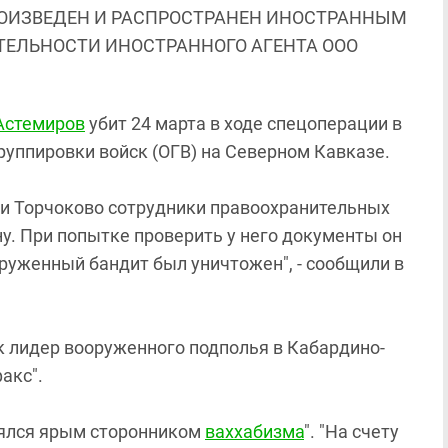
ОИЗВЕДЕН И РАСПРОСТРАНЕН ИНОСТРАННЫМ
ЯТЕЛЬНОСТИ ИНОСТРАННОГО АГЕНТА ООО
Астемиров
убит 24 марта в ходе спецоперации в
уппировки войск (ОГВ) на Северном Кавказе.
о и Торчоково сотрудники правоохранительных
у. При попытке проверить у него документы он
руженный бандит был уничтожен", - сообщили в
к лидер вооруженного подполья в Кабардино-
акс".
лялся ярым сторонником
ваххабизма
". "На счету