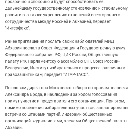
Южный Кавказ
прозрачно и спокойно и будут способствовать ее
дальнейшему государственному становлению и стабильному
ЮФО
развитию, а также укреплению отношений всестороннего
сотрудничества между Россией и Абхазией, передает
"Интерфакс".
Ранее приглашения послать своих наблюдателей МИД
Абхазии послал в Совет Федерации и Государственную думу
Федерального собрания РФ, ЦИК России, Общественную
палату РФ, Парламентскую ассамблею СНГ, Союз России-
Белоруссии, Институт избирательного процесса, различным
правозащитникам, передает "ИТАР-ТАСС".
По словам директора Московского бюро по правам человека
Александра Брода, в наблюдении за ходом голосования
примут участие и представители его организации. При этом,
помимо посещения избирательных участков, запланированы
встречи со штабами партий, лидерами общественных
организаций, журналистами, членами Общественной палаты
Абхазии.