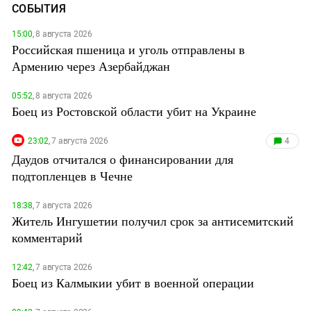
СОБЫТИЯ
15:00,
8 августа 2026
Российская пшеница и уголь отправлены в
Армению через Азербайджан
05:52,
8 августа 2026
Боец из Ростовской области убит на Украине
23:02,
7 августа 2026
4
Даудов отчитался о финансировании для
подтопленцев в Чечне
18:38,
7 августа 2026
Житель Ингушетии получил срок за антисемитский
комментарий
12:42,
7 августа 2026
Боец из Калмыкии убит в военной операции