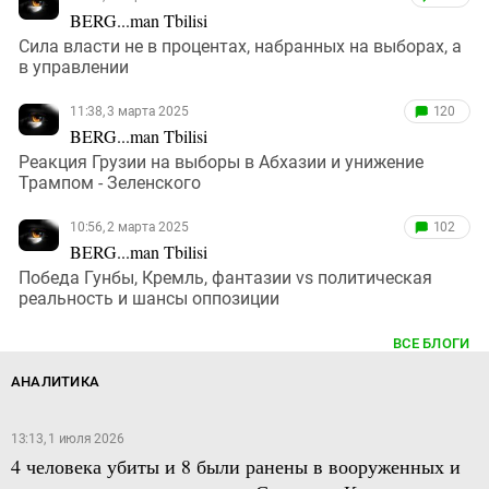
BERG...man Tbilisi
Сила власти не в процентах, набранных на выборах, а
в управлении
11:38, 3 марта 2025
120
BERG...man Tbilisi
Реакция Грузии на выборы в Абхазии и унижение
Трампом - Зеленского
10:56, 2 марта 2025
102
BERG...man Tbilisi
Победа Гунбы, Кремль, фантазии vs политическая
реальность и шансы оппозиции
ВСЕ БЛОГИ
АНАЛИТИКА
13:13, 1 июля 2026
4 человека убиты и 8 были ранены в вооруженных и