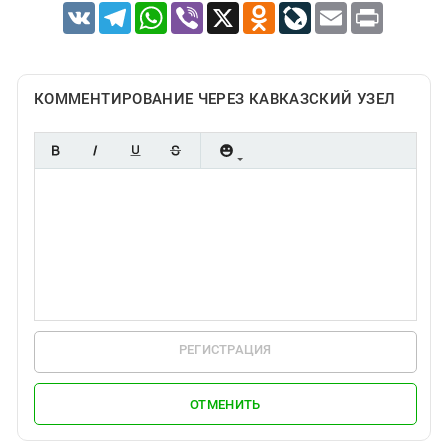
VK
Telegram
WhatsApp
Viber
X
Odnoklassniki
LiveJournal
Email
Print
КОММЕНТИРОВАНИЕ ЧЕРЕЗ КАВКАЗСКИЙ УЗЕЛ
РЕГИСТРАЦИЯ
ОТМЕНИТЬ