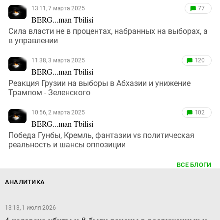
13:11, 7 марта 2025
77
BERG...man Tbilisi
Сила власти не в процентах, набранных на выборах, а
в управлении
11:38, 3 марта 2025
120
BERG...man Tbilisi
Реакция Грузии на выборы в Абхазии и унижение
Трампом - Зеленского
10:56, 2 марта 2025
102
BERG...man Tbilisi
Победа Гунбы, Кремль, фантазии vs политическая
реальность и шансы оппозиции
ВСЕ БЛОГИ
АНАЛИТИКА
13:13, 1 июля 2026
4 человека убиты и 8 были ранены в вооруженных и