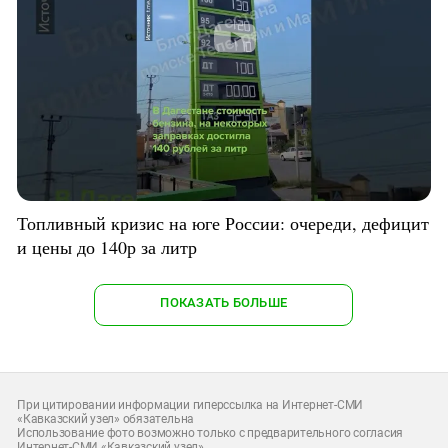
Топливный кризис на юге России: очереди, дефицит
и цены до 140р за литр
ПОКАЗАТЬ БОЛЬШЕ
При цитировании информации гиперссылка на Интернет-СМИ
«Кавказский узел» обязательна
Использование фото возможно только с предварительного согласия
Интернет-СМИ «Кавказский узел»