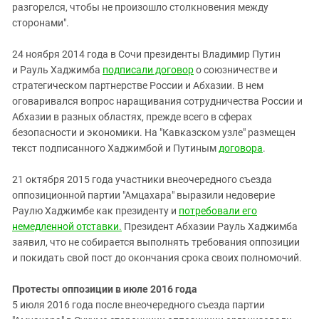
разгорелся, чтобы не произошло столкновения между
сторонами".
24 ноября 2014 года в Сочи президенты Владимир Путин
и Рауль Хаджимба
подписали договор
о союзничестве и
стратегическом партнерстве России и Абхазии. В нем
оговаривался вопрос наращивания сотрудничества России и
Абхазии в разных областях, прежде всего в сферах
безопасности и экономики. На "Кавказском узле" размещен
текст подписанного Хаджимбой и Путиным
договора
.
21 октября 2015 года участники внеочередного съезда
оппозиционной партии "Амцахара" выразили недоверие
Раулю Хаджимбе как президенту и
потребовали его
немедленной отставки.
Президент Абхазии Рауль Хаджимба
заявил, что не собирается выполнять требования оппозиции
и покидать свой пост до окончания срока своих полномочий.
Протесты оппозиции в июле 2016 года
5 июля 2016 года после внеочередного съезда партии