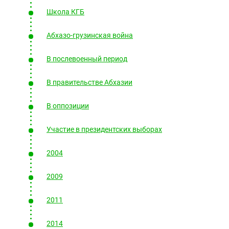
Южный Кавказ
Школа КГБ
ЮФО
Абхазо-грузинская война
В послевоенный период
В правительстве Абхазии
В оппозиции
Участие в президентских выборах
2004
2009
2011
2014