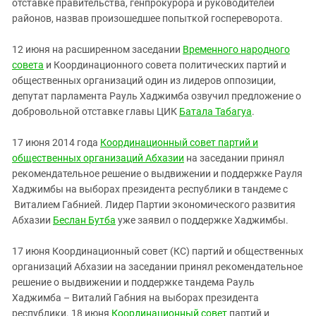
отставке правительства, генпрокурора и руководителей
районов, назвав произошедшее попыткой госпереворота.
12 июня на расширенном заседании
Временного народного
совета
и Координационного совета политических партий и
общественных организаций один из лидеров оппозиции,
депутат парламента Рауль Хаджимба озвучил предложение о
добровольной отставке главы ЦИК
Батала Табагуа
.
17 июня 2014 года
Координационный совет партий и
общественных организаций Абхазии
на заседании принял
рекомендательное решение о выдвижении и поддержке Рауля
Хаджимбы на выборах президента республики в тандеме с
Виталием Габнией. Лидер Партии экономического развития
Абхазии
Беслан Бутба
уже заявил о поддержке Хаджимбы.
17 июня Координационный совет (КС) партий и общественных
организаций Абхазии на заседании принял рекомендательное
решение о выдвижении и поддержке тандема Рауль
Хаджимба – Виталий Габния на выборах президента
республики. 18 июня
Координационный совет
партий и