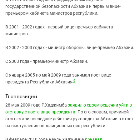
государственной безопасности Абхазии и первым вице-
премьером кабинета министров республики.
В 2001 - 2002 годах - первый вице-премьер кабинета
министров.
В 2002 - 2003 годах - министр обороны, вице-премьер Абхазии.
С 2003 года - премьер-министр Абхазии.
С января 2005 по май 2009 года занимал пост вице-
9
президента Республики Абхазия
.
В оппозиции
28 мая 2009 года Р.Хаджимба
заявил о своем решении уйти в
отставку с поста вице-президента
. По его словам, причиной
этого стали последние действия руководства Абхазии в ответ
на выступления оппозиционных сил республики.
В феврале 2010 года Рауль Хаджимба
призвал