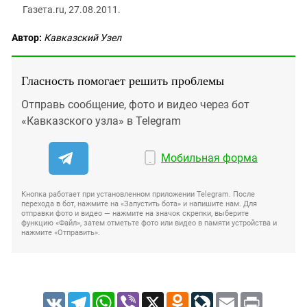
Газета.ru, 27.08.2011.
Автор:
Кавказский Узел
Гласность помогает решить проблемы
Отправь сообщение, фото и видео через бот
«Кавказского узла» в Telegram
Мобильная форма
Кнопка работает при установленном приложении Telegram. После
перехода в бот, нажмите на «Запустить бота» и напишите нам. Для
отправки фото и видео — нажмите на значок скрепки, выберите
функцию «Файл», затем отметьте фото или видео в памяти устройства и
нажмите «Отправить».
VK
Telegram
WhatsApp
Viber
X
Odnoklassniki
LiveJournal
Email
Print