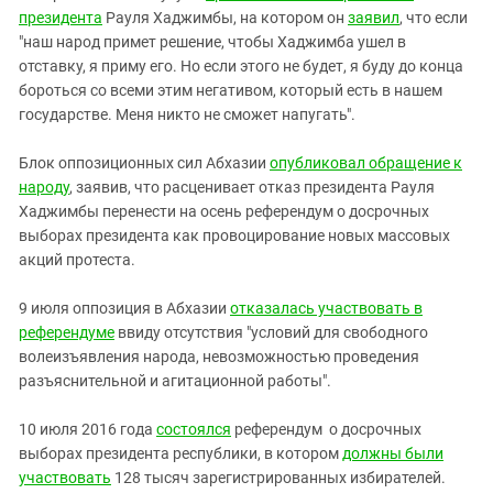
президента
Рауля Хаджимбы, на котором он
заявил
, что если
"наш народ примет решение, чтобы Хаджимба ушел в
отставку, я приму его. Но если этого не будет, я буду до конца
бороться со всеми этим негативом, который есть в нашем
государстве. Меня никто не сможет напугать".
Блок оппозиционных сил Абхазии
опубликовал обращение к
народу
, заявив, что расценивает отказ президента Рауля
Хаджимбы перенести на осень референдум о досрочных
выборах президента как провоцирование новых массовых
акций протеста.
9 июля оппозиция в Абхазии
отказалась участвовать в
референдуме
ввиду отсутствия "условий для свободного
волеизъявления народа, невозможностью проведения
разъяснительной и агитационной работы".
10 июля 2016 года
состоялся
референдум о досрочных
выборах президента республики, в котором
должны были
участвовать
128 тысяч зарегистрированных избирателей.