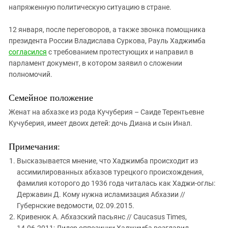
напряженную политическую ситуацию в стране.
12 января, после переговоров, а также звонка помощника
президента России Владислава Суркова, Рауль Хаджимба
согласился
с требованием протестующих и направил в
парламент документ, в котором заявил о сложении
полномочий.
Семейное положение
Женат на абхазке из рода Кучуберия – Саиде Терентьевне
Кучуберия, имеет двоих детей: дочь Диана и сын Инал.
Примечания:
Высказывается мнение, что Хаджимба происходит из
ассимилированных абхазов турецкого происхождения,
фамилия которого до 1936 года читалась как Хаджи-оглы:
Державин Д. Кому нужна исламизация Абхазии //
Губернские ведомости, 02.09.2015.
Кривенюк А. Абхазский пасьянс // Caucasus Times,