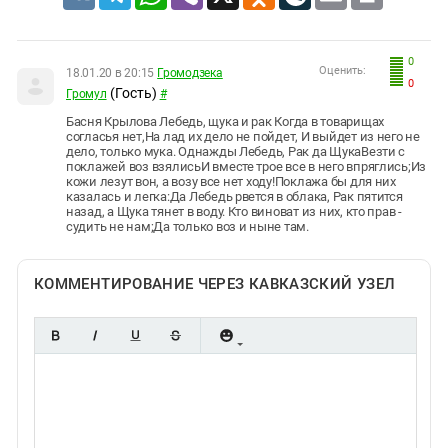
0
Оценить:
18.01.20 в 20:15
Громодзека
0
(Гость)
Громул
#
Басня Крылова Лебедь, щука и рак Когда в товарищах
согласья нет,На лад их дело не пойдет, И выйдет из него не
дело, только мука. Однажды Лебедь, Рак да ЩукаВезти с
поклажей воз взялисьИ вместе трое все в него впряглись;Из
кожи лезут вон, а возу все нет ходу!Поклажа бы для них
казалась и легка:Да Лебедь рвется в облака, Рак пятится
назад, а Щука тянет в воду. Кто виноват из них, кто прав -
судить не нам;Да только воз и ныне там.
КОММЕНТИРОВАНИЕ ЧЕРЕЗ КАВКАЗСКИЙ УЗЕЛ