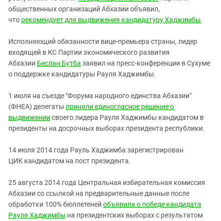
общественных организаций Абхазии объявил,
что
рекомендует для выдвижения кандидатуру Хаджимбы
.
Исполняющий обязанности вице-премьера страны, лидер
входящей в КС Партии экономического развития
Абхазии
Беслан Бутба
заявил на пресс-конференции в Сухуме
о поддержке кандидатуры Рауля Хаджимбы.
1 июля на съезде "Форума народного единства Абхазии"
(ФНЕА) делегаты
приняли единогласное решение о
выдвижении
своего лидера Рауля Хаджимбы кандидатом в
президенты на досрочных выборах президента республики.
14 июля 2014 года Рауль Хаджимба зарегистрирован
ЦИК кандидатом на пост президента.
25 августа 2014 года Центральная избирательная комиссия
Абхазии со ссылкой на предварительные данные после
обработки 100% бюллетеней
объявила о победе кандидата
Рауля Хаджимбы
на президентских выборах с результатом