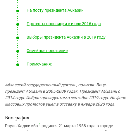
На посту президента Абхазии
Протесты оппозиции в июле 2016 года
Выборы президента Абхазии в 2019 году
Семейное положение
Примечания:
Абхазский государственный деятель, политик. Вице-
президент Абхазии в 2005-2009 годах. Президент Абхазии с
2014 года. Избран президентом в сентябре 2019 года. На фоне
массовых протестов ушел в отставку в январе 2020 года.
Биография
1
Рауль Хаджимба
родился 21 марта 1958 года в городе