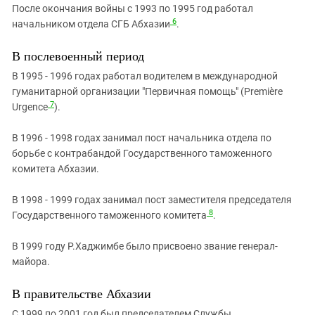
После окончания войны с 1993 по 1995 год работал
6
начальником отдела СГБ Абхазии
.
В послевоенный период
В 1995 - 1996 годах работал водителем в международной
гуманитарной организации "Первичная помощь" (Première
7
Urgence
).
В 1996 - 1998 годах занимал пост начальника отдела по
борьбе с контрабандой Государственного таможенного
комитета Абхазии.
В 1998 - 1999 годах занимал пост заместителя председателя
8
Государственного таможенного комитета
.
В 1999 году Р.Хаджимбе было присвоено звание генерал-
майора.
В правительстве Абхазии
С 1999 по 2001 год был председателем Службы