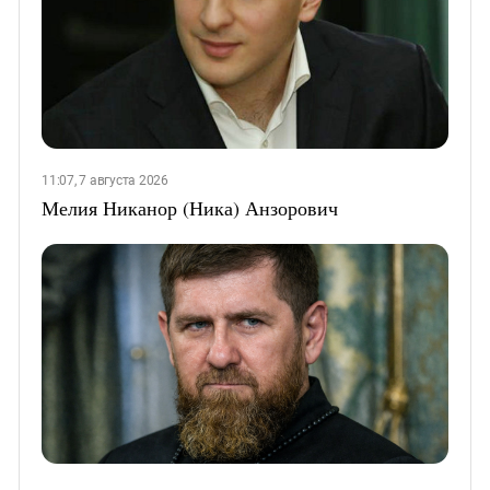
11:07, 7 августа 2026
Мелия Никанор (Ника) Анзорович