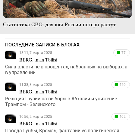
Статистика СВО: для юга России потери растут
ПОСЛЕДНИЕ ЗАПИСИ В БЛОГАХ
13:11, 7 марта 2025
77
BERG...man Tbilisi
Сила власти не в процентах, набранных на выборах, а
в управлении
11:38, 3 марта 2025
120
BERG...man Tbilisi
Реакция Грузии на выборы в Абхазии и унижение
Трампом - Зеленского
10:56, 2 марта 2025
102
BERG...man Tbilisi
Победа Гунбы, Кремль, фантазии vs политическая