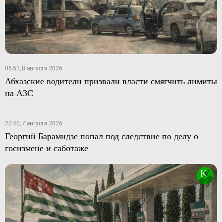
06:51, 8 августа 2026
Абхазские водители призвали власти смягчить лимиты
на АЗС
22:40, 7 августа 2026
Георгий Барамидзе попал под следствие по делу о
госизмене и саботаже