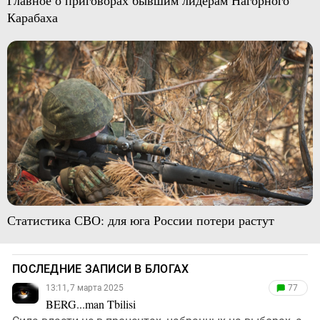
Главное о приговорах бывшим лидерам Нагорного
Карабаха
Статистика СВО: для юга России потери растут
ПОСЛЕДНИЕ ЗАПИСИ В БЛОГАХ
13:11, 7 марта 2025
77
BERG...man Tbilisi