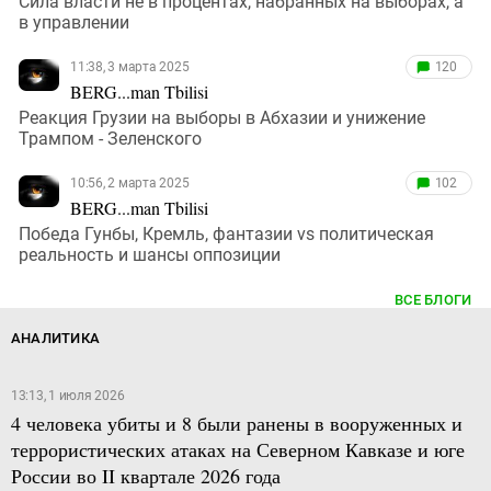
Сила власти не в процентах, набранных на выборах, а
в управлении
11:38, 3 марта 2025
120
BERG...man Tbilisi
Реакция Грузии на выборы в Абхазии и унижение
Трампом - Зеленского
10:56, 2 марта 2025
102
BERG...man Tbilisi
Победа Гунбы, Кремль, фантазии vs политическая
реальность и шансы оппозиции
ВСЕ БЛОГИ
АНАЛИТИКА
13:13, 1 июля 2026
4 человека убиты и 8 были ранены в вооруженных и
террористических атаках на Северном Кавказе и юге
России во II квартале 2026 года