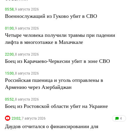
05:58,
9 августа 2026
Военнослужащий из Гуково убит в СВО
01:00,
9 августа 2026
Четыре человека получили травмы при падении
лифта в многоэтажке в Махачкале
22:00,
8 августа 2026
Боец из Карачаево-Черкесии убит в зоне СВО
15:00,
8 августа 2026
Российская пшеница и уголь отправлены в
Армению через Азербайджан
05:52,
8 августа 2026
Боец из Ростовской области убит на Украине
23:02,
7 августа 2026
4
Даудов отчитался о финансировании для