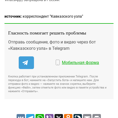
источник:
корреспондент "Кавказского узла"
Гласность помогает решить проблемы
Отправь сообщение, фото и видео через бот
«Кавказского узла» в Telegram
Мобильная форма
Кнопка работает при установленном приложении Telegram. После
перехода в бот, нажмите на «Запустить бота» и напишите нам. Для
отправки фото и видео — нажмите на значок скрепки, выберите
функцию «Файл», затем отметьте фото или видео в памяти устройства и
нажмите «Отправить».
VK
Telegram
WhatsApp
Viber
X
Odnoklassniki
LiveJournal
Email
Print