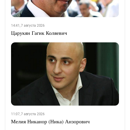
14:41, 7 августа 2026
Царукян Гагик Коляевич
11:07, 7 августа 2026
Мелия Никанор (Ника) Анзорович