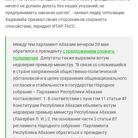
ничего не должен делать без наших указаний, не
предпринимать никаких шагов", - заявил лидер оппозиции.
Хаджимба призвал своих сторонников сохранять
спокойствие, передает ИТАР-ТАСС.
Между тем парламент Абхазии вечером 29 мая
обратился к президенту
с предложением сложить
полномочия
. Депутаты также выразили вотум
недоверия премьер-министру. "В связи со сложившейся
в стране напряженной общественно-политической
обстановкой и в целях сохранения общенационального
согласия и стабильности в государстве Народное
собрание – Парламент Республики Абхазия
постановляет: 1. В соответствии с пунктом 11 статьи 47
Конституции Республики Абхазия объявить вотум
недоверия премьер-министру Республики Абхазия
(Лакербая Л. И.) 2. На основании части 2 статьи 87
регламента Народного собрания - Парламента
Республики Абхазия обратиться к президенту