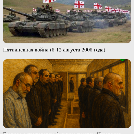
Пятидневная война (8-12 августа 2008 года)