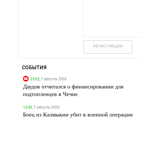
РЕГИСТРАЦИЯ
СОБЫТИЯ
23:02,
7 августа 2026
Даудов отчитался о финансировании для
подтопленцев в Чечне
12:42,
7 августа 2026
Боец из Калмыкии убит в военной операции