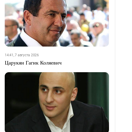
14:41, 7 августа 2026
Царукян Гагик Коляевич