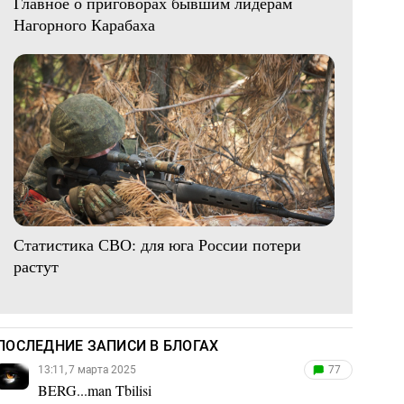
Главное о приговорах бывшим лидерам
Нагорного Карабаха
Статистика СВО: для юга России потери
растут
ПОСЛЕДНИЕ ЗАПИСИ В БЛОГАХ
13:11, 7 марта 2025
77
BERG...man Tbilisi