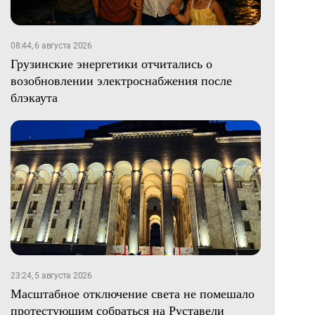
08:44, 6 августа 2026
Грузинские энергетики отчитались о
возобновлении электроснабжения после
блэкаута
23:24, 5 августа 2026
Масштабное отключение света не помешало
протестующим собраться на Руставели