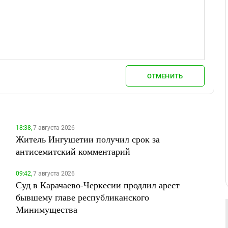
ОТМЕНИТЬ
18:38,
7 августа 2026
Житель Ингушетии получил срок за
антисемитский комментарий
09:42,
7 августа 2026
Суд в Карачаево-Черкесии продлил арест
бывшему главе республиканского
Минимущества