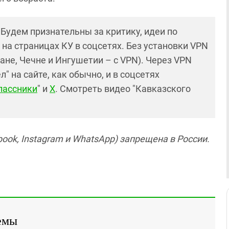
! Будем признательны за критику, идеи по
и на страницах КУ в соцсетях. Без установки VPN
ане, Чечне и Ингушетии – с VPN). Через VPN
 на сайте, как обычно, и в соцсетях
лассники
" и
X
. Смотреть видео "Кавказского
ook, Instagram и WhatsApp) запрещена в России.
емы