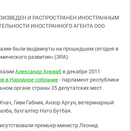
ОИЗВЕДЕН И РАСПРОСТРАНЕН ИНОСТРАННЫМ
ЯТЕЛЬНОСТИ ИНОСТРАННОГО АГЕНТА ООО
хазии были выдвинуты на прошедшем сегодня в
омического развития» (ЭРА).
бхазии
Александр Анкваб
в декабре 2011
ов в Народное собрание
- парламент республики
ьном органе страны 35 депутатских мест.
чач, Гиви Габния, Анзор Аргун, ветеринарный
алба, бухгалтер Нато Бутбая.
рисутствовали премьер-министр Леонид