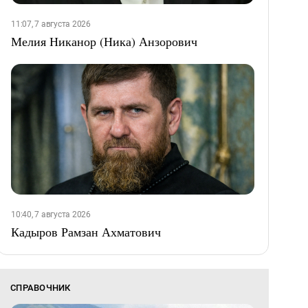
11:07, 7 августа 2026
Мелия Никанор (Ника) Анзорович
10:40, 7 августа 2026
Кадыров Рамзан Ахматович
СПРАВОЧНИК