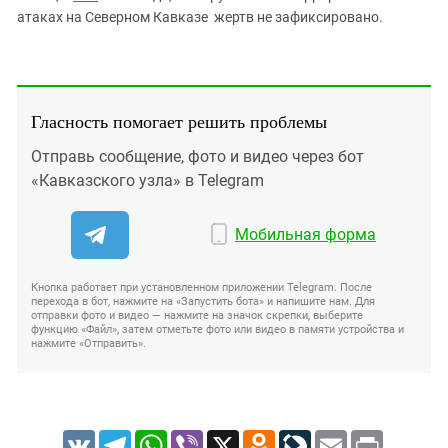
атаках на Северном Кавказе жертв не зафиксировано.
Гласность помогает решить проблемы
Отправь сообщение, фото и видео через бот
«Кавказского узла» в Telegram
Мобильная форма
Кнопка работает при установленном приложении Telegram. После
перехода в бот, нажмите на «Запустить бота» и напишите нам. Для
отправки фото и видео — нажмите на значок скрепки, выберите
функцию «Файл», затем отметьте фото или видео в памяти устройства и
нажмите «Отправить».
VK
Telegram
WhatsApp
Viber
X
Odnoklassniki
LiveJournal
Email
Print