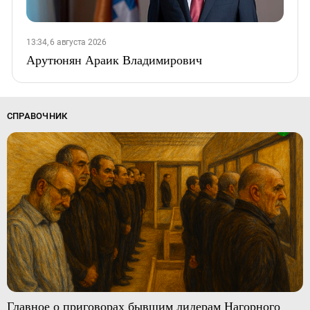
13:34, 6 августа 2026
Арутюнян Араик Владимирович
СПРАВОЧНИК
Главное о приговорах бывшим лидерам Нагорного