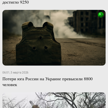
достигло 9250
06:01, 5 марта 2026
Потери юга России на Украине превысили 8800
человек