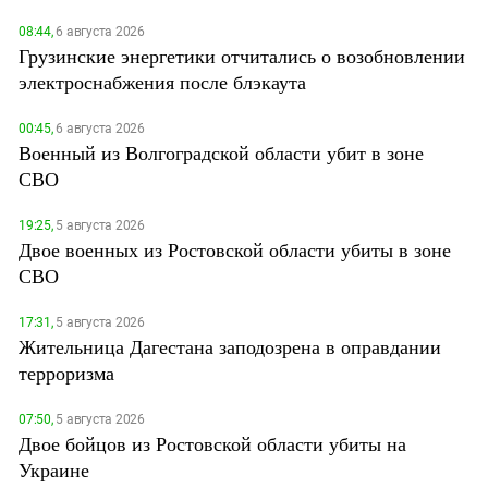
08:44,
6 августа 2026
Грузинские энергетики отчитались о возобновлении
электроснабжения после блэкаута
00:45,
6 августа 2026
Военный из Волгоградской области убит в зоне
СВО
19:25,
5 августа 2026
Двое военных из Ростовской области убиты в зоне
СВО
17:31,
5 августа 2026
Жительница Дагестана заподозрена в оправдании
терроризма
07:50,
5 августа 2026
Двое бойцов из Ростовской области убиты на
Украине