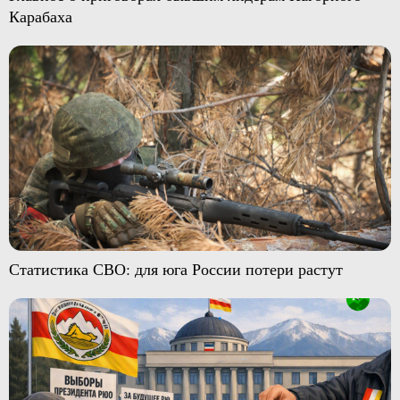
Карабаха
Статистика СВО: для юга России потери растут