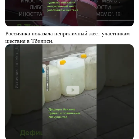
Россиянка показала неприличный жест участникам
шествия в Тбилиси.