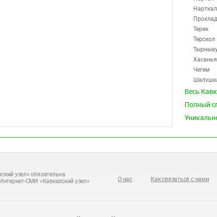
Нарткал
Прохла
Терек
Терскол
Тырныа
Хасанья
Чегем
Шалушк
Эльбрус
Весь Кав
Полный с
Калмыкия (
Карачаево-
Уникальн
Нагорный К
Ростовская
Северная О
(13)
Ставрополь
ский узел» обязательна
Чечня (20)
О нас
Как связаться с нами
Интернет-СМИ «Кавказский узел»
Южная Осет