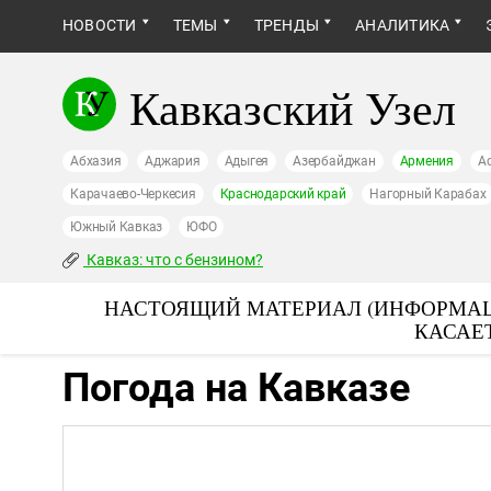
НОВОСТИ
ТЕМЫ
ТРЕНДЫ
АНАЛИТИКА
Кавказский Узел
Абхазия
Аджария
Адыгея
Азербайджан
Армения
А
Карачаево-Черкесия
Краснодарский край
Нагорный Карабах
Южный Кавказ
ЮФО
Кавказ: что с бензином?
НАСТОЯЩИЙ МАТЕРИАЛ (ИНФОРМАЦ
КАСАЕ
Погода на Кавказе