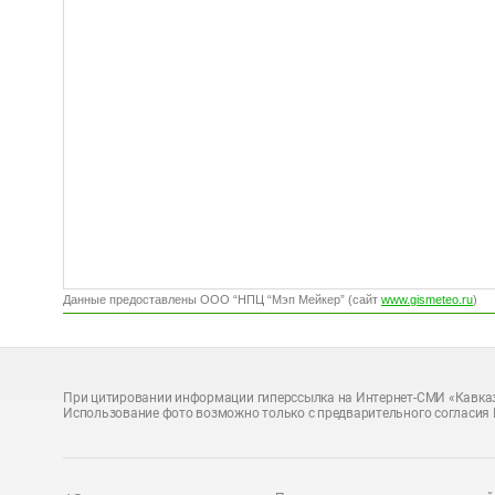
Данные предоставлены ООО “НПЦ “Мэп Мейкер” (сайт
www.gismeteo.ru
)
При цитировании информации гиперссылка на Интернет-СМИ «Кавказ
Использование фото возможно только с предварительного согласия 