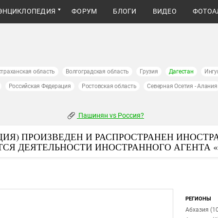
ЭНЦИКЛОПЕДИЯ
ФОРУМ
БЛОГИ
ВИДЕО
ФОТОА
страханская область
Волгоградская область
Грузия
Дагестан
Ингу
Российская Федерация
Ростовская область
Северная Осетия - Алания
Пашинян vs Россия?
ИЯ) ПРОИЗВЕДЕН И РАСПРОСТРАНЕН ИНОСТР
ТСЯ ДЕЯТЕЛЬНОСТИ ИНОСТРАННОГО АГЕНТА 
РЕГИОНЫ
Абхазия (10