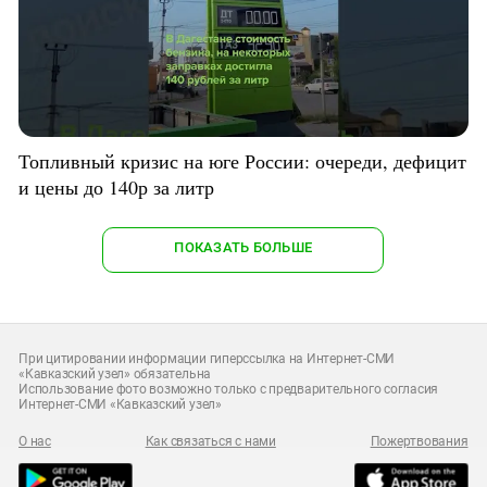
Топливный кризис на юге России: очереди, дефицит
и цены до 140р за литр
ПОКАЗАТЬ БОЛЬШЕ
При цитировании информации гиперссылка на Интернет-СМИ
«Кавказский узел» обязательна
Использование фото возможно только с предварительного согласия
Интернет-СМИ «Кавказский узел»
О нас
Как связаться с нами
Пожертвования