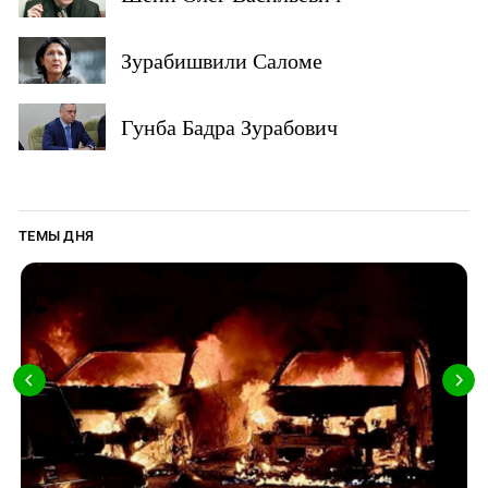
Зурабишвили Саломе
Гунба Бадра Зурабович
ТЕМЫ ДНЯ