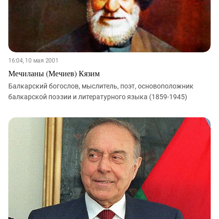
Южный Кавказ
ЮФО
16:04, 10 мая 2001
Мечиланы (Мечиев) Кязим
Балкарский богослов, мыслитель, поэт, основоположник
балкарской поэзии и литературного языка (1859-1945)