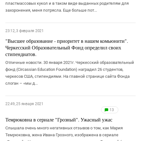
пластмассовых кукол и в таком виде выданных родителям для
захоронения, меня потрясла. Еще больше пот...
23:12, 3 февраля 2021
"Высшее образование - приоритет в нашем комьюнити".
Черкесский Образовательный Фонд определил своих
стипендиатов.
Отличные новости. 30 января 2021г. Черкесский образовательный
фонд (Circassian Education Foundation) наградил 26 студентов,
черкесов США, стипендиями. На главной странице сайта Фонда
слоган – «мы д...
22:49, 25 января 2021
13
Темрюковна в сериале "Грозный". Ужасный ужас
Слышала очень много негативных отзывов о том, как Мария
Темрюковна, жена Ивана Грозного, изображена в сериале