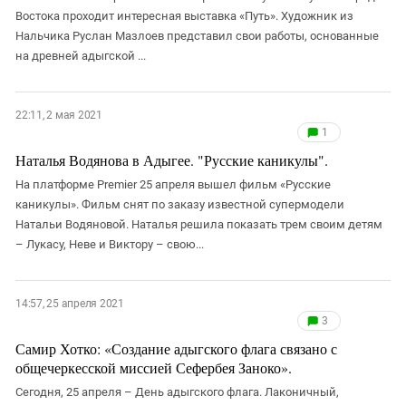
Востока проходит интересная выставка «Путь». Художник из
Нальчика Руслан Мазлоев представил свои работы, основанные
на древней адыгской ...
22:11, 2 мая 2021
1
Наталья Водянова в Адыгее. "Русские каникулы".
На платформе Premier 25 апреля вышел фильм «Русские
каникулы». Фильм снят по заказу известной супермодели
Натальи Водяновой. Наталья решила показать трем своим детям
– Лукасу, Неве и Виктору – свою...
14:57, 25 апреля 2021
3
Самир Хотко: «Создание адыгского флага связано с
общечеркесской миссией Сефербея Заноко».
Сегодня, 25 апреля – День адыгского флага. Лаконичный,