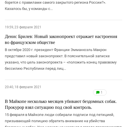
борется с правилами самого закрытого региона России?».
Казалось бы, у команды с...
19:59, 23 февраля 2021
Денис Брилев: Новый законопроект отражает настроения
во французском обществе
В октябре 2020 г. президент Франции Эмманюэль Макрон
представил новый законопроект. В пояснительной записке
указано, что цель законопроекта – «положить конец правовому
бессилию Республики перед лиц...
20:40, 18 февраля 2021
1
В Майкопе несколько месяцев убивают бездомных собак.
Прокурор взял ситуацию под свой контроль.
15 февраля в Майкопе люди собирали подписи под петицией,
призывающей полицию обратить внимание на убийства