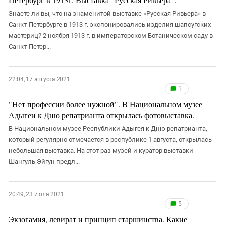
Знаете ли вы, что на знаменитой выставке «Русская Ривьера» в
Санкт-Петербурге в 1913 г. экспонировались изделия шапсугских
мастериц? 2 ноября 1913 г. в императорском Ботаническом саду в
Санкт-Петер...
22:04, 17 августа 2021
1
"Нет профессии более нужной". В Национальном музее
Адыгеи к Дню репатрианта открылась фотовыставка.
В Национальном музее Республики Адыгея к Дню репатрианта,
который регулярно отмечается в республике 1 августа, открылась
небольшая выставка. На этот раз музей и куратор выставки
Шангуль Эйгун предл...
20:49, 23 июля 2021
5
Экзогамия, левират и принцип старшинства. Какие