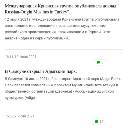
Международная Кризисная группа опубликовала доклад "
Russian-Origin Muslims in Turkey".
12 июля 2021 г. Международная Кризисная группа опубликовала
специальное исследование, посвященное мусульманам
российского происхождения, проживающим в Турции. Этот
анализ - одна из серии публикаций...
18:11, 13 июля 2021
8
В Самсуне открыли Адыгский парк.
В Самсуне 10 июля 2021 г. был открыт Адыгский парк (Adige Park).
Парк является совместным проектом муниципалитета Атакум и
общественной организации (дернека) «Ассоциация адыгской
культуры». (Adige ...
15:58, 9 июля 2021
10