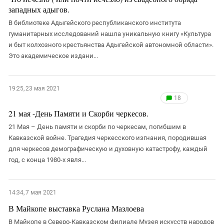
западных адыгов.
В библиотеке Адыгейского республиканского института
гуманитарных исследований нашла уникальную книгу «Культура
и быт колхозного крестьянства Адыгейской автономной области».
Это академическое издани...
19:25, 23 мая 2021
18
21 мая -День Памяти и Скорби черкесов.
21 Мая – День памяти и скорби по черкесам, погибшим в
Кавказской войне. Трагедия черкесского изгнания, породившая
для черкесов демографическую и духовную катастрофу, каждый
год, с конца 1980-х явля...
14:34, 7 мая 2021
В Майкопе выставка Руслана Мазлоева
В Майкопе в Северо-Кавказском филиале Музея искусств народов