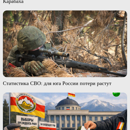
Карабаха
Статистика СВО: для юга России потери растут