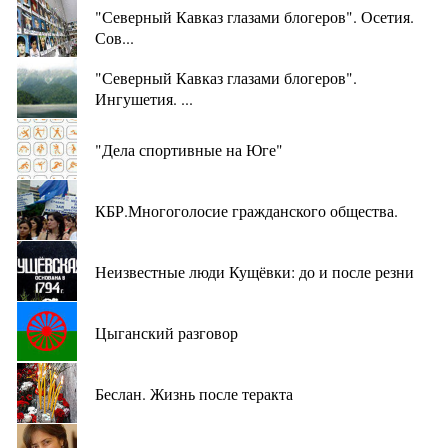
"Северный Кавказ глазами блогеров". Осетия.
Сов...
"Северный Кавказ глазами блогеров".
Ингушетия. ...
"Дела спортивные на Юге"
КБР.Многоголосие гражданского общества.
Неизвестные люди Кущёвки: до и после резни
Цыганский разговор
Беслан. Жизнь после теракта