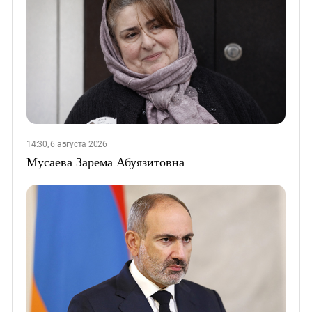
14:30, 6 августа 2026
Мусаева Зарема Абуязитовна