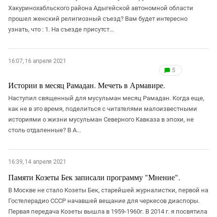
Хакуринохабльского района Адыгейской автономной области
прошел женский религиозный съезд? Вам будет интересно
узнать, что : 1. На съезде присутст...
16:07, 16 апреля 2021
5
Истории в месяц Рамадан. Мечеть в Армавире.
Наступил священный для мусульман месяц Рамадан. Когда еще,
как не в это время, поделиться с читателями малоизвестными
историями о жизни мусульман Северного Кавказа в эпохи, не
столь отдаленные? В А...
16:39, 14 апреля 2021
Памяти Козеты Бек записали программу "Мнение".
В Москве не стало Козеты Бек, старейшей журналистки, первой на
Гостелерадио СССР начавшей вещание для черкесов диаспоры.
Первая передача Козеты вышла в 1959-1960г. В 2014 г. я посвятила