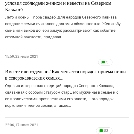
условия соблюдали женихи и невесты на Северном
Кавказе?
Лето и осень – пора свадеб. Для народов Северного Кавказа
создание семьи считалось долгом и обязанностью. Женитьбу
сына или выход дочери замуж рассматривают как событие
огромной важности, придавая ...
15:59, 22 июля 2021
5
Вместе или отдельно? Как меняется порядок приема пищи
в северокавказских семьях...
Одна из интересных традиций народов Северного Кавказа,
связанная с особым статусом старшего мужчины в семье и с
символическими проявлениями его власти, – это порядок
кормления членов семьи, а также...
22:06, 17 июля 2021
53