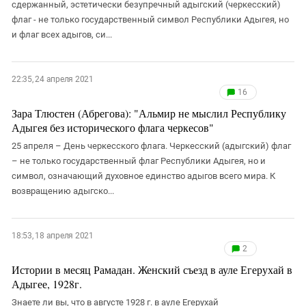
сдержанный, эстетически безупречный адыгский (черкесский)
флаг - не только государственный символ Республики Адыгея, но
и флаг всех адыгов, си...
22:35, 24 апреля 2021
16
Зара Тлюстен (Абрегова): "Альмир не мыслил Республику
Адыгея без исторического флага черкесов"
25 апреля – День черкесского флага. Черкесский (адыгский) флаг
– не только государственный флаг Республики Адыгея, но и
символ, означающий духовное единство адыгов всего мира. К
возвращению адыгско...
18:53, 18 апреля 2021
2
Истории в месяц Рамадан. Женский съезд в ауле Егерухай в
Адыгее, 1928г.
Знаете ли вы, что в августе 1928 г. в ауле Егерухай