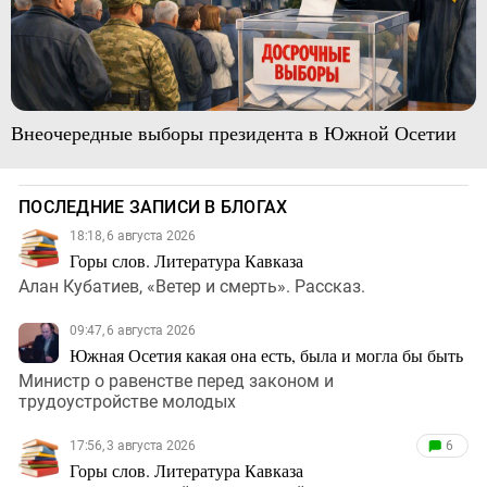
Внеочередные выборы президента в Южной Осетии
ПОСЛЕДНИЕ ЗАПИСИ В БЛОГАХ
18:18, 6 августа 2026
Горы слов. Литература Кавказа
Алан Кубатиев, «Ветер и смерть». Рассказ.
09:47, 6 августа 2026
Южная Осетия какая она есть, была и могла бы быть
Министр о равенстве перед законом и
трудоустройстве молодых
17:56, 3 августа 2026
6
Горы слов. Литература Кавказа