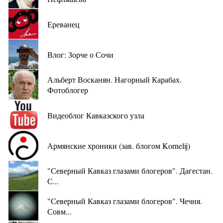
Ереванец
Влог: Зорче о Сочи
Альберт Восканян. Нагорный Карабах.
Фотоблогер
Видеоблог Кавказского узла
Армянские хроники (зав. блогом Kornelij)
"Северный Кавказ глазами блогеров". Дагестан.
С...
"Северный Кавказ глазами блогеров". Чечня.
Совм...