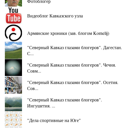
Фотоблогер
Видеоблог Кавказского узла
Армянские хроники (зав. блогом Kornelij)
"Северный Кавказ глазами блогеров". Дагестан.
С...
"Северный Кавказ глазами блогеров". Чечня.
Совм...
"Северный Кавказ глазами блогеров". Осетия.
Сов...
"Северный Кавказ глазами блогеров".
Ингушетия. ...
"Дела спортивные на Юге"