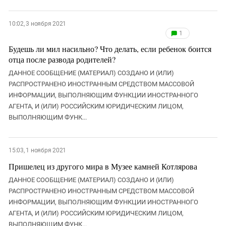
10:02, 3 ноября 2021
1
Будешь ли мил насильно? Что делать, если ребенок боится
отца после развода родителей?
ДАННОЕ СООБЩЕНИЕ (МАТЕРИАЛ) СОЗДАНО И (ИЛИ)
РАСПРОСТРАНЕНО ИНОСТРАННЫМ СРЕДСТВОМ МАССОВОЙ
ИНФОРМАЦИИ, ВЫПОЛНЯЮЩИМ ФУНКЦИИ ИНОСТРАННОГО
АГЕНТА, И (ИЛИ) РОССИЙСКИМ ЮРИДИЧЕСКИМ ЛИЦОМ,
ВЫПОЛНЯЮЩИМ ФУНК...
15:03, 1 ноября 2021
Пришелец из другого мира в Музее камней Котлярова
ДАННОЕ СООБЩЕНИЕ (МАТЕРИАЛ) СОЗДАНО И (ИЛИ)
РАСПРОСТРАНЕНО ИНОСТРАННЫМ СРЕДСТВОМ МАССОВОЙ
ИНФОРМАЦИИ, ВЫПОЛНЯЮЩИМ ФУНКЦИИ ИНОСТРАННОГО
АГЕНТА, И (ИЛИ) РОССИЙСКИМ ЮРИДИЧЕСКИМ ЛИЦОМ,
ВЫПОЛНЯЮЩИМ ФУНК...