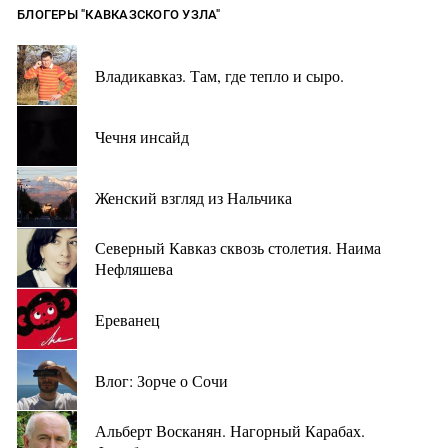
БЛОГЕРЫ "КАВКАЗСКОГО УЗЛА"
Владикавказ. Там, где тепло и сыро.
Чечня инсайд
Женский взгляд из Нальчика
Северный Кавказ сквозь столетия. Наима
Нефляшева
Ереванец
Влог: Зорче о Сочи
Альберт Восканян. Нагорный Карабах.