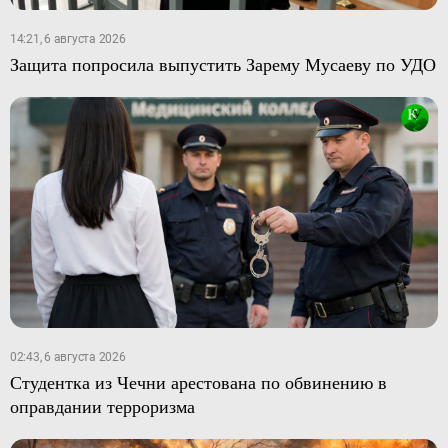
14:21, 6 августа 2026
Защита попросила выпустить Зарему Мусаеву по УДО
02:43, 6 августа 2026
Студентка из Чечни арестована по обвинению в
оправдании терроризма