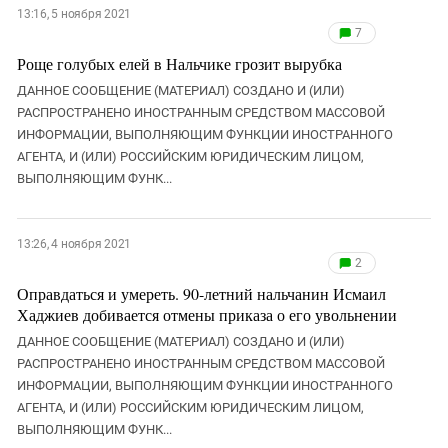
13:16, 5 ноября 2021
7
Роще голубых елей в Нальчике грозит вырубка
ДАННОЕ СООБЩЕНИЕ (МАТЕРИАЛ) СОЗДАНО И (ИЛИ)
РАСПРОСТРАНЕНО ИНОСТРАННЫМ СРЕДСТВОМ МАССОВОЙ
ИНФОРМАЦИИ, ВЫПОЛНЯЮЩИМ ФУНКЦИИ ИНОСТРАННОГО
АГЕНТА, И (ИЛИ) РОССИЙСКИМ ЮРИДИЧЕСКИМ ЛИЦОМ,
ВЫПОЛНЯЮЩИМ ФУНК...
13:26, 4 ноября 2021
2
Оправдаться и умереть. 90-летний нальчанин Исмаил
Хаджиев добивается отмены приказа о его увольнении
ДАННОЕ СООБЩЕНИЕ (МАТЕРИАЛ) СОЗДАНО И (ИЛИ)
РАСПРОСТРАНЕНО ИНОСТРАННЫМ СРЕДСТВОМ МАССОВОЙ
ИНФОРМАЦИИ, ВЫПОЛНЯЮЩИМ ФУНКЦИИ ИНОСТРАННОГО
АГЕНТА, И (ИЛИ) РОССИЙСКИМ ЮРИДИЧЕСКИМ ЛИЦОМ,
ВЫПОЛНЯЮЩИМ ФУНК...