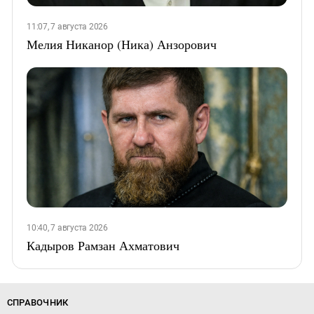
11:07, 7 августа 2026
Мелия Никанор (Ника) Анзорович
10:40, 7 августа 2026
Кадыров Рамзан Ахматович
СПРАВОЧНИК