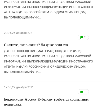
Южный Кавказ
РАСПРОСТРАНЕНО ИНОСТРАННЫМ СРЕДСТВОМ МАССОВОЙ
ИНФОРМАЦИИ, ВЫПОЛНЯЮЩИМ ФУНКЦИИ ИНОСТРАННОГО
ЮФО
АГЕНТА, И (ИЛИ) РОССИЙСКИМ ЮРИДИЧЕСКИМ ЛИЦОМ,
ВЫПОЛНЯЮЩИМ ФУНК...
22:36, 26 декабря 2021
2
Скажете, пиар-акция? Да даже если так...
ДАННОЕ СООБЩЕНИЕ (МАТЕРИАЛ) СОЗДАНО И (ИЛИ)
РАСПРОСТРАНЕНО ИНОСТРАННЫМ СРЕДСТВОМ МАССОВОЙ
ИНФОРМАЦИИ, ВЫПОЛНЯЮЩИМ ФУНКЦИИ ИНОСТРАННОГО
АГЕНТА, И (ИЛИ) РОССИЙСКИМ ЮРИДИЧЕСКИМ ЛИЦОМ,
ВЫПОЛНЯЮЩИМ ФУНК...
17:56, 22 декабря 2021
1
Бездомному Арсену Кубалову требуется социальная
поддержка