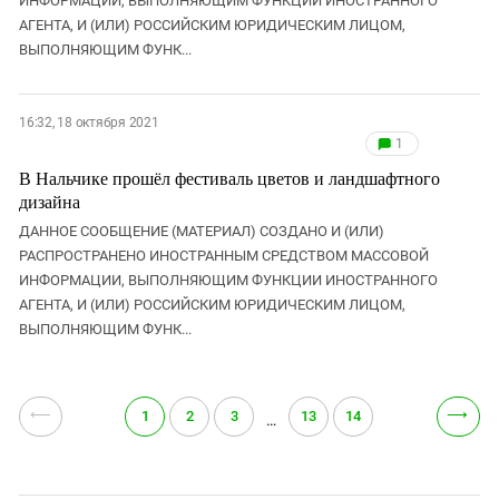
ИНФОРМАЦИИ, ВЫПОЛНЯЮЩИМ ФУНКЦИИ ИНОСТРАННОГО
АГЕНТА, И (ИЛИ) РОССИЙСКИМ ЮРИДИЧЕСКИМ ЛИЦОМ,
ВЫПОЛНЯЮЩИМ ФУНК...
16:32, 18 октября 2021
1
В Нальчике прошёл фестиваль цветов и ландшафтного
дизайна
ДАННОЕ СООБЩЕНИЕ (МАТЕРИАЛ) СОЗДАНО И (ИЛИ)
РАСПРОСТРАНЕНО ИНОСТРАННЫМ СРЕДСТВОМ МАССОВОЙ
ИНФОРМАЦИИ, ВЫПОЛНЯЮЩИМ ФУНКЦИИ ИНОСТРАННОГО
АГЕНТА, И (ИЛИ) РОССИЙСКИМ ЮРИДИЧЕСКИМ ЛИЦОМ,
ВЫПОЛНЯЮЩИМ ФУНК...
⟵
⟶
1
2
3
13
14
…