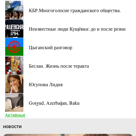
КБР.Многоголосие гражданского общества.
Неизвестные люди Кущёвки: до и после резни
Цыганский разговор
Беслан. Жизнь после теракта
Юсупова Лидия
Gorgud, Azerbaijan, Baku
Активные
НОВОСТИ