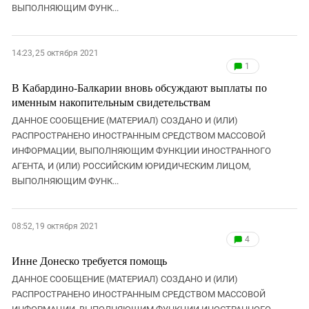
ВЫПОЛНЯЮЩИМ ФУНК...
14:23, 25 октября 2021
1
В Кабардино-Балкарии вновь обсуждают выплаты по
именным накопительным свидетельствам
ДАННОЕ СООБЩЕНИЕ (МАТЕРИАЛ) СОЗДАНО И (ИЛИ)
РАСПРОСТРАНЕНО ИНОСТРАННЫМ СРЕДСТВОМ МАССОВОЙ
ИНФОРМАЦИИ, ВЫПОЛНЯЮЩИМ ФУНКЦИИ ИНОСТРАННОГО
АГЕНТА, И (ИЛИ) РОССИЙСКИМ ЮРИДИЧЕСКИМ ЛИЦОМ,
ВЫПОЛНЯЮЩИМ ФУНК...
08:52, 19 октября 2021
4
Инне Донеско требуется помощь
ДАННОЕ СООБЩЕНИЕ (МАТЕРИАЛ) СОЗДАНО И (ИЛИ)
РАСПРОСТРАНЕНО ИНОСТРАННЫМ СРЕДСТВОМ МАССОВОЙ