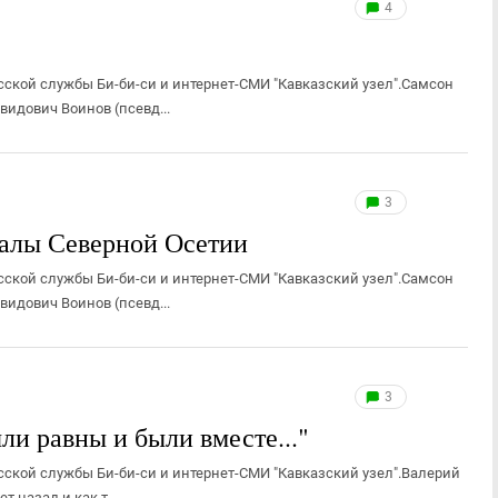
4
сской службы Би-би-си и интернет-СМИ "Кавказский узел".Самсон
идович Воинов (псевд...
3
налы Северной Осетии
сской службы Би-би-си и интернет-СМИ "Кавказский узел".Самсон
идович Воинов (псевд...
3
ли равны и были вместе..."
сской службы Би-би-си и интернет-СМИ "Кавказский узел".Валерий
 назад и как т...