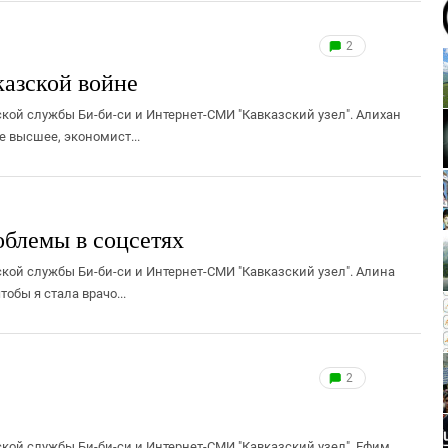
2
казской войне
кой службы Би-би-си и Интернет-СМИ "Кавказский узел". Алихан
е высшее, экономист...
блемы в соцсетях
кой службы Би-би-си и Интернет-СМИ "Кавказский узел". Алина
обы я стала врачо...
2
кой службы Би-би-си и Интернет-СМИ "Кавказский узел". Ефим