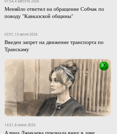
01:54, 4 августа 2026
Меняйло ответил на обращение Собчак по
поводу "Кавказской общины"
02:01, 13 июля 2026
Введен запрет на движение транспорта по
Транскаму
14:31, 8 июля 2026
Алина Джикаева признала вину в даче