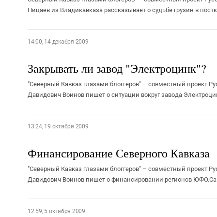
Пицаев из Владикавказа рассказывает о судьбе грузин в постк
14:00, 14 декабря 2009
Закрывать ли завод "Электроцинк"?
"Северный Кавказ глазами блоггеров" – совместный проект Ру
Давидович Воинов пишет о ситуации вокруг завода Электроцин
13:24, 19 октября 2009
Финансирование Северного Кавказа
"Северный Кавказ глазами блоггеров" – совместный проект Ру
Давидович Воинов пишет о финансировании регионов ЮФО.Сам
12:59, 5 октября 2009