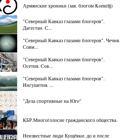
Армянские хроники (зав. блогом Kornelij)
"Северный Кавказ глазами блогеров".
Дагестан. С...
"Северный Кавказ глазами блогеров". Чечня.
Совм...
"Северный Кавказ глазами блогеров".
Осетия. Сов...
"Северный Кавказ глазами блогеров".
Ингушетия. ...
"Дела спортивные на Юге"
КБР.Многоголосие гражданского общества.
Неизвестные люди Кущёвки: до и после