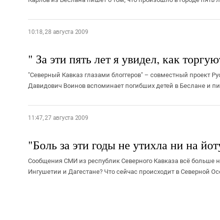
10:18, 28 августа 2009
" За эти пять лет я увидел, как торгую
"Северный Кавказ глазами блоггеров" – совместный проект Ру
Давидович Воинов вспоминает погибших детей в Беслане и пише
11:47, 27 августа 2009
"Боль за эти годы не утихла ни на йоту
Сообщения СМИ из республик Северного Кавказа всё больше н
Ингушетии и Дагестане? Что сейчас происходит в Северной Осе