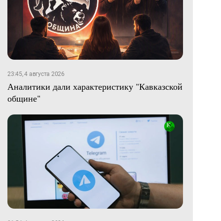
23:45, 4 августа 2026
Аналитики дали характеристику "Кавказской
общине"