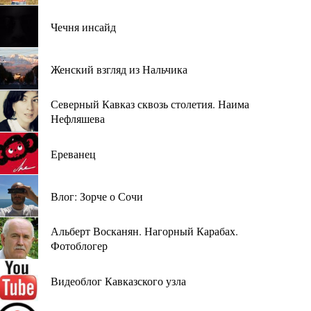
Чечня инсайд
Женский взгляд из Нальчика
Северный Кавказ сквозь столетия. Наима
Нефляшева
Ереванец
Влог: Зорче о Сочи
Альберт Восканян. Нагорный Карабах.
Фотоблогер
Видеоблог Кавказского узла