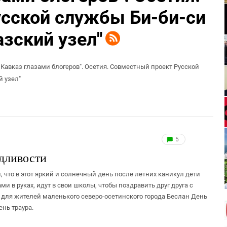
сской службы Би-би-си
зский узел"
Кавказ глазами блогеров". Осетия. Совместный проект Русской
й узел"
5
едливости
, что в этот яркий и солнечный день после летних каникул дети
ми в руках, идут в свои школы, чтобы поздравить друг друга с
ет для жителей маленького северо-осетинского города Беслан День
нь траура.