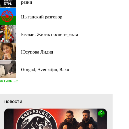
резни
Цыганский разговор
Беслан. Жизнь после теракта
Юсупова Лидия
Gorgud, Azerbaijan, Baku
Активные
НОВОСТИ