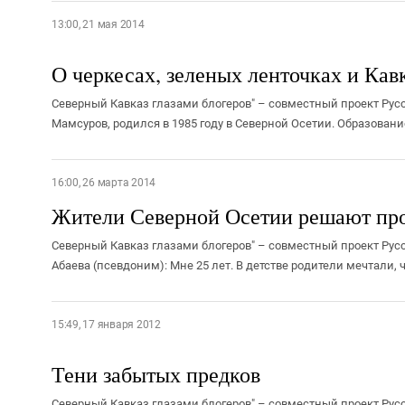
13:00, 21 мая 2014
О черкесах, зеленых ленточках и Кав
Северный Кавказ глазами блогеров" – совместный проект Русс
Мамсуров, родился в 1985 году в Северной Осетии. Образовани
16:00, 26 марта 2014
Жители Северной Осетии решают про
Северный Кавказ глазами блогеров" – совместный проект Русс
Абаева (псевдоним): Мне 25 лет. В детстве родители мечтали, чт
15:49, 17 января 2012
Тени забытых предков
Северный Кавказ глазами блогеров" – совместный проект Русс