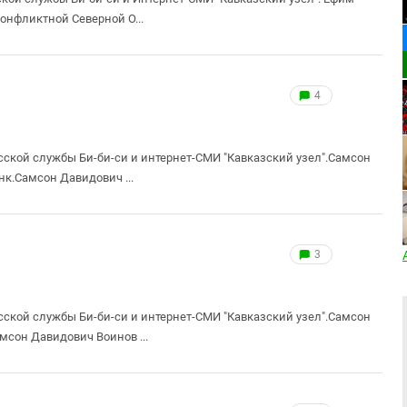
онфликтной Северной О...
4
сской службы Би-би-си и интернет-СМИ "Кавказский узел".Самсон
к.Самсон Давидович ...
3
сской службы Би-би-си и интернет-СМИ "Кавказский узел".Самсон
сон Давидович Воинов ...