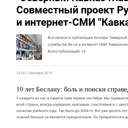
Совместный проект Ру
и интернет-СМИ "Кавка
Все записи и публикации блогера "Северный 
службы Би-би-си и интернет-СМИ "Кавказски
Всего публикаций: 13
15:30, 1 сентября 2014
10 лет Беслану: боль и поиски справ
У каждого из нас в памяти свое первое сентября. Мы привыкли
всей страны, всегда нарядные, красивые, счастливые и с цвета
началом учебного года. Так было до 2004-го. Вот уже десять л
знаний больше не является праздничным. Он превратился в де