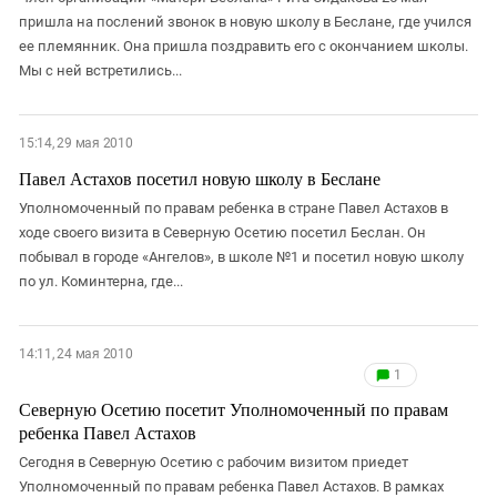
пришла на послений звонок в новую школу в Беслане, где учился
ее племянник. Она пришла поздравить его с окончанием школы.
Мы с ней встретились...
15:14, 29 мая 2010
Павел Астахов посетил новую школу в Беслане
Уполномоченный по правам ребенка в стране Павел Астахов в
ходе своего визита в Северную Осетию посетил Беслан. Он
побывал в городе «Ангелов», в школе №1 и посетил новую школу
по ул. Коминтерна, где...
14:11, 24 мая 2010
1
Северную Осетию посетит Уполномоченный по правам
ребенка Павел Астахов
Сегодня в Северную Осетию с рабочим визитом приедет
Уполномоченный по правам ребенка Павел Астахов. В рамках