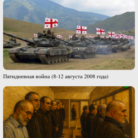
Пятидневная война (8-12 августа 2008 года)