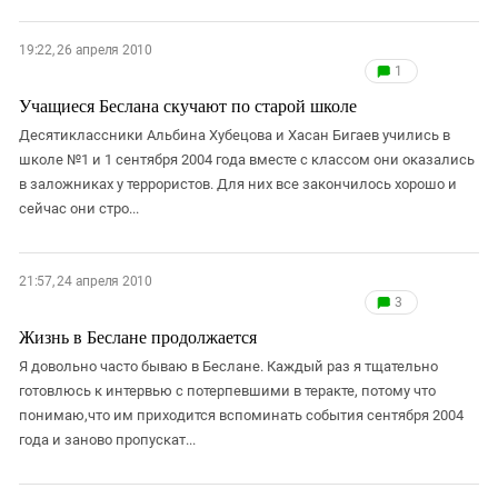
19:22, 26 апреля 2010
1
Учащиеся Беслана скучают по старой школе
Десятиклассники Альбина Хубецова и Хасан Бигаев учились в
школе №1 и 1 сентября 2004 года вместе с классом они оказались
в заложниках у террористов. Для них все закончилось хорошо и
сейчас они стро...
21:57, 24 апреля 2010
3
Жизнь в Беслане продолжается
Я довольно часто бываю в Беслане. Каждый раз я тщательно
готовлюсь к интервью с потерпевшими в теракте, потому что
понимаю,что им приходится вспоминать события сентября 2004
года и заново пропускат...