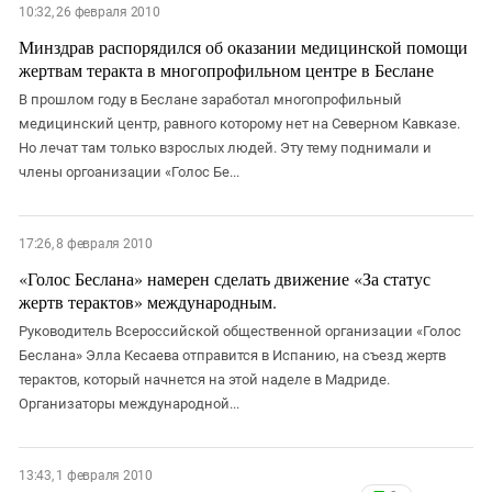
10:32, 26 февраля 2010
Минздрав распорядился об оказании медицинской помощи
жертвам теракта в многопрофильном центре в Беслане
В прошлом году в Беслане заработал многопрофильный
медицинский центр, равного которому нет на Северном Кавказе.
Но лечат там только взрослых людей. Эту тему поднимали и
члены оргоанизации «Голос Бе...
17:26, 8 февраля 2010
«Голос Беслана» намерен сделать движение «За статус
жертв терактов» международным.
Руководитель Всероссийской общественной организации «Голос
Беслана» Элла Кесаева отправится в Испанию, на съезд жертв
терактов, который начнется на этой наделе в Мадриде.
Организаторы международной...
13:43, 1 февраля 2010