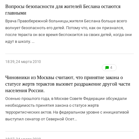
Вопросы безопасности для жителей Беслана остаются
главными
Врача Правобережной больницы,жителя Беслана больше всего
волнует безопасноть его детей. Потому что, как он признался,
после теракта он все время беспокоится за своих детей, когда они
идут в школу. ...
18:39, 24 марта 2010
4
Чиновники из Москвы считают, что принятие закона о
статусе жертв терактов вызовет раздражение другой части
населения России.
Осенью прошлого года, в Москве Совете Федерации обсуждали
необходимость принятия закона о статусе жертв
терроритисческих актов. На федеральном уровне с инициативой
выступил сенатор от Северной Осет...