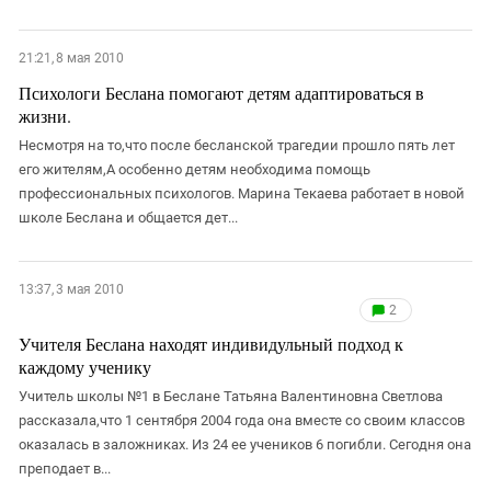
21:21, 8 мая 2010
Психологи Беслана помогают детям адаптироваться в
жизни.
Несмотря на то,что после бесланской трагедии прошло пять лет
его жителям,А особенно детям необходима помощь
профессиональных психологов. Марина Текаева работает в новой
школе Беслана и общается дет...
13:37, 3 мая 2010
2
Учителя Беслана находят индивидульный подход к
каждому ученику
Учитель школы №1 в Беслане Татьяна Валентиновна Светлова
рассказала,что 1 сентября 2004 года она вместе со своим классов
оказалась в заложниках. Из 24 ее учеников 6 погибли. Сегодня она
преподает в...