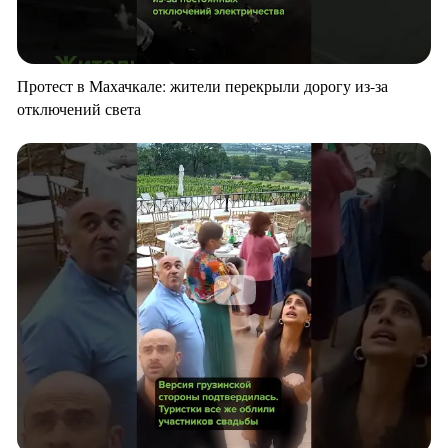
Протест в Махачкале: жители перекрыли дорогу из-за
отключений света