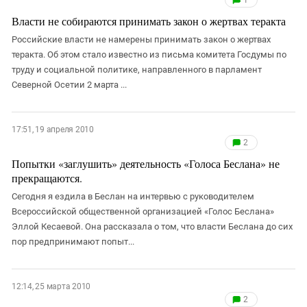
1
Власти не собираются принимать закон о жертвах теракта
Российские власти не намерены принимать закон о жертвах
теракта. Об этом стало известно из письма комитета Госдумы по
труду и социальной политике, направленного в парламент
Северной Осетии 2 марта ...
17:51, 19 апреля 2010
2
Попытки «заглушить» деятельность «Голоса Беслана» не
прекращаются.
Сегодня я ездила в Беслан на интервью с руководителем
Всероссийской общественной организацией «Голос Беслана»
Эллой Кесаевой. Она рассказала о том, что власти Беслана до сих
пор предпринимают попыт...
12:14, 25 марта 2010
2