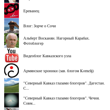
Ереванец
Влог: Зорче о Сочи
Альберт Восканян. Нагорный Карабах.
Фотоблогер
Видеоблог Кавказского узла
Армянские хроники (зав. блогом Kornelij)
"Северный Кавказ глазами блогеров". Дагестан.
С...
"Северный Кавказ глазами блогеров". Чечня.
Совм...